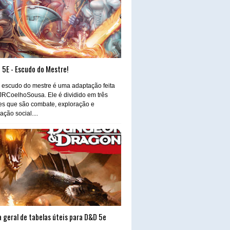
 5E - Escudo do Mestre!
 escudo do mestre é uma adaptação feita
JRCoelhoSousa. Ele é dividido em três
es que são combate, exploração e
ração social....
 geral de tabelas úteis para D&D 5e