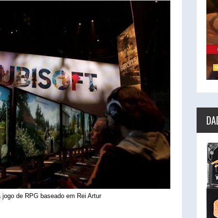
DA
a jogo de RPG baseado em Rei Artur