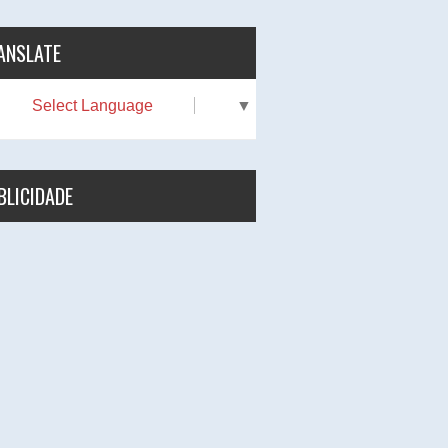
ANSLATE
Select Language
▼
BLICIDADE