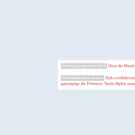
Dica de Mestr
POSTAGEM MAIS RECENTE
Sob confidencia
POSTAGEM MAIS ANTIGA
gameplay de Primeiro Teste Alpha va