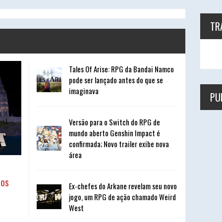
TR
Tales Of Arise: RPG da Bandai Namco
pode ser lançado antes do que se
imaginava
PU
Versão para o Switch do RPG de
mundo aberto Genshin Impact é
confirmada; Novo trailer exibe nova
área
nos
Ex-chefes do Arkane revelam seu novo
jogo, um RPG de ação chamado Weird
West