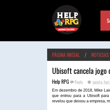
S
PÁGINA INICIAL
/
NOTICIAS
Ubisoft cancela jogo
Help RPG
Reply
quinta-feir
Em dezembro de 2018, Mike Laidl
que entrou para a Ubisoft para
revelou que deixou a empresa, ma