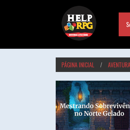
S
PÁGINA INICIAL
/
AVENTUR