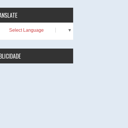
ANSLATE
Select Language
▼
BLICIDADE