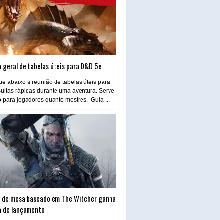
 geral de tabelas úteis para D&D 5e
e abaixo a reunião de tabelas úteis para
ultas rápidas durante uma aventura. Serve
o para jogadores quanto mestres. Guia ...
 de mesa baseado em The Witcher ganha
a de lançamento