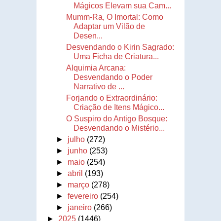
Mágicos Elevam sua Cam...
Mumm-Ra, O Imortal: Como
Adaptar um Vilão de
Desen...
Desvendando o Kirin Sagrado:
Uma Ficha de Criatura...
Alquimia Arcana:
Desvendando o Poder
Narrativo de ...
Forjando o Extraordinário:
Criação de Itens Mágico...
O Suspiro do Antigo Bosque:
Desvendando o Mistério...
►
julho
(272)
►
junho
(253)
►
maio
(254)
►
abril
(193)
►
março
(278)
►
fevereiro
(254)
►
janeiro
(266)
►
2025
(1446)