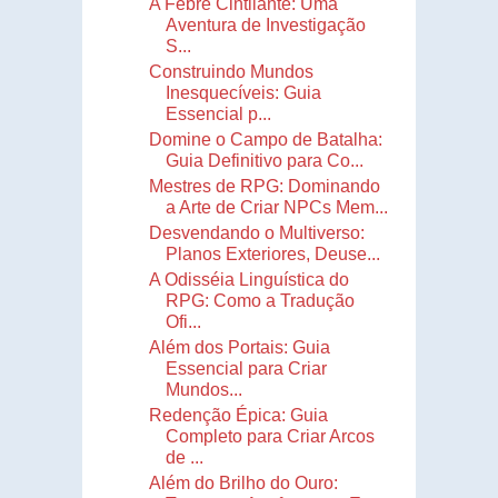
A Febre Cintilante: Uma
Aventura de Investigação
S...
Construindo Mundos
Inesquecíveis: Guia
Essencial p...
Domine o Campo de Batalha:
Guia Definitivo para Co...
Mestres de RPG: Dominando
a Arte de Criar NPCs Mem...
Desvendando o Multiverso:
Planos Exteriores, Deuse...
A Odisséia Linguística do
RPG: Como a Tradução
Ofi...
Além dos Portais: Guia
Essencial para Criar
Mundos...
Redenção Épica: Guia
Completo para Criar Arcos
de ...
Além do Brilho do Ouro: