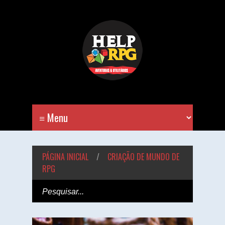
PÁGINA INICIAL
/
CRIAÇÃO DE MUNDO DE
RPG