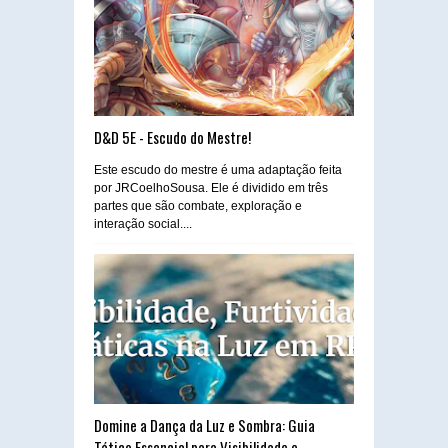
D&D 5E - Escudo do Mestre!
Este escudo do mestre é uma adaptação feita
por JRCoelhoSousa. Ele é dividido em três
partes que são combate, exploração e
interação social....
Domine a Dança da Luz e Sombra: Guia
Tático Essencial para Visibilidade e