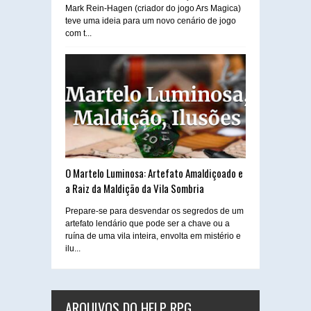
Mark Rein-Hagen (criador do jogo Ars Magica)
teve uma ideia para um novo cenário de jogo
com t...
O Martelo Luminosa: Artefato Amaldiçoado e
a Raiz da Maldição da Vila Sombria
Prepare-se para desvendar os segredos de um
artefato lendário que pode ser a chave ou a
ruína de uma vila inteira, envolta em mistério e
ilu...
ARQUIVOS DO HELP RPG