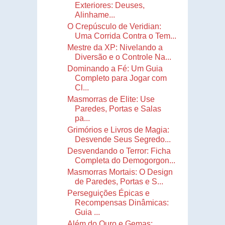
Exteriores: Deuses,
Alinhame...
O Crepúsculo de Veridian:
Uma Corrida Contra o Tem...
Mestre da XP: Nivelando a
Diversão e o Controle Na...
Dominando a Fé: Um Guia
Completo para Jogar com
Cl...
Masmorras de Elite: Use
Paredes, Portas e Salas
pa...
Grimórios e Livros de Magia:
Desvende Seus Segredo...
Desvendando o Terror: Ficha
Completa do Demogorgon...
Masmorras Mortais: O Design
de Paredes, Portas e S...
Perseguições Épicas e
Recompensas Dinâmicas:
Guia ...
Além do Ouro e Gemas: