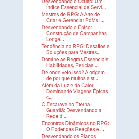
Desvendando o Oculto: Um
Índice Essencial de Servi...
Mestres de RPG: A Arte de
Criar e Gerenciar PdMs I...
Desvendando o Épico:
Construção de Campanhas
Longa...
Tendência no RPG: Desafios e
Soluções para Mestres...
Domine as Regras Essenciais:
Habilidades, Perícias...
De onde veio isso? A origem
de por que muitos sist...
Além da Luz e do Calor:
Dominando Viagens Épicas
c...
O Escaravelho Eterna
Guardiã: Desvendando a
Rede d...
Encontros Dinâmicos no RPG:
O Poder das Reações e ...
Desvendando os Planos