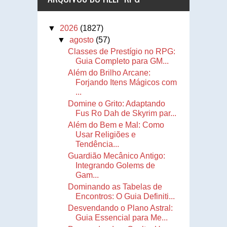
▼
2026
(1827)
▼
agosto
(57)
Classes de Prestígio no RPG:
Guia Completo para GM...
Além do Brilho Arcane:
Forjando Itens Mágicos com
...
Domine o Grito: Adaptando
Fus Ro Dah de Skyrim par...
Além do Bem e Mal: Como
Usar Religiões e
Tendência...
Guardião Mecânico Antigo:
Integrando Golems de
Gam...
Dominando as Tabelas de
Encontros: O Guia Definiti...
Desvendando o Plano Astral:
Guia Essencial para Me...