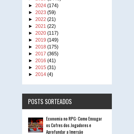
►
2024
(174)
►
2023
(59)
►
2022
(21)
►
2021
(22)
►
2020
(117)
►
2019
(149)
►
2018
(175)
►
2017
(365)
►
2016
(41)
►
2015
(31)
►
2014
(4)
POSTS SORTEADOS
Economia no RPG: Como Enxugar
os Cofres dos Jogadores e
Aprofundar a Imersão