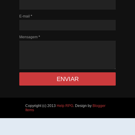
E-mail
*
Mensagem
*
Copyright (c) 2013
Help RPG
. Design by
Blogger
Items