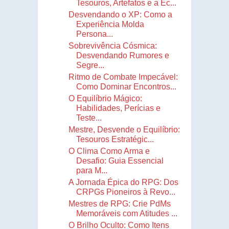
Tesouros, Artefatos e a Ec...
Desvendando o XP: Como a
Experiência Molda
Persona...
Sobrevivência Cósmica:
Desvendando Rumores e
Segre...
Ritmo de Combate Impecável:
Como Dominar Encontros...
O Equilíbrio Mágico:
Habilidades, Perícias e
Teste...
Mestre, Desvende o Equilíbrio:
Tesouros Estratégic...
O Clima Como Arma e
Desafio: Guia Essencial
para M...
A Jornada Épica do RPG: Dos
CRPGs Pioneiros à Revo...
Mestres de RPG: Crie PdMs
Memoráveis com Atitudes ...
O Brilho Oculto: Como Itens