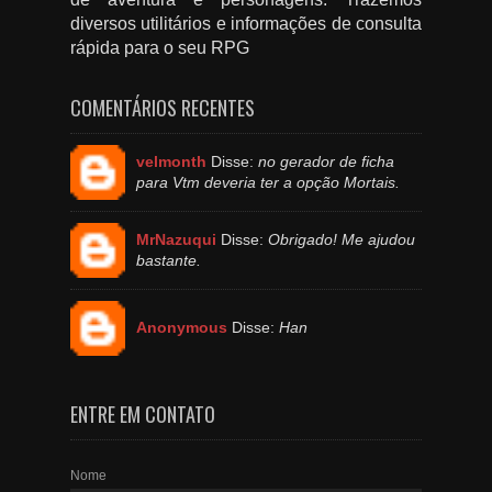
diversos utilitários e informações de consulta
rápida para o seu RPG
COMENTÁRIOS RECENTES
velmonth
Disse:
no gerador de ficha
para Vtm deveria ter a opção Mortais.
MrNazuqui
Disse:
Obrigado! Me ajudou
bastante.
Anonymous
Disse:
Han
ENTRE EM CONTATO
Nome