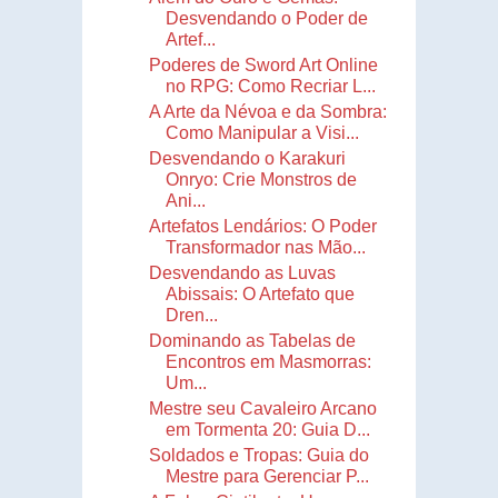
Desvendando o Poder de
Artef...
Poderes de Sword Art Online
no RPG: Como Recriar L...
A Arte da Névoa e da Sombra:
Como Manipular a Visi...
Desvendando o Karakuri
Onryo: Crie Monstros de
Ani...
Artefatos Lendários: O Poder
Transformador nas Mão...
Desvendando as Luvas
Abissais: O Artefato que
Dren...
Dominando as Tabelas de
Encontros em Masmorras:
Um...
Mestre seu Cavaleiro Arcano
em Tormenta 20: Guia D...
Soldados e Tropas: Guia do
Mestre para Gerenciar P...