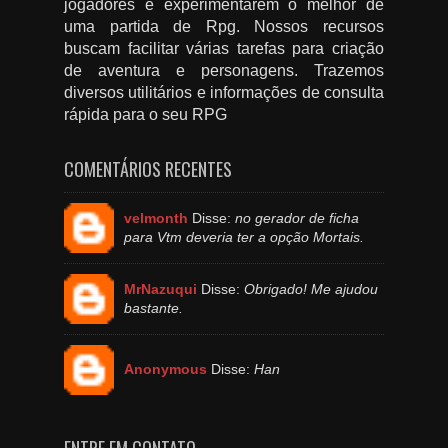
jogadores e experimentarem o melhor de
uma partida de Rpg. Nossos recursos
buscam facilitar várias tarefas para criação
de aventura e personagens. Trazemos
diversos utilitários e informações de consulta
rápida para o seu RPG
COMENTÁRIOS RECENTES
velmonth
Disse:
no gerador de ficha
para Vtm deveria ter a opção Mortais.
MrNazuqui
Disse:
Obrigado! Me ajudou
bastante.
Anonymous
Disse:
Han
ENTRE EM CONTATO