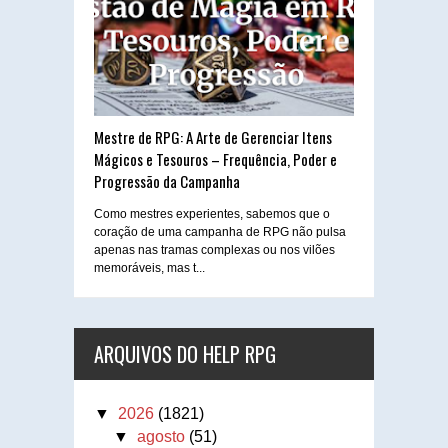
Mestre de RPG: A Arte de Gerenciar Itens
Mágicos e Tesouros – Frequência, Poder e
Progressão da Campanha
Como mestres experientes, sabemos que o
coração de uma campanha de RPG não pulsa
apenas nas tramas complexas ou nos vilões
memoráveis, mas t...
ARQUIVOS DO HELP RPG
▼
2026
(1821)
▼
agosto
(51)