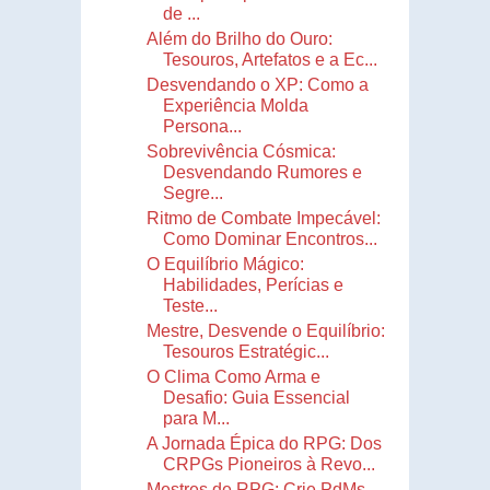
de ...
Além do Brilho do Ouro:
Tesouros, Artefatos e a Ec...
Desvendando o XP: Como a
Experiência Molda
Persona...
Sobrevivência Cósmica:
Desvendando Rumores e
Segre...
Ritmo de Combate Impecável:
Como Dominar Encontros...
O Equilíbrio Mágico:
Habilidades, Perícias e
Teste...
Mestre, Desvende o Equilíbrio:
Tesouros Estratégic...
O Clima Como Arma e
Desafio: Guia Essencial
para M...
A Jornada Épica do RPG: Dos
CRPGs Pioneiros à Revo...
Mestres de RPG: Crie PdMs