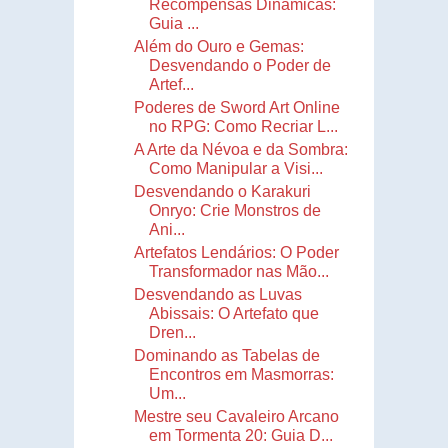
Recompensas Dinâmicas:
Guia ...
Além do Ouro e Gemas:
Desvendando o Poder de
Artef...
Poderes de Sword Art Online
no RPG: Como Recriar L...
A Arte da Névoa e da Sombra:
Como Manipular a Visi...
Desvendando o Karakuri
Onryo: Crie Monstros de
Ani...
Artefatos Lendários: O Poder
Transformador nas Mão...
Desvendando as Luvas
Abissais: O Artefato que
Dren...
Dominando as Tabelas de
Encontros em Masmorras:
Um...
Mestre seu Cavaleiro Arcano
em Tormenta 20: Guia D...