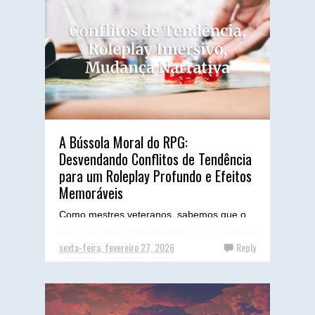
A Bússola Moral do RPG:
Desvendando Conflitos de Tendência
para um Roleplay Profundo e Efeitos
Memoráveis
Como mestres veteranos, sabemos que o
coração de uma campanha memorável
reside na profundidade de seus
sexta-feira, fevereiro 27, 2026
Reply
personagens e na riqueza de seu mundo...