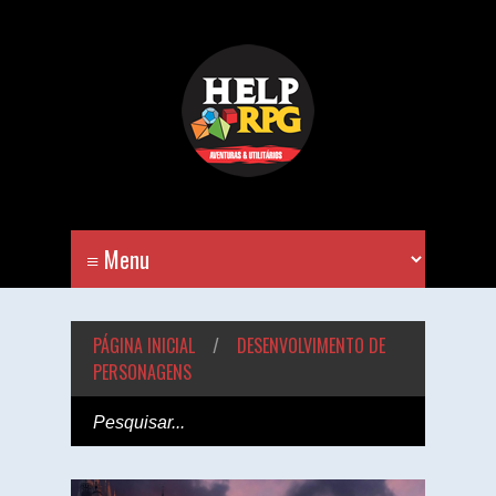
PÁGINA INICIAL
/
DESENVOLVIMENTO DE
PERSONAGENS