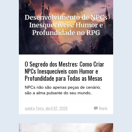
O Segredo dos Mestres: Como Criar
NPCs Inesquecíveis com Humor e
Profundidade para Todas as Mesas
NPCs não são apenas peças de cenário;
são a alma pulsante do seu mundo,
capazes de transformar uma sessão boa
em uma história inesquecível. ...
quinta-feira, abril 02, 2026
Reply