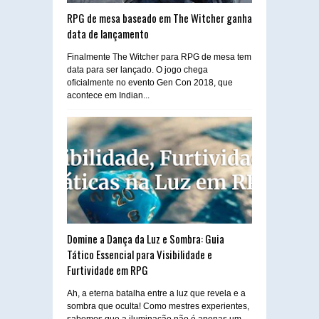
RPG de mesa baseado em The Witcher ganha
data de lançamento
Finalmente The Witcher para RPG de mesa tem
data para ser lançado. O jogo chega
oficialmente no evento Gen Con 2018, que
acontece em Indian...
Domine a Dança da Luz e Sombra: Guia
Tático Essencial para Visibilidade e
Furtividade em RPG
Ah, a eterna batalha entre a luz que revela e a
sombra que oculta! Como mestres experientes,
sabemos que a iluminação não é apenas um