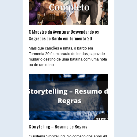
O Maestro da Aventura: Desvendando os
Segredos do Bardo em Tormenta 20
Mais que canções e rimas, o bardo em
Tormenta 20 é um arauto de lendas, capaz de
mudar o destino de uma batalha com uma nota
ou de um reino ...
Storytelling – Resumo de Regras
O sistema Storytelling No começo dos anos 90