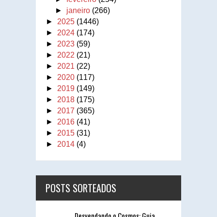
►
janeiro
(266)
►
2025
(1446)
►
2024
(174)
►
2023
(59)
►
2022
(21)
►
2021
(22)
►
2020
(117)
►
2019
(149)
►
2018
(175)
►
2017
(365)
►
2016
(41)
►
2015
(31)
►
2014
(4)
POSTS SORTEADOS
Desvendando o Cosmos: Guia