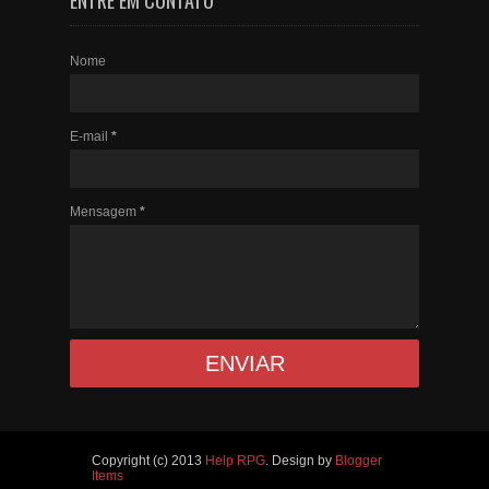
Nome
E-mail
*
Mensagem
*
Copyright (c) 2013
Help RPG
. Design by
Blogger
Items