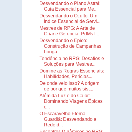
Desvendando o Plano Astral:
Guia Essencial para Me...
Desvendando o Oculto: Um
Índice Essencial de Servi...
Mestres de RPG: A Arte de
Criar e Gerenciar PdMs I...
Desvendando o Épico:
Construção de Campanhas
Longa...
Tendência no RPG: Desafios e
Soluções para Mestres...
Domine as Regras Essenciais:
Habilidades, Perícias...
De onde veio isso? A origem
de por que muitos sist...
Além da Luz e do Calor:
Dominando Viagens Épicas
c...
O Escaravelho Eterna
Guardiã: Desvendando a
Rede d...
Encontros Dinâmicos no RPG: