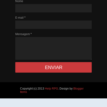
Nome
E-mail
*
Mensagem
*
Copyright (c) 2013
Help RPG
. Design by
Blogger
Items