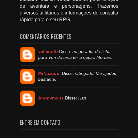
de aventura e personagens. Trazemos
diversos utilitários e informações de consulta
rápida para o seu RPG
COMENTÁRIOS RECENTES
velmonth
Disse:
no gerador de ficha
para Vtm deveria ter a opção Mortais.
MrNazuqui
Disse:
Obrigado! Me ajudou
bastante.
Anonymous
Disse:
Han
ENTRE EM CONTATO