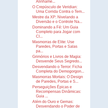
Alinhame...
O Crepúsculo de Veridian:
Uma Corrida Contra o Tem...
Mestre da XP: Nivelando a
Diversão e o Controle Na...
Dominando a Fé: Um Guia
Completo para Jogar com
Cl...
Masmorras de Elite: Use
Paredes, Portas e Salas
pa...
Grimórios e Livros de Magia:
Desvende Seus Segredo...
Desvendando o Terror: Ficha
Completa do Demogorgon...
Masmorras Mortais: O Design
de Paredes, Portas e S...
Perseguições Épicas e
Recompensas Dinâmicas:
Guia ...
Além do Ouro e Gemas:
Desvendando o Poder de