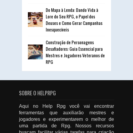
Do Mapa à Lenda: Dando Vida à
Lore do Seu RPG, o Papel dos
Deuses e Como Gerar Campanhas
Inesquecíveis
Construção de Personagens
Desafiadores: Guia Essencial para
Mestres e Jogadores Veteranos de
RPG
SOBRE O HELPRPG
Aqui no Help Rpg você vai encontrar
ferramentas que auxiliarão mestres e
jogadores e experimentarem o melhor de
uma partida de Rpg. Nossos recursos
buscam facilitar várias tarefas para criação