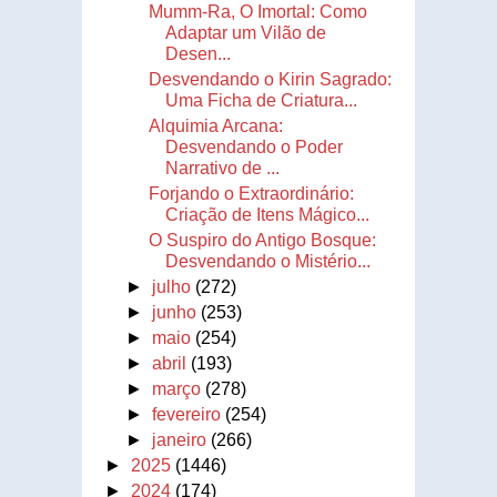
Mumm-Ra, O Imortal: Como
Adaptar um Vilão de
Desen...
Desvendando o Kirin Sagrado:
Uma Ficha de Criatura...
Alquimia Arcana:
Desvendando o Poder
Narrativo de ...
Forjando o Extraordinário:
Criação de Itens Mágico...
O Suspiro do Antigo Bosque:
Desvendando o Mistério...
►
julho
(272)
►
junho
(253)
►
maio
(254)
►
abril
(193)
►
março
(278)
►
fevereiro
(254)
►
janeiro
(266)
►
2025
(1446)
►
2024
(174)