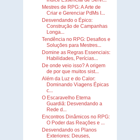
Mestres de RPG: A Arte de
Criar e Gerenciar PdMs I...
Desvendando o Épico:
Construção de Campanhas
Longa...
Tendência no RPG: Desafios e
Soluções para Mestres...
Domine as Regras Essenciais:
Habilidades, Perícias...
De onde veio isso? A origem
de por que muitos sist...
Além da Luz e do Calor:
Dominando Viagens Épicas
c...
O Escaravelho Eterna
Guardiã: Desvendando a
Rede d...
Encontros Dinâmicos no RPG:
O Poder das Reações e ...
Desvendando os Planos
Exteriores: Deuses,