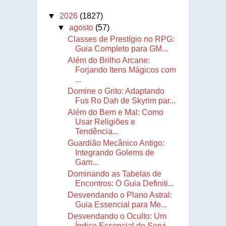
▼
2026
(1827)
▼
agosto
(57)
Classes de Prestígio no RPG:
Guia Completo para GM...
Além do Brilho Arcane:
Forjando Itens Mágicos com
...
Domine o Grito: Adaptando
Fus Ro Dah de Skyrim par...
Além do Bem e Mal: Como
Usar Religiões e
Tendência...
Guardião Mecânico Antigo:
Integrando Golems de
Gam...
Dominando as Tabelas de
Encontros: O Guia Definiti...
Desvendando o Plano Astral:
Guia Essencial para Me...
Desvendando o Oculto: Um
Índice Essencial de Servi...