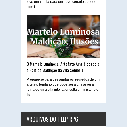
teve uma ideia para um novo cenário de jogo
com t...
O Martelo Luminosa: Artefato Amaldiçoado e
a Raiz da Maldição da Vila Sombria
Prepare-se para desvendar os segredos de um
artefato lendário que pode ser a chave ou a
ruína de uma vila inteira, envolta em mistério e
ilu...
ARQUIVOS DO HELP RPG