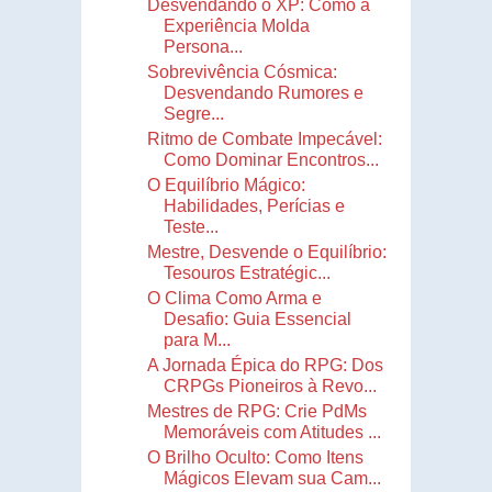
Desvendando o XP: Como a
Experiência Molda
Persona...
Sobrevivência Cósmica:
Desvendando Rumores e
Segre...
Ritmo de Combate Impecável:
Como Dominar Encontros...
O Equilíbrio Mágico:
Habilidades, Perícias e
Teste...
Mestre, Desvende o Equilíbrio:
Tesouros Estratégic...
O Clima Como Arma e
Desafio: Guia Essencial
para M...
A Jornada Épica do RPG: Dos
CRPGs Pioneiros à Revo...
Mestres de RPG: Crie PdMs
Memoráveis com Atitudes ...
O Brilho Oculto: Como Itens
Mágicos Elevam sua Cam...