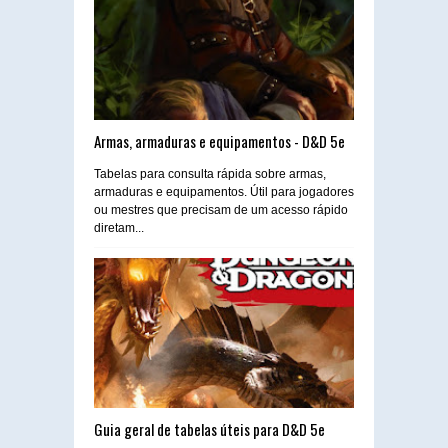
Armas, armaduras e equipamentos - D&D 5e
Tabelas para consulta rápida sobre armas,
armaduras e equipamentos. Útil para jogadores
ou mestres que precisam de um acesso rápido
diretam...
Guia geral de tabelas úteis para D&D 5e