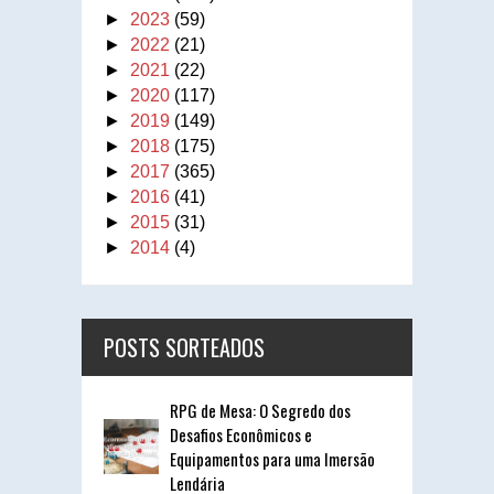
►
2023
(59)
►
2022
(21)
►
2021
(22)
►
2020
(117)
►
2019
(149)
►
2018
(175)
►
2017
(365)
►
2016
(41)
►
2015
(31)
►
2014
(4)
POSTS SORTEADOS
RPG de Mesa: O Segredo dos
Desafios Econômicos e
Equipamentos para uma Imersão
Lendária