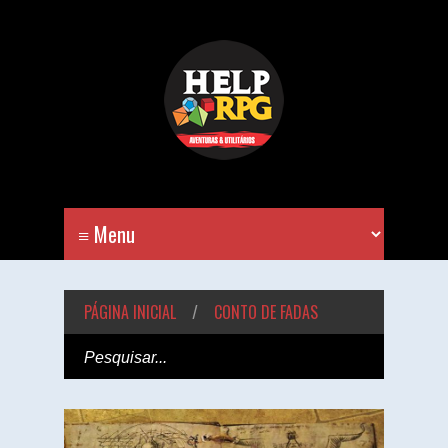
PÁGINA INICIAL
/
CONTO DE FADAS