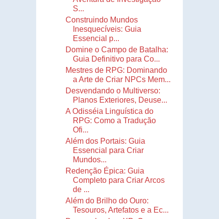
S...
Construindo Mundos
Inesquecíveis: Guia
Essencial p...
Domine o Campo de Batalha:
Guia Definitivo para Co...
Mestres de RPG: Dominando
a Arte de Criar NPCs Mem...
Desvendando o Multiverso:
Planos Exteriores, Deuse...
A Odisséia Linguística do
RPG: Como a Tradução
Ofi...
Além dos Portais: Guia
Essencial para Criar
Mundos...
Redenção Épica: Guia
Completo para Criar Arcos
de ...
Além do Brilho do Ouro:
Tesouros, Artefatos e a Ec...