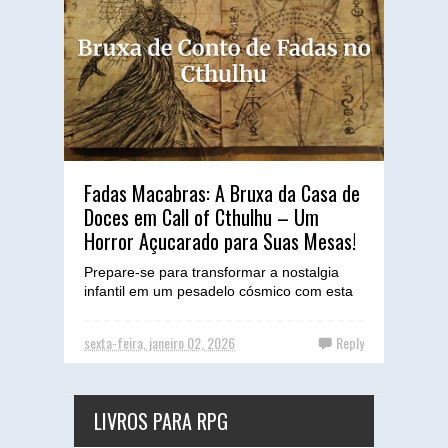
Fadas Macabras: A Bruxa da Casa de
Doces em Call of Cthulhu – Um
Horror Açucarado para Suas Mesas!
Prepare-se para transformar a nostalgia
infantil em um pesadelo cósmico com esta
adaptação aterrorizante, projetada para
desafiar os investi...
sexta-feira, janeiro 02, 2026
Reply
LIVROS PARA RPG