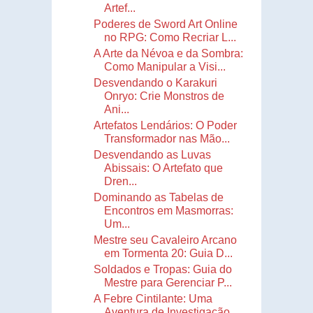
Artef...
Poderes de Sword Art Online
no RPG: Como Recriar L...
A Arte da Névoa e da Sombra:
Como Manipular a Visi...
Desvendando o Karakuri
Onryo: Crie Monstros de
Ani...
Artefatos Lendários: O Poder
Transformador nas Mão...
Desvendando as Luvas
Abissais: O Artefato que
Dren...
Dominando as Tabelas de
Encontros em Masmorras:
Um...
Mestre seu Cavaleiro Arcano
em Tormenta 20: Guia D...
Soldados e Tropas: Guia do
Mestre para Gerenciar P...
A Febre Cintilante: Uma
Aventura de Investigação