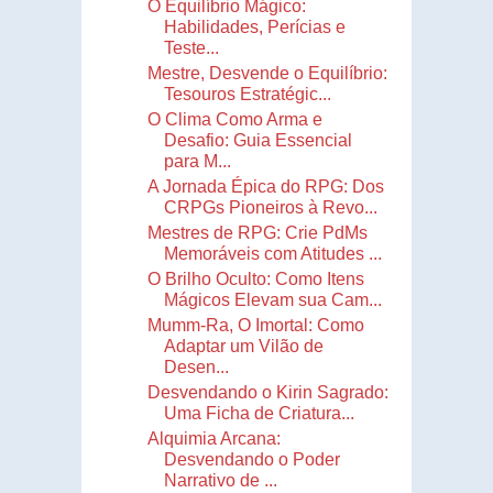
O Equilíbrio Mágico:
Habilidades, Perícias e
Teste...
Mestre, Desvende o Equilíbrio:
Tesouros Estratégic...
O Clima Como Arma e
Desafio: Guia Essencial
para M...
A Jornada Épica do RPG: Dos
CRPGs Pioneiros à Revo...
Mestres de RPG: Crie PdMs
Memoráveis com Atitudes ...
O Brilho Oculto: Como Itens
Mágicos Elevam sua Cam...
Mumm-Ra, O Imortal: Como
Adaptar um Vilão de
Desen...
Desvendando o Kirin Sagrado:
Uma Ficha de Criatura...
Alquimia Arcana:
Desvendando o Poder
Narrativo de ...