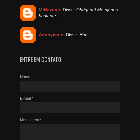
MrNazuqui
Disse:
Obrigado! Me ajudou
bastante.
Anonymous
Disse:
Han
ENTRE EM CONTATO
Nome
E-mail
*
Mensagem
*