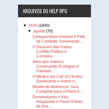
ARQUIVOS DO HELP RPG
▼
2026
(1840)
▼
agosto
(70)
Companheiros Animais e Pets
de Combate: Dominando ...
O Sussurro das Fadas:
Conflito Político e
Conspira...
Além dos Goblins:
Construindo Ecologias e
Habitant...
O Médico em Call of Cthulhu:
Dominando o Horror e ...
Mestre do Multiverso: Guia
Completo para o Plano A...
Desvendando o Véu:
Adaptando o Passo Etéreo
de Dra...