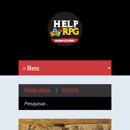
PÁGINA INICIAL
/
COLOSSO