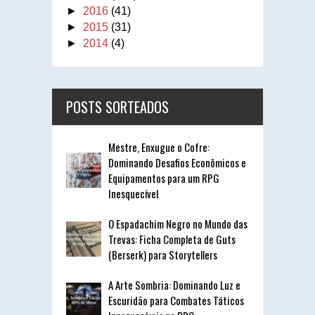
►
2016
(41)
►
2015
(31)
►
2014
(4)
POSTS SORTEADOS
Mestre, Enxugue o Cofre:
Dominando Desafios Econômicos e
Equipamentos para um RPG
Inesquecível
O Espadachim Negro no Mundo das
Trevas: Ficha Completa de Guts
(Berserk) para Storytellers
A Arte Sombria: Dominando Luz e
Escuridão para Combates Táticos