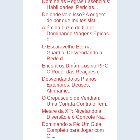
Domine as Regras Essenciais:
Habilidades, Perícias...
De onde veio isso? A origem
de por que muitos sist...
Além da Luz e do Calor:
Dominando Viagens Épicas
c...
O Escaravelho Eterna
Guardiã: Desvendando a
Rede d...
Encontros Dinâmicos no RPG:
O Poder das Reações e ...
Desvendando os Planos
Exteriores: Deuses,
Alinhame...
O Crepúsculo de Veridian:
Uma Corrida Contra o Tem...
Mestre da XP: Nivelando a
Diversão e o Controle Na...
Dominando a Fé: Um Guia
Completo para Jogar com
Cl...