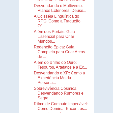
Desvendando o Multiverso:
Planos Exteriores, Deuse...
A Odisséia Linguística do
RPG: Como a Tradução
Ofi...
Além dos Portais: Guia
Essencial para Criar
Mundos...
Redenção Épica: Guia
Completo para Criar Arcos
de ...
Além do Brilho do Ouro:
Tesouros, Artefatos e a Ec...
Desvendando o XP: Como a
Experiência Molda
Persona...
Sobrevivência Cósmica:
Desvendando Rumores e
Segre...
Ritmo de Combate Impecável:
Como Dominar Encontros...