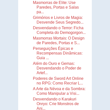
Masmorras de Elite: Use
Paredes, Portas e Salas
pa...
Grimórios e Livros de Magia:
Desvende Seus Segredo...
Desvendando o Terror: Ficha
Completa do Demogorgon...
Masmorras Mortais: O Design
de Paredes, Portas e S...
Perseguições Épicas e
Recompensas Dinâmicas:
Guia ...
Além do Ouro e Gemas:
Desvendando o Poder de
Artef...
Poderes de Sword Art Online
no RPG: Como Recriar L...
A Arte da Névoa e da Sombra:
Como Manipular a Visi...
Desvendando o Karakuri
Onryo: Crie Monstros de
Ani...