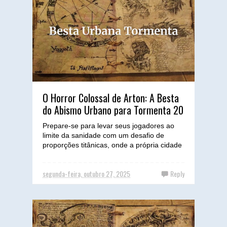
O Horror Colossal de Arton: A Besta
do Abismo Urbano para Tormenta 20
Prepare-se para levar seus jogadores ao
limite da sanidade com um desafio de
proporções titânicas, onde a própria cidade
se torna parte do c...
segunda-feira, outubro 27, 2025
Reply