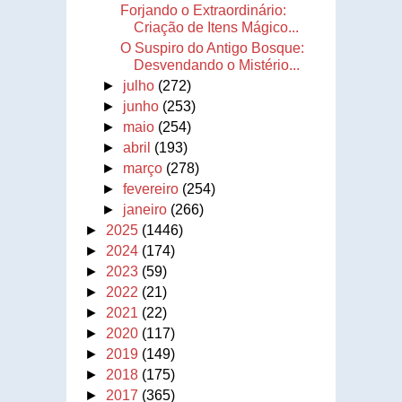
Forjando o Extraordinário:
Criação de Itens Mágico...
O Suspiro do Antigo Bosque:
Desvendando o Mistério...
►
julho
(272)
►
junho
(253)
►
maio
(254)
►
abril
(193)
►
março
(278)
►
fevereiro
(254)
►
janeiro
(266)
►
2025
(1446)
►
2024
(174)
►
2023
(59)
►
2022
(21)
►
2021
(22)
►
2020
(117)
►
2019
(149)
►
2018
(175)
►
2017
(365)