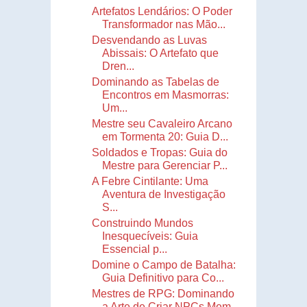
Artefatos Lendários: O Poder
Transformador nas Mão...
Desvendando as Luvas
Abissais: O Artefato que
Dren...
Dominando as Tabelas de
Encontros em Masmorras:
Um...
Mestre seu Cavaleiro Arcano
em Tormenta 20: Guia D...
Soldados e Tropas: Guia do
Mestre para Gerenciar P...
A Febre Cintilante: Uma
Aventura de Investigação
S...
Construindo Mundos
Inesquecíveis: Guia
Essencial p...
Domine o Campo de Batalha:
Guia Definitivo para Co...
Mestres de RPG: Dominando
a Arte de Criar NPCs Mem...