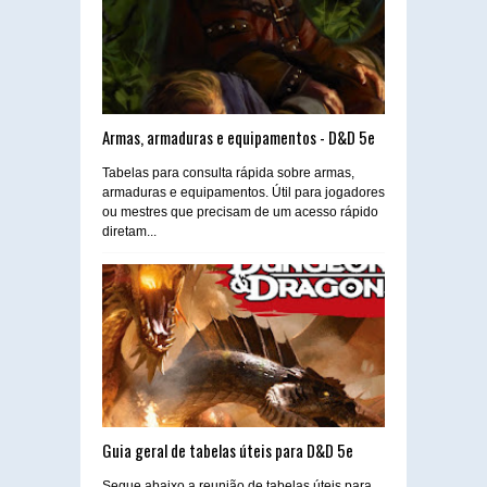
Armas, armaduras e equipamentos - D&D 5e
Tabelas para consulta rápida sobre armas,
armaduras e equipamentos. Útil para jogadores
ou mestres que precisam de um acesso rápido
diretam...
Guia geral de tabelas úteis para D&D 5e
Segue abaixo a reunião de tabelas úteis para