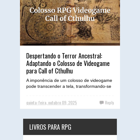
Despertando o Terror Ancestral:
Adaptando o Colosso de Videogame
para Call of Cthulhu
A imponência de um colosso de videogame
pode transcender a tela, transformando-se
em um horror primordial que desafia a
sanidade e a capacid...
quinta-feira, outubro 09, 2025
Reply
LIVROS PARA RPG