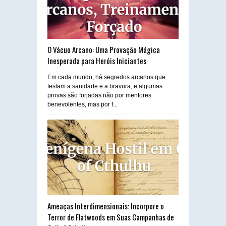
O Vácuo Arcano: Uma Provação Mágica
Inesperada para Heróis Iniciantes
Em cada mundo, há segredos arcanos que
testam a sanidade e a bravura, e algumas
provas são forjadas não por mentores
benevolentes, mas por f...
Ameaças Interdimensionais: Incorpore o
Terror de Flatwoods em Suas Campanhas de