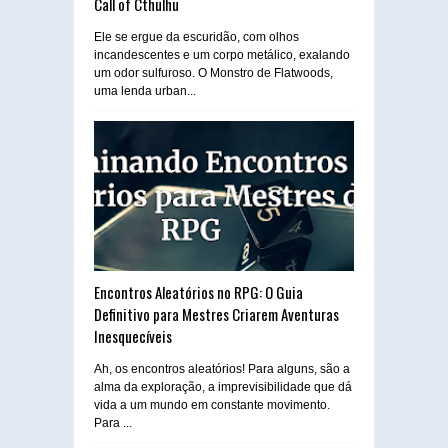
Call of Cthulhu
Ele se ergue da escuridão, com olhos
incandescentes e um corpo metálico, exalando
um odor sulfuroso. O Monstro de Flatwoods,
uma lenda urban...
Encontros Aleatórios no RPG: O Guia
Definitivo para Mestres Criarem Aventuras
Inesquecíveis
Ah, os encontros aleatórios! Para alguns, são a
alma da exploração, a imprevisibilidade que dá
vida a um mundo em constante movimento.
Para ...