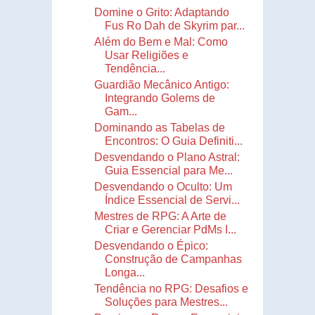
Domine o Grito: Adaptando
Fus Ro Dah de Skyrim par...
Além do Bem e Mal: Como
Usar Religiões e
Tendência...
Guardião Mecânico Antigo:
Integrando Golems de
Gam...
Dominando as Tabelas de
Encontros: O Guia Definiti...
Desvendando o Plano Astral:
Guia Essencial para Me...
Desvendando o Oculto: Um
Índice Essencial de Servi...
Mestres de RPG: A Arte de
Criar e Gerenciar PdMs I...
Desvendando o Épico:
Construção de Campanhas
Longa...
Tendência no RPG: Desafios e
Soluções para Mestres...