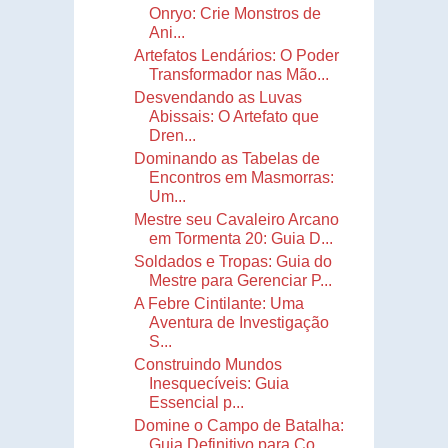
Onryo: Crie Monstros de
Ani...
Artefatos Lendários: O Poder
Transformador nas Mão...
Desvendando as Luvas
Abissais: O Artefato que
Dren...
Dominando as Tabelas de
Encontros em Masmorras:
Um...
Mestre seu Cavaleiro Arcano
em Tormenta 20: Guia D...
Soldados e Tropas: Guia do
Mestre para Gerenciar P...
A Febre Cintilante: Uma
Aventura de Investigação
S...
Construindo Mundos
Inesquecíveis: Guia
Essencial p...
Domine o Campo de Batalha:
Guia Definitivo para Co...