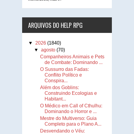
ARQUIVOS DO HELP RPG
▼
2026
(1840)
▼
agosto
(70)
Companheiros Animais e Pets
de Combate: Dominando ...
O Sussurro das Fadas:
Conflito Político e
Conspira...
Além dos Goblins:
Construindo Ecologias e
Habitant...
O Médico em Call of Cthulhu:
Dominando o Horror e ...
Mestre do Multiverso: Guia
Completo para o Plano A...
Desvendando o Véu: