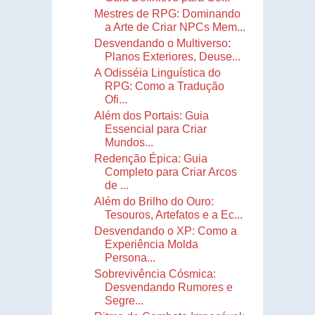
Mestres de RPG: Dominando
a Arte de Criar NPCs Mem...
Desvendando o Multiverso:
Planos Exteriores, Deuse...
A Odisséia Linguística do
RPG: Como a Tradução
Ofi...
Além dos Portais: Guia
Essencial para Criar
Mundos...
Redenção Épica: Guia
Completo para Criar Arcos
de ...
Além do Brilho do Ouro:
Tesouros, Artefatos e a Ec...
Desvendando o XP: Como a
Experiência Molda
Persona...
Sobrevivência Cósmica:
Desvendando Rumores e
Segre...