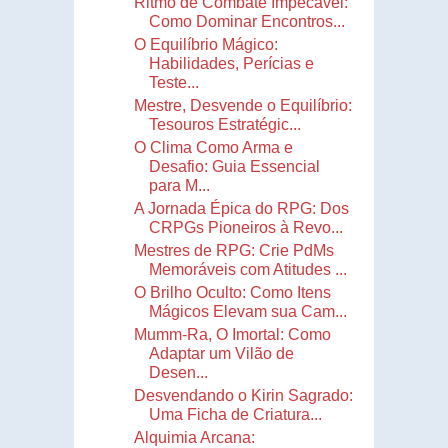
Ritmo de Combate Impecável:
Como Dominar Encontros...
O Equilíbrio Mágico:
Habilidades, Perícias e
Teste...
Mestre, Desvende o Equilíbrio:
Tesouros Estratégic...
O Clima Como Arma e
Desafio: Guia Essencial
para M...
A Jornada Épica do RPG: Dos
CRPGs Pioneiros à Revo...
Mestres de RPG: Crie PdMs
Memoráveis com Atitudes ...
O Brilho Oculto: Como Itens
Mágicos Elevam sua Cam...
Mumm-Ra, O Imortal: Como
Adaptar um Vilão de
Desen...
Desvendando o Kirin Sagrado:
Uma Ficha de Criatura...
Alquimia Arcana: