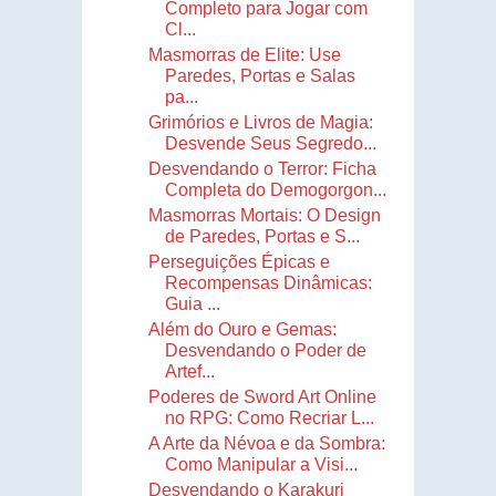
Completo para Jogar com
Cl...
Masmorras de Elite: Use
Paredes, Portas e Salas
pa...
Grimórios e Livros de Magia:
Desvende Seus Segredo...
Desvendando o Terror: Ficha
Completa do Demogorgon...
Masmorras Mortais: O Design
de Paredes, Portas e S...
Perseguições Épicas e
Recompensas Dinâmicas:
Guia ...
Além do Ouro e Gemas:
Desvendando o Poder de
Artef...
Poderes de Sword Art Online
no RPG: Como Recriar L...
A Arte da Névoa e da Sombra:
Como Manipular a Visi...
Desvendando o Karakuri