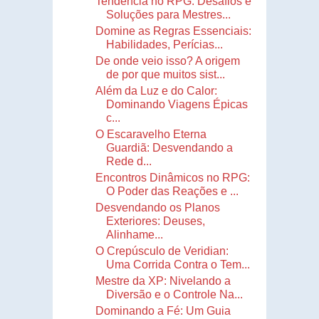
Tendência no RPG: Desafios e
Soluções para Mestres...
Domine as Regras Essenciais:
Habilidades, Perícias...
De onde veio isso? A origem
de por que muitos sist...
Além da Luz e do Calor:
Dominando Viagens Épicas
c...
O Escaravelho Eterna
Guardiã: Desvendando a
Rede d...
Encontros Dinâmicos no RPG:
O Poder das Reações e ...
Desvendando os Planos
Exteriores: Deuses,
Alinhame...
O Crepúsculo de Veridian:
Uma Corrida Contra o Tem...
Mestre da XP: Nivelando a
Diversão e o Controle Na...
Dominando a Fé: Um Guia