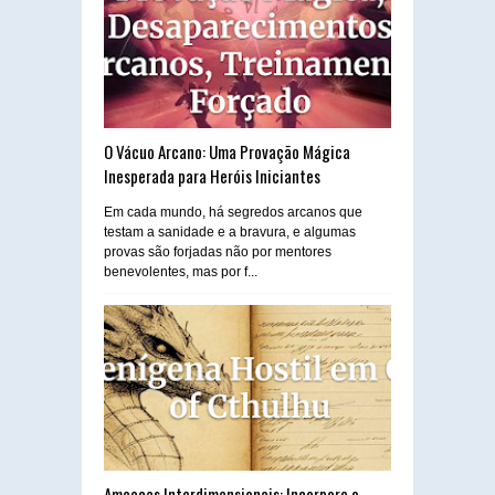
O Vácuo Arcano: Uma Provação Mágica
Inesperada para Heróis Iniciantes
Em cada mundo, há segredos arcanos que
testam a sanidade e a bravura, e algumas
provas são forjadas não por mentores
benevolentes, mas por f...
Ameaças Interdimensionais: Incorpore o