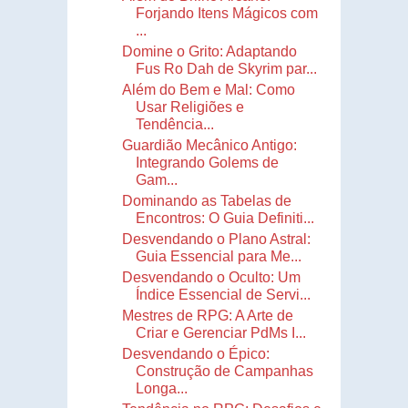
Forjando Itens Mágicos com
...
Domine o Grito: Adaptando
Fus Ro Dah de Skyrim par...
Além do Bem e Mal: Como
Usar Religiões e
Tendência...
Guardião Mecânico Antigo:
Integrando Golems de
Gam...
Dominando as Tabelas de
Encontros: O Guia Definiti...
Desvendando o Plano Astral:
Guia Essencial para Me...
Desvendando o Oculto: Um
Índice Essencial de Servi...
Mestres de RPG: A Arte de
Criar e Gerenciar PdMs I...
Desvendando o Épico:
Construção de Campanhas
Longa...