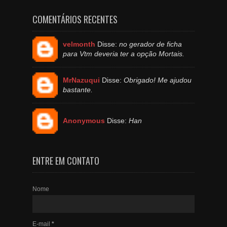
COMENTÁRIOS RECENTES
velmonth
Disse:
no gerador de ficha
para Vtm deveria ter a opção Mortais.
MrNazuqui
Disse:
Obrigado! Me ajudou
bastante.
Anonymous
Disse:
Han
ENTRE EM CONTATO
Nome
E-mail
*