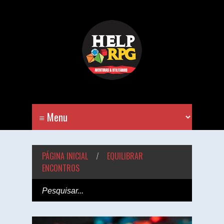
PÁGINA INICIAL
/
EQUILIBRAR
ENCONTROS