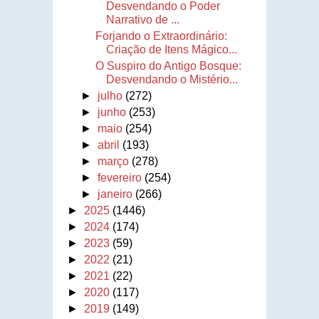
Desvendando o Poder
Narrativo de ...
Forjando o Extraordinário:
Criação de Itens Mágico...
O Suspiro do Antigo Bosque:
Desvendando o Mistério...
►
julho
(272)
►
junho
(253)
►
maio
(254)
►
abril
(193)
►
março
(278)
►
fevereiro
(254)
►
janeiro
(266)
►
2025
(1446)
►
2024
(174)
►
2023
(59)
►
2022
(21)
►
2021
(22)
►
2020
(117)
►
2019
(149)