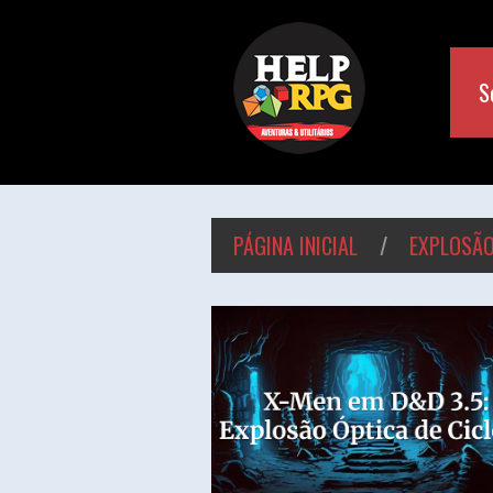
S
PÁGINA INICIAL
/
EXPLOSÃO