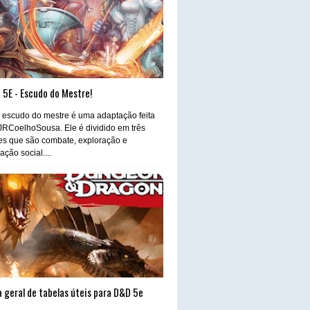
 5E - Escudo do Mestre!
 escudo do mestre é uma adaptação feita
JRCoelhoSousa. Ele é dividido em três
es que são combate, exploração e
ração social....
 geral de tabelas úteis para D&D 5e