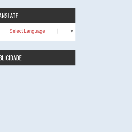
ANSLATE
Select Language
▼
BLICIDADE