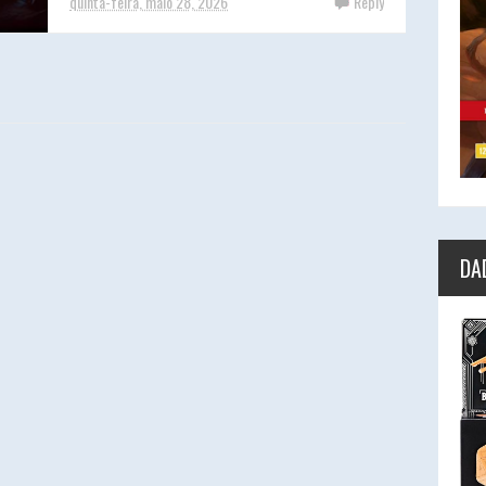
quinta-feira, maio 28, 2026
Reply
DA