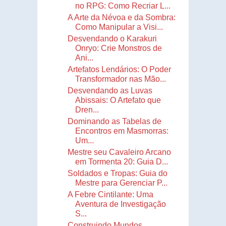
no RPG: Como Recriar L...
A Arte da Névoa e da Sombra:
Como Manipular a Visi...
Desvendando o Karakuri
Onryo: Crie Monstros de
Ani...
Artefatos Lendários: O Poder
Transformador nas Mão...
Desvendando as Luvas
Abissais: O Artefato que
Dren...
Dominando as Tabelas de
Encontros em Masmorras:
Um...
Mestre seu Cavaleiro Arcano
em Tormenta 20: Guia D...
Soldados e Tropas: Guia do
Mestre para Gerenciar P...
A Febre Cintilante: Uma
Aventura de Investigação
S...
Construindo Mundos