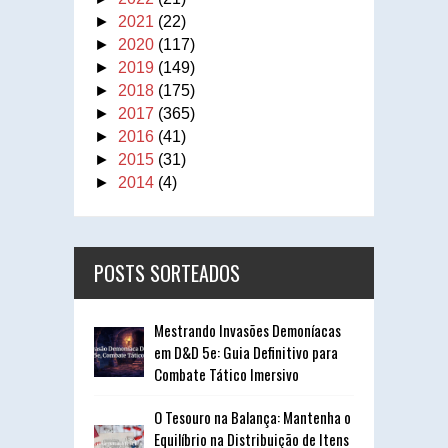
►
2021
(22)
►
2020
(117)
►
2019
(149)
►
2018
(175)
►
2017
(365)
►
2016
(41)
►
2015
(31)
►
2014
(4)
POSTS SORTEADOS
Mestrando Invasões Demoníacas
em D&D 5e: Guia Definitivo para
Combate Tático Imersivo
O Tesouro na Balança: Mantenha o
Equilíbrio na Distribuição de Itens