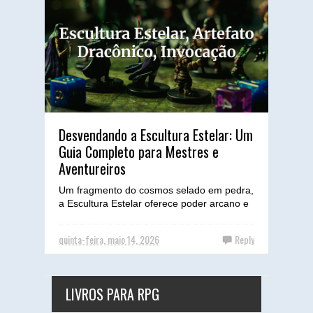
Desvendando a Escultura Estelar: Um
Guia Completo para Mestres e
Aventureiros
Um fragmento do cosmos selado em pedra,
a Escultura Estelar oferece poder arcano e
segredos antigos para aqueles corajosos o
suficiente para...
quinta-feira, maio 14, 2026
Reply
LIVROS PARA RPG