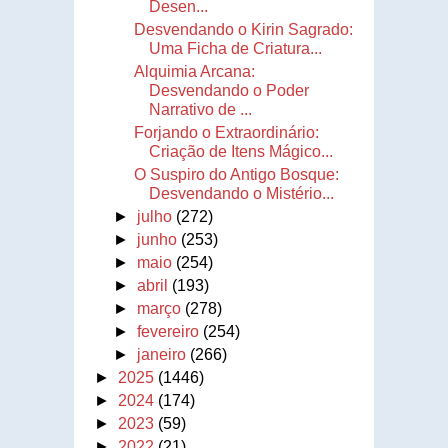
Desen...
Desvendando o Kirin Sagrado:
Uma Ficha de Criatura...
Alquimia Arcana:
Desvendando o Poder
Narrativo de ...
Forjando o Extraordinário:
Criação de Itens Mágico...
O Suspiro do Antigo Bosque:
Desvendando o Mistério...
►
julho
(272)
►
junho
(253)
►
maio
(254)
►
abril
(193)
►
março
(278)
►
fevereiro
(254)
►
janeiro
(266)
►
2025
(1446)
►
2024
(174)
►
2023
(59)
►
2022
(21)