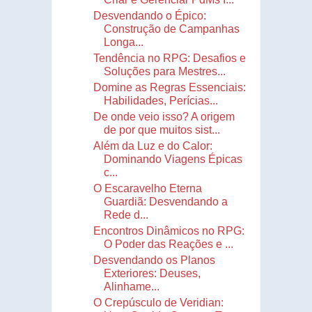
Desvendando o Épico:
Construção de Campanhas
Longa...
Tendência no RPG: Desafios e
Soluções para Mestres...
Domine as Regras Essenciais:
Habilidades, Perícias...
De onde veio isso? A origem
de por que muitos sist...
Além da Luz e do Calor:
Dominando Viagens Épicas
c...
O Escaravelho Eterna
Guardiã: Desvendando a
Rede d...
Encontros Dinâmicos no RPG:
O Poder das Reações e ...
Desvendando os Planos
Exteriores: Deuses,
Alinhame...
O Crepúsculo de Veridian: