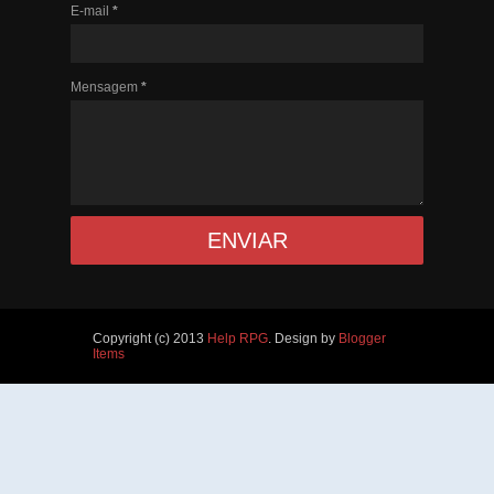
E-mail
*
Mensagem
*
Copyright (c) 2013
Help RPG
. Design by
Blogger
Items