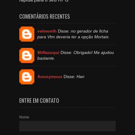
COMENTÁRIOS RECENTES
velmonth
Disse:
no gerador de ficha
para Vtm deveria ter a opção Mortais.
MrNazuqui
Disse:
Obrigado! Me ajudou
bastante.
Anonymous
Disse:
Han
ENTRE EM CONTATO
Nome