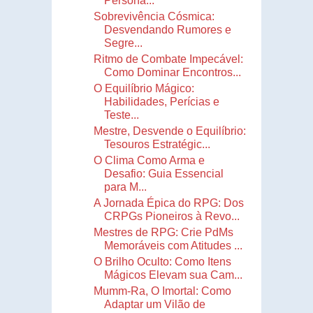
Persona...
Sobrevivência Cósmica:
Desvendando Rumores e
Segre...
Ritmo de Combate Impecável:
Como Dominar Encontros...
O Equilíbrio Mágico:
Habilidades, Perícias e
Teste...
Mestre, Desvende o Equilíbrio:
Tesouros Estratégic...
O Clima Como Arma e
Desafio: Guia Essencial
para M...
A Jornada Épica do RPG: Dos
CRPGs Pioneiros à Revo...
Mestres de RPG: Crie PdMs
Memoráveis com Atitudes ...
O Brilho Oculto: Como Itens
Mágicos Elevam sua Cam...
Mumm-Ra, O Imortal: Como
Adaptar um Vilão de