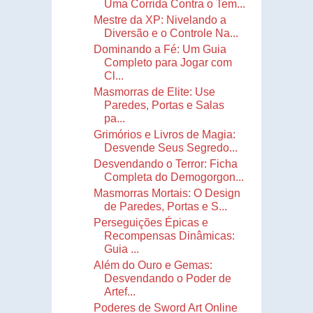
Uma Corrida Contra o Tem...
Mestre da XP: Nivelando a
Diversão e o Controle Na...
Dominando a Fé: Um Guia
Completo para Jogar com
Cl...
Masmorras de Elite: Use
Paredes, Portas e Salas
pa...
Grimórios e Livros de Magia:
Desvende Seus Segredo...
Desvendando o Terror: Ficha
Completa do Demogorgon...
Masmorras Mortais: O Design
de Paredes, Portas e S...
Perseguições Épicas e
Recompensas Dinâmicas:
Guia ...
Além do Ouro e Gemas:
Desvendando o Poder de
Artef...
Poderes de Sword Art Online