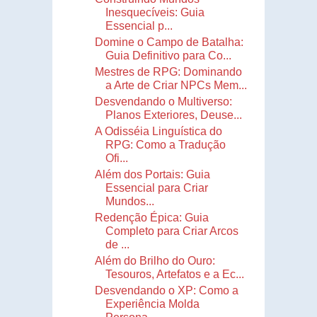
Inesquecíveis: Guia
Essencial p...
Domine o Campo de Batalha:
Guia Definitivo para Co...
Mestres de RPG: Dominando
a Arte de Criar NPCs Mem...
Desvendando o Multiverso:
Planos Exteriores, Deuse...
A Odisséia Linguística do
RPG: Como a Tradução
Ofi...
Além dos Portais: Guia
Essencial para Criar
Mundos...
Redenção Épica: Guia
Completo para Criar Arcos
de ...
Além do Brilho do Ouro:
Tesouros, Artefatos e a Ec...
Desvendando o XP: Como a
Experiência Molda