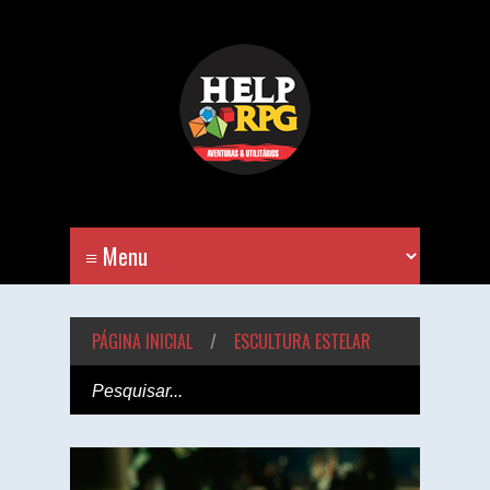
PÁGINA INICIAL
/
ESCULTURA ESTELAR