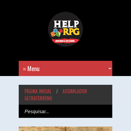
PÁGINA INICIAL
/
ASSIMILADOR
ULTRATERRENO