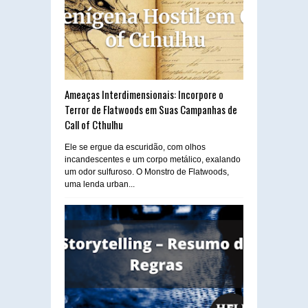
Ameaças Interdimensionais: Incorpore o
Terror de Flatwoods em Suas Campanhas de
Call of Cthulhu
Ele se ergue da escuridão, com olhos
incandescentes e um corpo metálico, exalando
um odor sulfuroso. O Monstro de Flatwoods,
uma lenda urban...