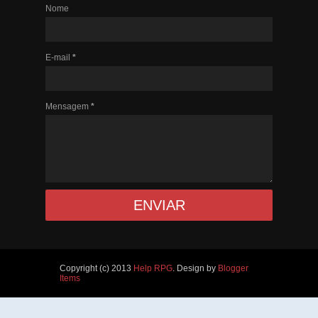
Nome
E-mail
*
Mensagem
*
Copyright (c) 2013
Help RPG
. Design by
Blogger
Items