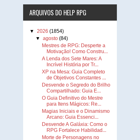
ARQUIVOS DO HELP RPG
▼
2026
(1854)
▼
agosto
(84)
Mestres de RPG: Desperte a
Motivação! Como Constru...
A Lenda dos Sete Mares: A
Incrível História por Tr...
XP na Mesa: Guia Completo
de Objetivos Constantes ...
Desvende o Segredo do Brilho
Compartilhado: Guia E...
O Guia Definitivo do Mestre
para Itens Mágicos: Re...
Magias Iniciais e o Dinamismo
Arcano: Guia Essenci...
Desvende A Galáxia: Como o
RPG Fortalece Habilidad...
Morte de Personagens no