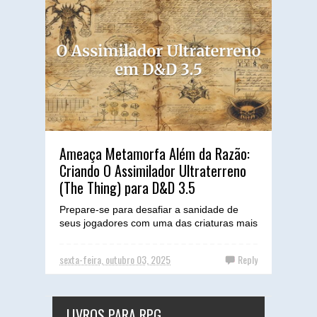
Ameaça Metamorfa Além da Razão:
Criando O Assimilador Ultraterreno
(The Thing) para D&D 3.5
Prepare-se para desafiar a sanidade de
seus jogadores com uma das criaturas mais
aterrorizantes da cultura pop de horror,
adaptada para o ri...
sexta-feira, outubro 03, 2025
Reply
LIVROS PARA RPG