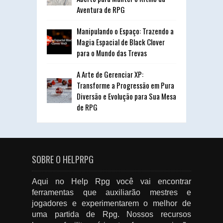
Aventura de RPG
Manipulando o Espaço: Trazendo a
Magia Espacial de Black Clover
para o Mundo das Trevas
A Arte de Gerenciar XP:
Transforme a Progressão em Pura
Diversão e Evolução para Sua Mesa
de RPG
SOBRE O HELPRPG
Aqui no Help Rpg você vai encontrar
ferramentas que auxiliarão mestres e
jogadores e experimentarem o melhor de
uma partida de Rpg. Nossos recursos