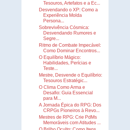
Tesouros, Artefatos e a Ec...
Desvendando o XP: Como a
Experiência Molda
Persona...
Sobrevivência Cósmica:
Desvendando Rumores e
Segre...
Ritmo de Combate Impecável:
Como Dominar Encontros...
O Equilíbrio Mágico:
Habilidades, Perícias e
Teste...
Mestre, Desvende o Equilíbrio:
Tesouros Estratégic...
O Clima Como Arma e
Desafio: Guia Essencial
para M...
A Jornada Épica do RPG: Dos
CRPGs Pioneiros à Revo...
Mestres de RPG: Crie PdMs
Memoráveis com Atitudes ...
O Brilho Oculto: Como Itens