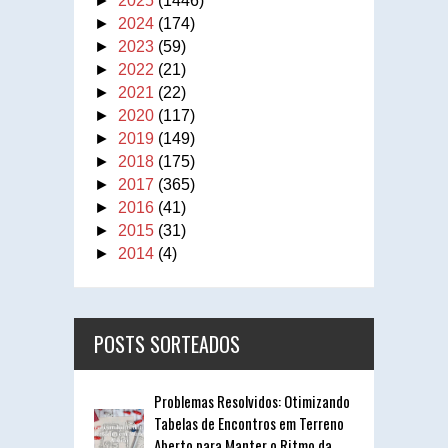
►
2025
(1446)
►
2024
(174)
►
2023
(59)
►
2022
(21)
►
2021
(22)
►
2020
(117)
►
2019
(149)
►
2018
(175)
►
2017
(365)
►
2016
(41)
►
2015
(31)
►
2014
(4)
POSTS SORTEADOS
Problemas Resolvidos: Otimizando
Tabelas de Encontros em Terreno
Aberto para Manter o Ritmo da