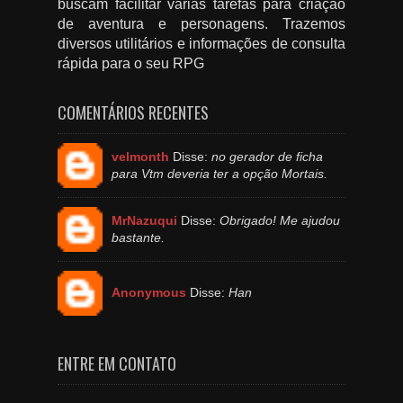
buscam facilitar várias tarefas para criação
de aventura e personagens. Trazemos
diversos utilitários e informações de consulta
rápida para o seu RPG
COMENTÁRIOS RECENTES
velmonth
Disse:
no gerador de ficha
para Vtm deveria ter a opção Mortais.
MrNazuqui
Disse:
Obrigado! Me ajudou
bastante.
Anonymous
Disse:
Han
ENTRE EM CONTATO