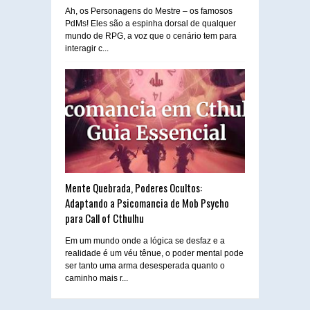
Ah, os Personagens do Mestre – os famosos
PdMs! Eles são a espinha dorsal de qualquer
mundo de RPG, a voz que o cenário tem para
interagir c...
Mente Quebrada, Poderes Ocultos:
Adaptando a Psicomancia de Mob Psycho
para Call of Cthulhu
Em um mundo onde a lógica se desfaz e a
realidade é um véu tênue, o poder mental pode
ser tanto uma arma desesperada quanto o
caminho mais r...