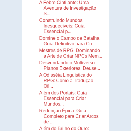
A Febre Cintilante: Uma
Aventura de Investigação
S...
Construindo Mundos
Inesquecíveis: Guia
Essencial p...
Domine o Campo de Batalha:
Guia Definitivo para Co...
Mestres de RPG: Dominando
a Arte de Criar NPCs Mem...
Desvendando o Multiverso:
Planos Exteriores, Deuse...
A Odisséia Linguística do
RPG: Como a Tradução
Ofi...
Além dos Portais: Guia
Essencial para Criar
Mundos...
Redenção Épica: Guia
Completo para Criar Arcos
de ...
Além do Brilho do Ouro: