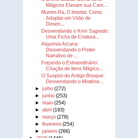
Mágicos Elevam sua Cam...
Mumm-Ra, O Imortal: Como
Adaptar um Vilão de
Desen...
Desvendando o Kirin Sagrado:
Uma Ficha de Criatura...
Alquimia Arcana:
Desvendando o Poder
Narrativo de ...
Forjando o Extraordinário:
Criação de Itens Mágico...
O Suspiro do Antigo Bosque:
Desvendando o Mistério...
►
julho
(272)
►
junho
(253)
►
maio
(254)
►
abril
(193)
►
março
(278)
►
fevereiro
(254)
►
janeiro
(266)