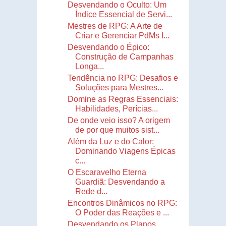
Desvendando o Oculto: Um
Índice Essencial de Servi...
Mestres de RPG: A Arte de
Criar e Gerenciar PdMs I...
Desvendando o Épico:
Construção de Campanhas
Longa...
Tendência no RPG: Desafios e
Soluções para Mestres...
Domine as Regras Essenciais:
Habilidades, Perícias...
De onde veio isso? A origem
de por que muitos sist...
Além da Luz e do Calor:
Dominando Viagens Épicas
c...
O Escaravelho Eterna
Guardiã: Desvendando a
Rede d...
Encontros Dinâmicos no RPG:
O Poder das Reações e ...
Desvendando os Planos