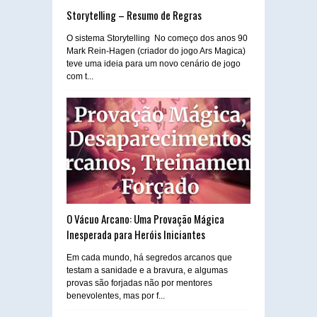
Storytelling – Resumo de Regras
O sistema Storytelling No começo dos anos 90
Mark Rein-Hagen (criador do jogo Ars Magica)
teve uma ideia para um novo cenário de jogo
com t...
O Vácuo Arcano: Uma Provação Mágica
Inesperada para Heróis Iniciantes
Em cada mundo, há segredos arcanos que
testam a sanidade e a bravura, e algumas
provas são forjadas não por mentores
benevolentes, mas por f...