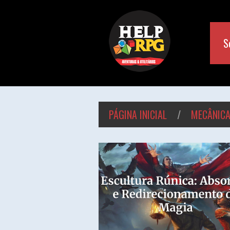
S
PÁGINA INICIAL
/
MECÂNICA