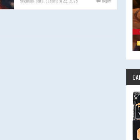
segunda-feira, dezembro 22, 2025
Reply
DA