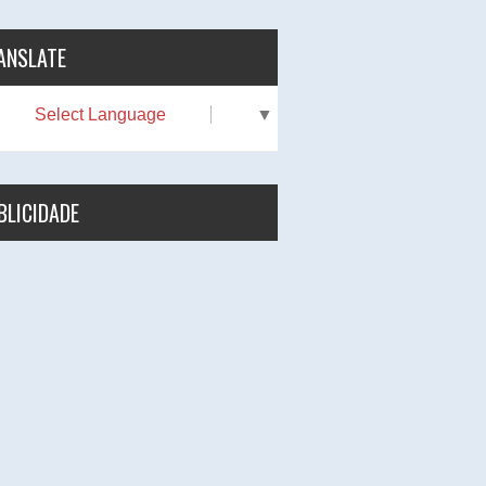
ANSLATE
Select Language
▼
BLICIDADE