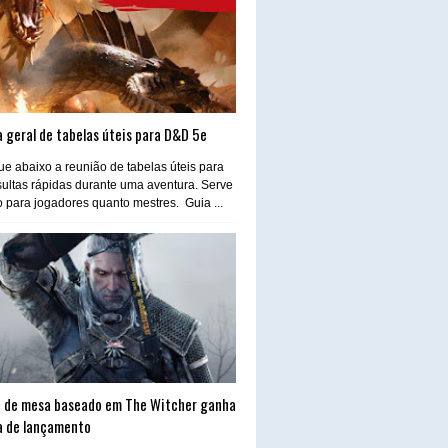
 geral de tabelas úteis para D&D 5e
e abaixo a reunião de tabelas úteis para
ultas rápidas durante uma aventura. Serve
o para jogadores quanto mestres. Guia ...
 de mesa baseado em The Witcher ganha
a de lançamento