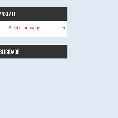
ANSLATE
Select Language
▼
BLICIDADE