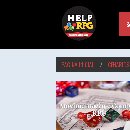
S
PÁGINA INICIAL
/
CENÁRIOS