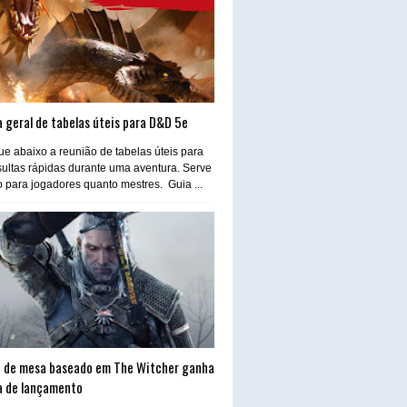
 geral de tabelas úteis para D&D 5e
e abaixo a reunião de tabelas úteis para
ultas rápidas durante uma aventura. Serve
o para jogadores quanto mestres. Guia ...
 de mesa baseado em The Witcher ganha
a de lançamento