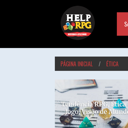
S
PÁGINA INICIAL
/
ÉTICA