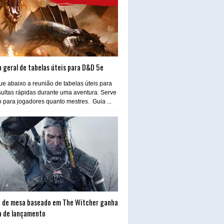
 geral de tabelas úteis para D&D 5e
e abaixo a reunião de tabelas úteis para
ultas rápidas durante uma aventura. Serve
o para jogadores quanto mestres. Guia ...
 de mesa baseado em The Witcher ganha
a de lançamento