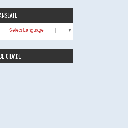
ANSLATE
Select Language
▼
BLICIDADE