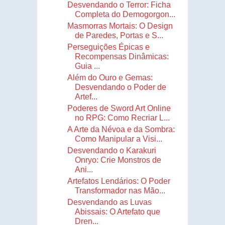
Desvendando o Terror: Ficha
Completa do Demogorgon...
Masmorras Mortais: O Design
de Paredes, Portas e S...
Perseguições Épicas e
Recompensas Dinâmicas:
Guia ...
Além do Ouro e Gemas:
Desvendando o Poder de
Artef...
Poderes de Sword Art Online
no RPG: Como Recriar L...
A Arte da Névoa e da Sombra:
Como Manipular a Visi...
Desvendando o Karakuri
Onryo: Crie Monstros de
Ani...
Artefatos Lendários: O Poder
Transformador nas Mão...
Desvendando as Luvas
Abissais: O Artefato que
Dren...