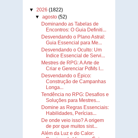
▼
2026
(1822)
▼
agosto
(52)
Dominando as Tabelas de
Encontros: O Guia Definiti...
Desvendando o Plano Astral:
Guia Essencial para Me...
Desvendando o Oculto: Um
Índice Essencial de Servi...
Mestres de RPG: A Arte de
Criar e Gerenciar PdMs I...
Desvendando o Épico:
Construção de Campanhas
Longa...
Tendência no RPG: Desafios e
Soluções para Mestres...
Domine as Regras Essenciais:
Habilidades, Perícias...
De onde veio isso? A origem
de por que muitos sist...
Além da Luz e do Calor: