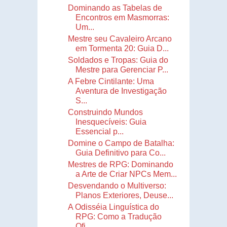
Dominando as Tabelas de
Encontros em Masmorras:
Um...
Mestre seu Cavaleiro Arcano
em Tormenta 20: Guia D...
Soldados e Tropas: Guia do
Mestre para Gerenciar P...
A Febre Cintilante: Uma
Aventura de Investigação
S...
Construindo Mundos
Inesquecíveis: Guia
Essencial p...
Domine o Campo de Batalha:
Guia Definitivo para Co...
Mestres de RPG: Dominando
a Arte de Criar NPCs Mem...
Desvendando o Multiverso:
Planos Exteriores, Deuse...
A Odisséia Linguística do
RPG: Como a Tradução
Ofi...