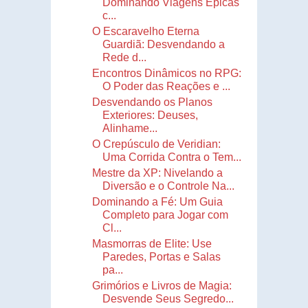
Dominando Viagens Épicas
c...
O Escaravelho Eterna
Guardiã: Desvendando a
Rede d...
Encontros Dinâmicos no RPG:
O Poder das Reações e ...
Desvendando os Planos
Exteriores: Deuses,
Alinhame...
O Crepúsculo de Veridian:
Uma Corrida Contra o Tem...
Mestre da XP: Nivelando a
Diversão e o Controle Na...
Dominando a Fé: Um Guia
Completo para Jogar com
Cl...
Masmorras de Elite: Use
Paredes, Portas e Salas
pa...
Grimórios e Livros de Magia:
Desvende Seus Segredo...