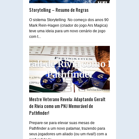
Storytelling – Resumo de Regras
O sistema Storytelling No começo dos anos 90
Mark Rein-Hagen (criador do jogo Ars Magica)
teve uma ideia para um novo cenário de jogo
com t...
Mestre Veterano Revela: Adaptando Geralt
de Rívia como um PNJ Memorável de
Pathfinder!
Prepare-se para elevar suas mesas de
Pathfinder a um novo patamar, trazendo para
seus jogadores um aliado (ou um rival!) com a