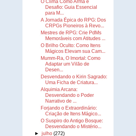
O Clima Como Arma e
Desafio: Guia Essencial
para M...
A Jornada Épica do RPG: Dos
CRPGs Pioneiros à Revo...
Mestres de RPG: Crie PdMs
Memoráveis com Atitudes ...
O Brilho Oculto: Como Itens
Mágicos Elevam sua Cam...
Mumm-Ra, O Imortal: Como
Adaptar um Vilão de
Desen...
Desvendando o Kirin Sagrado:
Uma Ficha de Criatura...
Alquimia Arcana:
Desvendando o Poder
Narrativo de ...
Forjando o Extraordinário:
Criação de Itens Mágico...
O Suspiro do Antigo Bosque:
Desvendando o Mistério...
►
julho
(272)