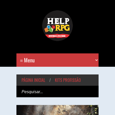
PÁGINA INICIAL
/
KITS PROFISSÃO