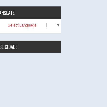
ANSLATE
Select Language
▼
BLICIDADE