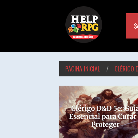
S
PÁGINA INICIAL
/
CLÉRIGO 