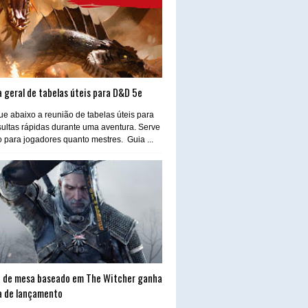
 geral de tabelas úteis para D&D 5e
e abaixo a reunião de tabelas úteis para
ultas rápidas durante uma aventura. Serve
o para jogadores quanto mestres. Guia ...
 de mesa baseado em The Witcher ganha
a de lançamento