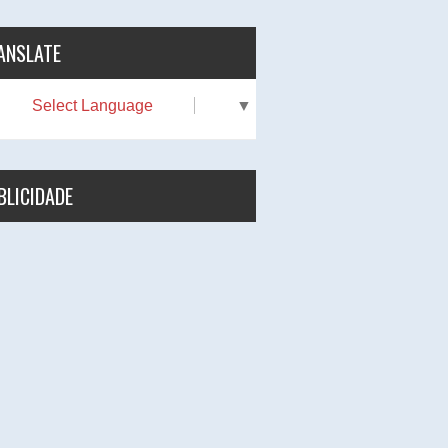
ANSLATE
Select Language
▼
BLICIDADE