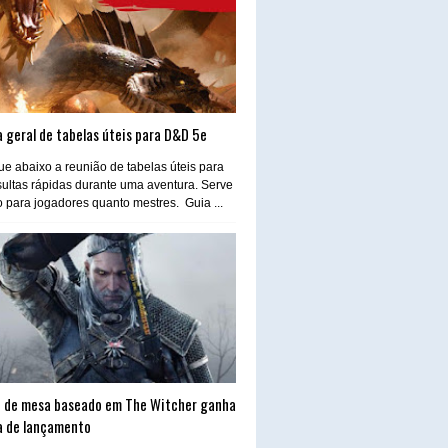
 geral de tabelas úteis para D&D 5e
e abaixo a reunião de tabelas úteis para
ultas rápidas durante uma aventura. Serve
o para jogadores quanto mestres. Guia ...
 de mesa baseado em The Witcher ganha
a de lançamento