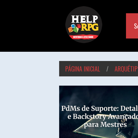
S
PÁGINA INICIAL
/
ARQUÉTIP