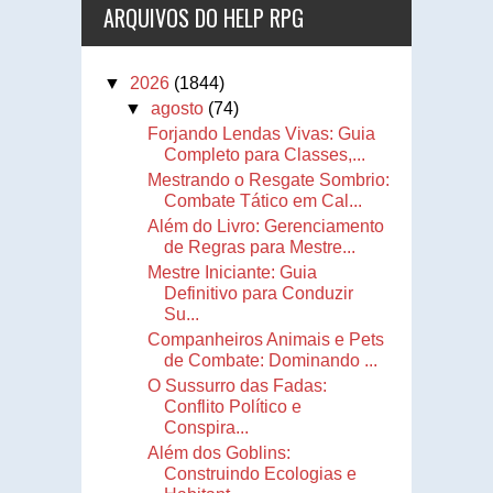
ARQUIVOS DO HELP RPG
▼
2026
(1844)
▼
agosto
(74)
Forjando Lendas Vivas: Guia
Completo para Classes,...
Mestrando o Resgate Sombrio:
Combate Tático em Cal...
Além do Livro: Gerenciamento
de Regras para Mestre...
Mestre Iniciante: Guia
Definitivo para Conduzir
Su...
Companheiros Animais e Pets
de Combate: Dominando ...
O Sussurro das Fadas:
Conflito Político e
Conspira...
Além dos Goblins:
Construindo Ecologias e