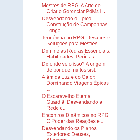
Mestres de RPG: A Arte de
Criar e Gerenciar PdMs I...
Desvendando o Épico:
Construção de Campanhas
Longa...
Tendência no RPG: Desafios e
Soluções para Mestres...
Domine as Regras Essenciais:
Habilidades, Perícias...
De onde veio isso? A origem
de por que muitos sist...
Além da Luz e do Calor:
Dominando Viagens Épicas
c...
O Escaravelho Eterna
Guardiã: Desvendando a
Rede d...
Encontros Dinâmicos no RPG:
O Poder das Reações e ...
Desvendando os Planos
Exteriores: Deuses,