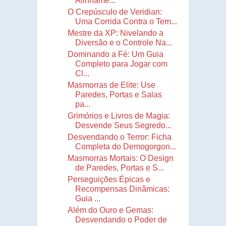
Alinhame...
O Crepúsculo de Veridian:
Uma Corrida Contra o Tem...
Mestre da XP: Nivelando a
Diversão e o Controle Na...
Dominando a Fé: Um Guia
Completo para Jogar com
Cl...
Masmorras de Elite: Use
Paredes, Portas e Salas
pa...
Grimórios e Livros de Magia:
Desvende Seus Segredo...
Desvendando o Terror: Ficha
Completa do Demogorgon...
Masmorras Mortais: O Design
de Paredes, Portas e S...
Perseguições Épicas e
Recompensas Dinâmicas:
Guia ...
Além do Ouro e Gemas:
Desvendando o Poder de