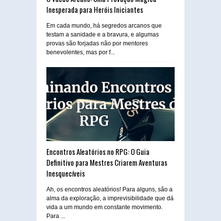
Inesperada para Heróis Iniciantes
Em cada mundo, há segredos arcanos que
testam a sanidade e a bravura, e algumas
provas são forjadas não por mentores
benevolentes, mas por f...
Encontros Aleatórios no RPG: O Guia
Definitivo para Mestres Criarem Aventuras
Inesquecíveis
Ah, os encontros aleatórios! Para alguns, são a
alma da exploração, a imprevisibilidade que dá
vida a um mundo em constante movimento.
Para ...