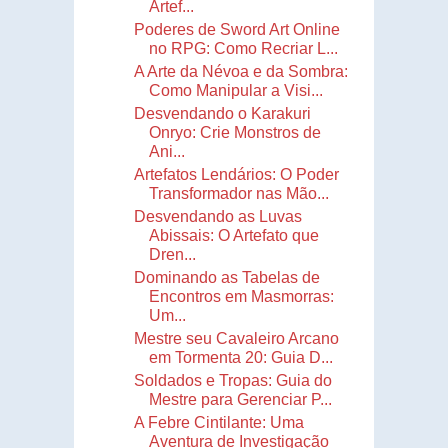
Artef...
Poderes de Sword Art Online
no RPG: Como Recriar L...
A Arte da Névoa e da Sombra:
Como Manipular a Visi...
Desvendando o Karakuri
Onryo: Crie Monstros de
Ani...
Artefatos Lendários: O Poder
Transformador nas Mão...
Desvendando as Luvas
Abissais: O Artefato que
Dren...
Dominando as Tabelas de
Encontros em Masmorras:
Um...
Mestre seu Cavaleiro Arcano
em Tormenta 20: Guia D...
Soldados e Tropas: Guia do
Mestre para Gerenciar P...
A Febre Cintilante: Uma
Aventura de Investigação