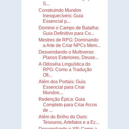
S...
Construindo Mundos
Inesquecíveis: Guia
Essencial p...
Domine o Campo de Batalha:
Guia Definitivo para Co...
Mestres de RPG: Dominando
a Arte de Criar NPCs Mem...
Desvendando o Multiverso:
Planos Exteriores, Deuse...
A Odisséia Linguística do
RPG: Como a Tradução
Ofi...
Além dos Portais: Guia
Essencial para Criar
Mundos...
Redenção Épica: Guia
Completo para Criar Arcos
de ...
Além do Brilho do Ouro:
Tesouros, Artefatos e a Ec...
Desvendando o XP: Como a