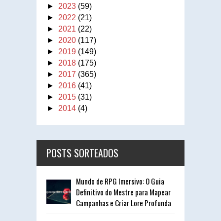
►
2023
(59)
►
2022
(21)
►
2021
(22)
►
2020
(117)
►
2019
(149)
►
2018
(175)
►
2017
(365)
►
2016
(41)
►
2015
(31)
►
2014
(4)
POSTS SORTEADOS
Mundo de RPG Imersivo: O Guia
Definitivo do Mestre para Mapear
Campanhas e Criar Lore Profunda