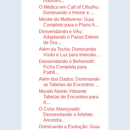
Habitant...
O Médico em Call of Cthulhu:
Dominando o Horror e ...
Mestre do Multiverso: Guia
Completo para o Plano A...
Desvendando o Véu:
Adaptando o Passo Etéreo
de Dra...
Além da Tocha: Dominando
Visão e Luz para Imersão ...
Desvendando o Behemoth:
Ficha Completa para
Pathfi...
Além dos Dados: Dominando
as Tabelas de Encontros ...
Mundo Aberto Vibrante:
Tabelas de Encontros para
A...
O Colar Abençoado:
Desvendando o Artefato
Ancestra...
Dominando a Evolução: Guia