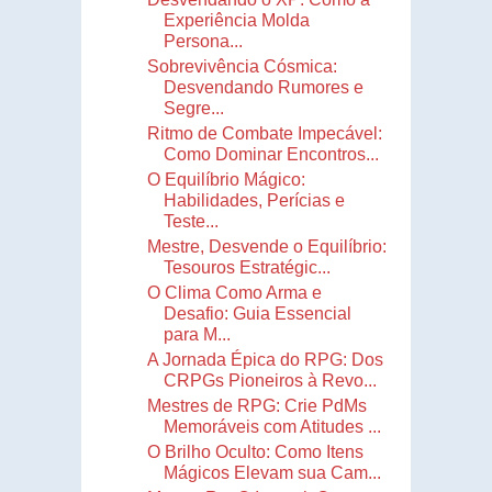
Experiência Molda
Persona...
Sobrevivência Cósmica:
Desvendando Rumores e
Segre...
Ritmo de Combate Impecável:
Como Dominar Encontros...
O Equilíbrio Mágico:
Habilidades, Perícias e
Teste...
Mestre, Desvende o Equilíbrio:
Tesouros Estratégic...
O Clima Como Arma e
Desafio: Guia Essencial
para M...
A Jornada Épica do RPG: Dos
CRPGs Pioneiros à Revo...
Mestres de RPG: Crie PdMs
Memoráveis com Atitudes ...
O Brilho Oculto: Como Itens
Mágicos Elevam sua Cam...