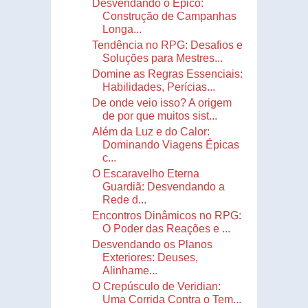
Desvendando o Épico:
Construção de Campanhas
Longa...
Tendência no RPG: Desafios e
Soluções para Mestres...
Domine as Regras Essenciais:
Habilidades, Perícias...
De onde veio isso? A origem
de por que muitos sist...
Além da Luz e do Calor:
Dominando Viagens Épicas
c...
O Escaravelho Eterna
Guardiã: Desvendando a
Rede d...
Encontros Dinâmicos no RPG:
O Poder das Reações e ...
Desvendando os Planos
Exteriores: Deuses,
Alinhame...
O Crepúsculo de Veridian:
Uma Corrida Contra o Tem...