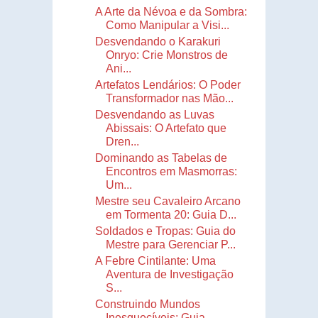
A Arte da Névoa e da Sombra:
Como Manipular a Visi...
Desvendando o Karakuri
Onryo: Crie Monstros de
Ani...
Artefatos Lendários: O Poder
Transformador nas Mão...
Desvendando as Luvas
Abissais: O Artefato que
Dren...
Dominando as Tabelas de
Encontros em Masmorras:
Um...
Mestre seu Cavaleiro Arcano
em Tormenta 20: Guia D...
Soldados e Tropas: Guia do
Mestre para Gerenciar P...
A Febre Cintilante: Uma
Aventura de Investigação
S...
Construindo Mundos
Inesquecíveis: Guia