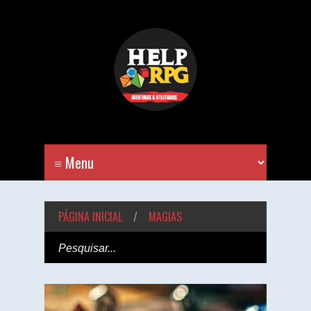
PÁGINA INICIAL
/
MAGIAS