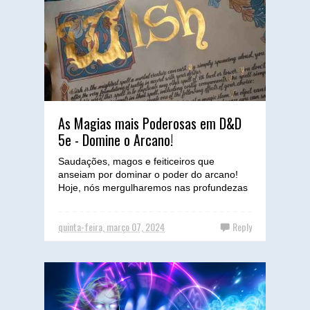
As Magias mais Poderosas em D&D
5e - Domine o Arcano!
Saudações, magos e feiticeiros que
anseiam por dominar o poder do arcano!
Hoje, nós mergulharemos nas profundezas
dos grimórios e explorarem...
quinta-feira, março 07, 2024
Reply