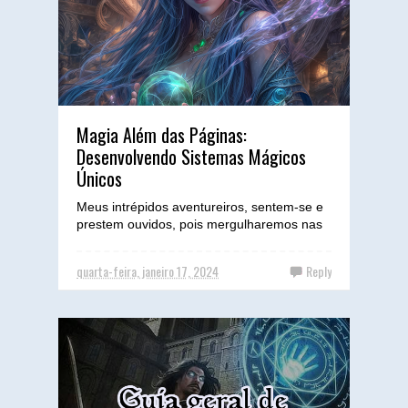
Magia Além das Páginas:
Desenvolvendo Sistemas Mágicos
Únicos
Meus intrépidos aventureiros, sentem-se e
prestem ouvidos, pois mergulharemos nas
entranhas do desconhecido, onde os
arcanos dançam em harmo...
quarta-feira, janeiro 17, 2024
Reply