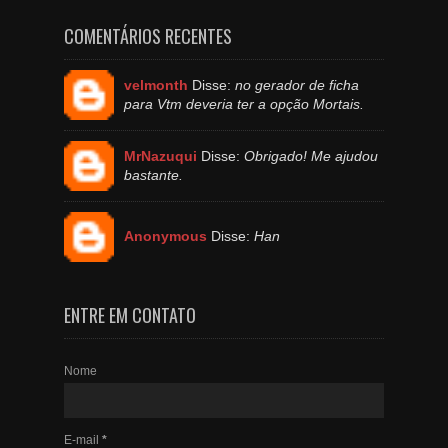
COMENTÁRIOS RECENTES
velmonth
Disse:
no gerador de ficha
para Vtm deveria ter a opção Mortais.
MrNazuqui
Disse:
Obrigado! Me ajudou
bastante.
Anonymous
Disse:
Han
ENTRE EM CONTATO
Nome
E-mail
*