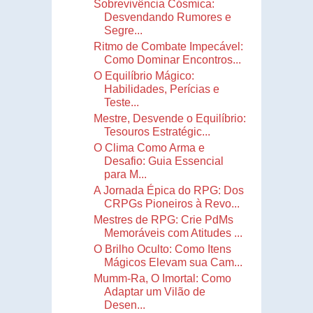
Sobrevivência Cósmica:
Desvendando Rumores e
Segre...
Ritmo de Combate Impecável:
Como Dominar Encontros...
O Equilíbrio Mágico:
Habilidades, Perícias e
Teste...
Mestre, Desvende o Equilíbrio:
Tesouros Estratégic...
O Clima Como Arma e
Desafio: Guia Essencial
para M...
A Jornada Épica do RPG: Dos
CRPGs Pioneiros à Revo...
Mestres de RPG: Crie PdMs
Memoráveis com Atitudes ...
O Brilho Oculto: Como Itens
Mágicos Elevam sua Cam...
Mumm-Ra, O Imortal: Como
Adaptar um Vilão de
Desen...