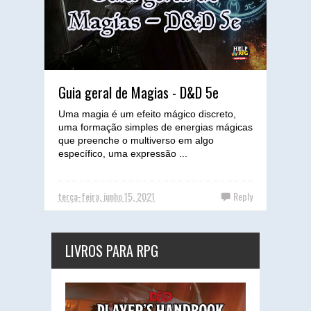
Guia geral de Magias - D&D 5e
Uma magia é um efeito mágico discreto,
uma formação simples de energias mágicas
que preenche o multiverso em algo
específico, uma expressão ...
terça-feira, junho 15, 2021
Reply
LIVROS PARA RPG