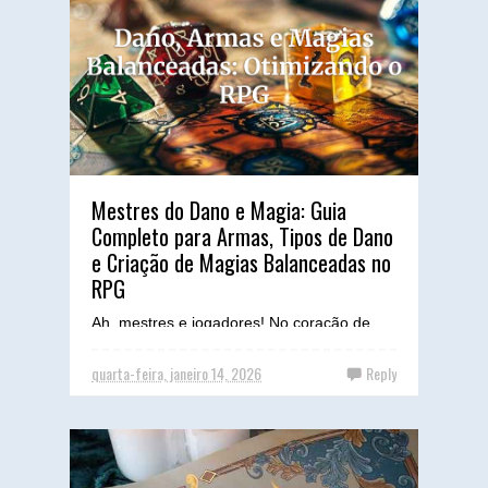
Mestres do Dano e Magia: Guia
Completo para Armas, Tipos de Dano
e Criação de Magias Balanceadas no
RPG
Ah, mestres e jogadores! No coração de
toda aventura de RPG de mesa reside a
emoção do combate, a estratégia por trás
quarta-feira, janeiro 14, 2026
Reply
da escolha de uma arma...