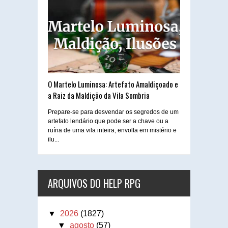
O Martelo Luminosa: Artefato Amaldiçoado e
a Raiz da Maldição da Vila Sombria
Prepare-se para desvendar os segredos de um
artefato lendário que pode ser a chave ou a
ruína de uma vila inteira, envolta em mistério e
ilu...
ARQUIVOS DO HELP RPG
▼
2026
(1827)
▼
agosto
(57)