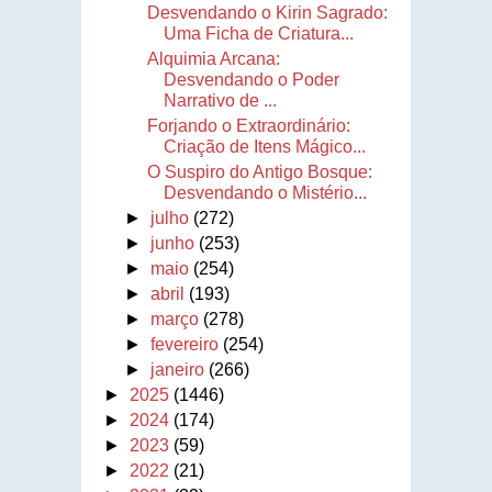
Desvendando o Kirin Sagrado:
Uma Ficha de Criatura...
Alquimia Arcana:
Desvendando o Poder
Narrativo de ...
Forjando o Extraordinário:
Criação de Itens Mágico...
O Suspiro do Antigo Bosque:
Desvendando o Mistério...
►
julho
(272)
►
junho
(253)
►
maio
(254)
►
abril
(193)
►
março
(278)
►
fevereiro
(254)
►
janeiro
(266)
►
2025
(1446)
►
2024
(174)
►
2023
(59)
►
2022
(21)