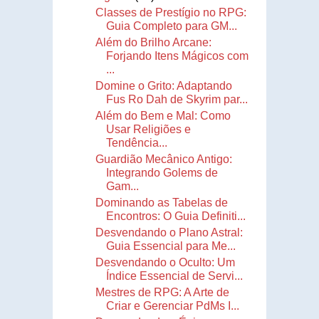
Classes de Prestígio no RPG:
Guia Completo para GM...
Além do Brilho Arcane:
Forjando Itens Mágicos com
...
Domine o Grito: Adaptando
Fus Ro Dah de Skyrim par...
Além do Bem e Mal: Como
Usar Religiões e
Tendência...
Guardião Mecânico Antigo:
Integrando Golems de
Gam...
Dominando as Tabelas de
Encontros: O Guia Definiti...
Desvendando o Plano Astral:
Guia Essencial para Me...
Desvendando o Oculto: Um
Índice Essencial de Servi...
Mestres de RPG: A Arte de
Criar e Gerenciar PdMs I...