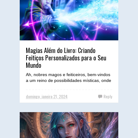
Magias Além do Livro: Criando
Feitiços Personalizados para o Seu
Mundo
Ah, nobres magos e feiticeiros, bem-vindos
a um reino de possibilidades místicas, onde
os limites dos grimórios são apenas o ponto
de partid...
domingo, janeiro 21, 2024
Reply