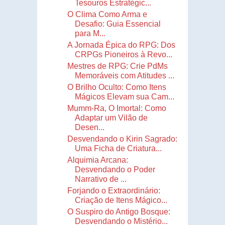
Tesouros Estratégic...
O Clima Como Arma e
Desafio: Guia Essencial
para M...
A Jornada Épica do RPG: Dos
CRPGs Pioneiros à Revo...
Mestres de RPG: Crie PdMs
Memoráveis com Atitudes ...
O Brilho Oculto: Como Itens
Mágicos Elevam sua Cam...
Mumm-Ra, O Imortal: Como
Adaptar um Vilão de
Desen...
Desvendando o Kirin Sagrado:
Uma Ficha de Criatura...
Alquimia Arcana:
Desvendando o Poder
Narrativo de ...
Forjando o Extraordinário:
Criação de Itens Mágico...
O Suspiro do Antigo Bosque:
Desvendando o Mistério...