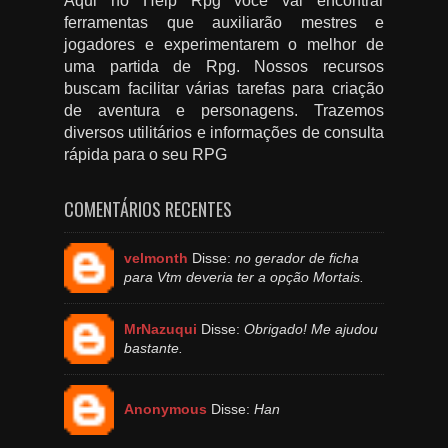
Aqui no Help Rpg você vai encontrar
ferramentas que auxiliarão mestres e
jogadores e experimentarem o melhor de
uma partida de Rpg. Nossos recursos
buscam facilitar várias tarefas para criação
de aventura e personagens. Trazemos
diversos utilitários e informações de consulta
rápida para o seu RPG
COMENTÁRIOS RECENTES
velmonth
Disse:
no gerador de ficha
para Vtm deveria ter a opção Mortais.
MrNazuqui
Disse:
Obrigado! Me ajudou
bastante.
Anonymous
Disse:
Han