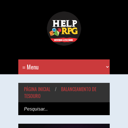
PÁGINA INICIAL
/
BALANCEAMENTO DE
TESOURO