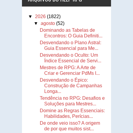
▼
2026
(1822)
▼
agosto
(52)
Dominando as Tabelas de
Encontros: O Guia Definiti...
Desvendando o Plano Astral:
Guia Essencial para Me...
Desvendando o Oculto: Um
Índice Essencial de Servi...
Mestres de RPG: A Arte de
Criar e Gerenciar PdMs I...
Desvendando o Épico:
Construção de Campanhas
Longa...
Tendência no RPG: Desafios e
Soluções para Mestres...
Domine as Regras Essenciais:
Habilidades, Perícias...
De onde veio isso? A origem
de por que muitos sist...