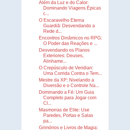
Além da Luz e do Calor:
Dominando Viagens Épicas
c...
O Escaravelho Eterna
Guardiã: Desvendando a
Rede d...
Encontros Dinâmicos no RPG:
O Poder das Reações e ...
Desvendando os Planos
Exteriores: Deuses,
Alinhame...
O Crepúsculo de Veridian:
Uma Corrida Contra o Tem...
Mestre da XP: Nivelando a
Diversão e o Controle Na...
Dominando a Fé: Um Guia
Completo para Jogar com
Cl...
Masmorras de Elite: Use
Paredes, Portas e Salas
pa...
Grimórios e Livros de Magia: