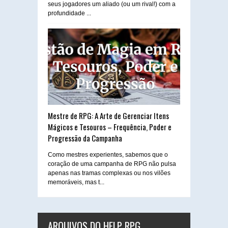
seus jogadores um aliado (ou um rival!) com a
profundidade ...
Mestre de RPG: A Arte de Gerenciar Itens
Mágicos e Tesouros – Frequência, Poder e
Progressão da Campanha
Como mestres experientes, sabemos que o
coração de uma campanha de RPG não pulsa
apenas nas tramas complexas ou nos vilões
memoráveis, mas t...
ARQUIVOS DO HELP RPG