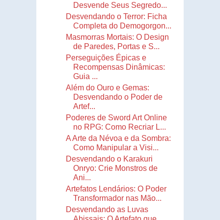
Desvende Seus Segredo...
Desvendando o Terror: Ficha
Completa do Demogorgon...
Masmorras Mortais: O Design
de Paredes, Portas e S...
Perseguições Épicas e
Recompensas Dinâmicas:
Guia ...
Além do Ouro e Gemas:
Desvendando o Poder de
Artef...
Poderes de Sword Art Online
no RPG: Como Recriar L...
A Arte da Névoa e da Sombra:
Como Manipular a Visi...
Desvendando o Karakuri
Onryo: Crie Monstros de
Ani...
Artefatos Lendários: O Poder
Transformador nas Mão...
Desvendando as Luvas
Abissais: O Artefato que