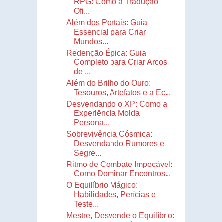
RPG: Como a Tradução
Ofi...
Além dos Portais: Guia
Essencial para Criar
Mundos...
Redenção Épica: Guia
Completo para Criar Arcos
de ...
Além do Brilho do Ouro:
Tesouros, Artefatos e a Ec...
Desvendando o XP: Como a
Experiência Molda
Persona...
Sobrevivência Cósmica:
Desvendando Rumores e
Segre...
Ritmo de Combate Impecável:
Como Dominar Encontros...
O Equilíbrio Mágico:
Habilidades, Perícias e
Teste...
Mestre, Desvende o Equilíbrio: