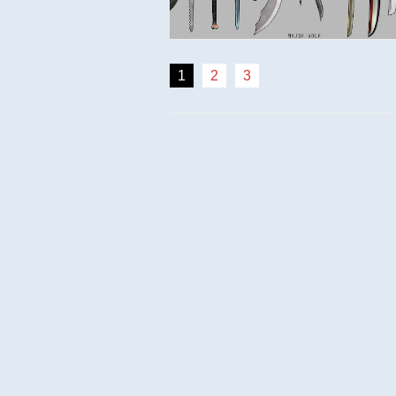
1
2
3