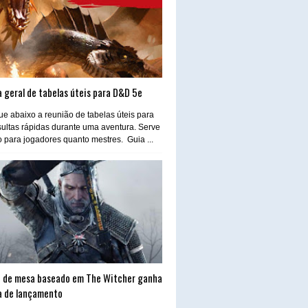
 geral de tabelas úteis para D&D 5e
e abaixo a reunião de tabelas úteis para
ultas rápidas durante uma aventura. Serve
o para jogadores quanto mestres. Guia ...
 de mesa baseado em The Witcher ganha
a de lançamento