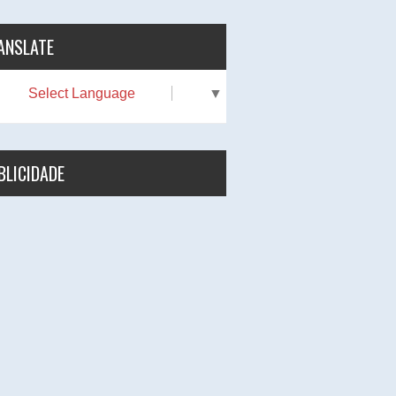
ANSLATE
Select Language
▼
BLICIDADE