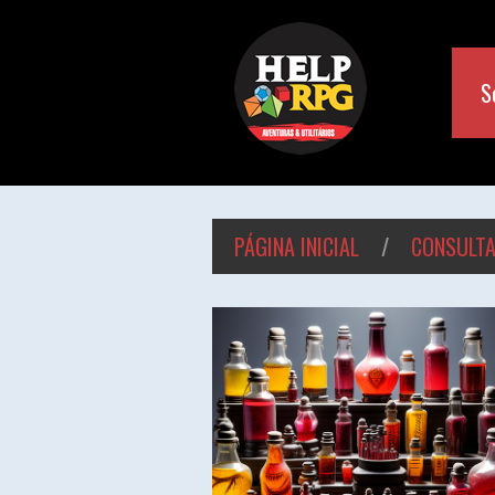
S
PÁGINA INICIAL
/
CONSULT