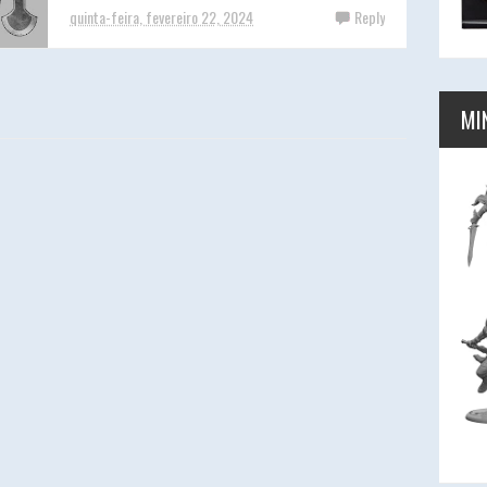
quinta-feira, fevereiro 22, 2024
Reply
MI