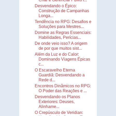
Desvendando o Épico:
Construção de Campanhas
Longa...
Tendência no RPG: Desafios e
Soluções para Mestres...
Domine as Regras Essenciais:
Habilidades, Perícias...
De onde veio isso? A origem
de por que muitos sist...
Além da Luz e do Calor:
Dominando Viagens Épicas
c...
O Escaravelho Eterna
Guardiã: Desvendando a
Rede d...
Encontros Dinâmicos no RPG:
O Poder das Reações e ...
Desvendando os Planos
Exteriores: Deuses,
Alinhame...
O Crepúsculo de Veridian: