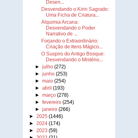
Desen...
Desvendando o Kirin Sagrado:
Uma Ficha de Criatura...
Alquimia Arcana:
Desvendando o Poder
Narrativo de ...
Forjando o Extraordinário:
Criação de Itens Mágico...
O Suspiro do Antigo Bosque:
Desvendando o Mistério...
►
julho
(272)
►
junho
(253)
►
maio
(254)
►
abril
(193)
►
março
(278)
►
fevereiro
(254)
►
janeiro
(266)
►
2025
(1446)
►
2024
(174)
►
2023
(59)
►
2022
(21)