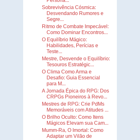
Persona...
Sobrevivência Cósmica:
Desvendando Rumores e
Segre...
Ritmo de Combate Impecável:
Como Dominar Encontros...
O Equilíbrio Mágico:
Habilidades, Perícias e
Teste...
Mestre, Desvende o Equilíbrio:
Tesouros Estratégic...
O Clima Como Arma e
Desafio: Guia Essencial
para M...
A Jornada Épica do RPG: Dos
CRPGs Pioneiros à Revo...
Mestres de RPG: Crie PdMs
Memoráveis com Atitudes ...
O Brilho Oculto: Como Itens
Mágicos Elevam sua Cam...
Mumm-Ra, O Imortal: Como
Adaptar um Vilão de