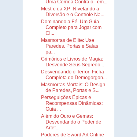
Uma Corrida Contra o Tem...
Mestre da XP: Nivelando a
Diversão e o Controle Na...
Dominando a Fé: Um Guia
Completo para Jogar com
Cl...
Masmorras de Elite: Use
Paredes, Portas e Salas
pa...
Grimórios e Livros de Magia:
Desvende Seus Segredo...
Desvendando o Terror: Ficha
Completa do Demogorgon...
Masmorras Mortais: O Design
de Paredes, Portas e S...
Perseguições Épicas e
Recompensas Dinâmicas:
Guia ...
Além do Ouro e Gemas:
Desvendando o Poder de
Artef...
Poderes de Sword Art Online