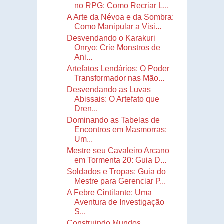
no RPG: Como Recriar L...
A Arte da Névoa e da Sombra:
Como Manipular a Visi...
Desvendando o Karakuri
Onryo: Crie Monstros de
Ani...
Artefatos Lendários: O Poder
Transformador nas Mão...
Desvendando as Luvas
Abissais: O Artefato que
Dren...
Dominando as Tabelas de
Encontros em Masmorras:
Um...
Mestre seu Cavaleiro Arcano
em Tormenta 20: Guia D...
Soldados e Tropas: Guia do
Mestre para Gerenciar P...
A Febre Cintilante: Uma
Aventura de Investigação
S...
Construindo Mundos