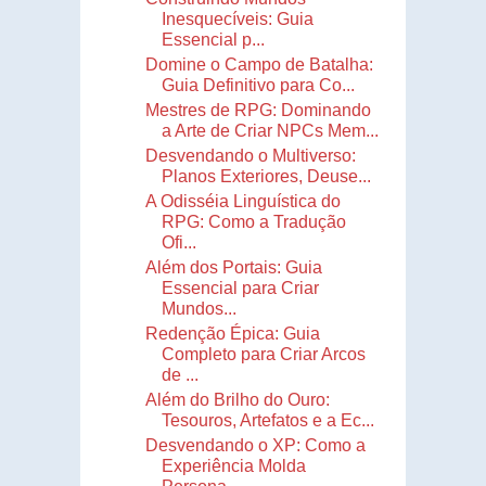
Inesquecíveis: Guia
Essencial p...
Domine o Campo de Batalha:
Guia Definitivo para Co...
Mestres de RPG: Dominando
a Arte de Criar NPCs Mem...
Desvendando o Multiverso:
Planos Exteriores, Deuse...
A Odisséia Linguística do
RPG: Como a Tradução
Ofi...
Além dos Portais: Guia
Essencial para Criar
Mundos...
Redenção Épica: Guia
Completo para Criar Arcos
de ...
Além do Brilho do Ouro:
Tesouros, Artefatos e a Ec...
Desvendando o XP: Como a
Experiência Molda