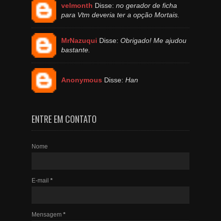
velmonth
Disse:
no gerador de ficha
para Vtm deveria ter a opção Mortais.
MrNazuqui
Disse:
Obrigado! Me ajudou
bastante.
Anonymous
Disse:
Han
ENTRE EM CONTATO
Nome
E-mail
*
Mensagem
*