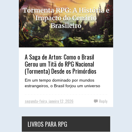
A Saga de Arton: Como o Brasil
Gerou um Titã do RPG Nacional
(Tormenta) Desde os Primórdios
Em um tempo dominado por mundos
estrangeiros, o Brasil forjou um universo
próprio de fantasia que viria a se tornar um
pilar do RPG nacional...
segunda-feira, janeiro 12, 2026
Reply
LIVROS PARA RPG