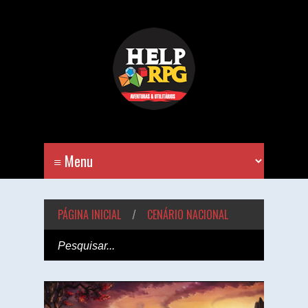
PÁGINA INICIAL
/
CENÁRIO NACIONAL