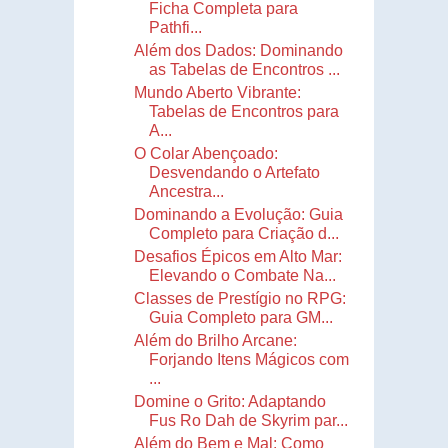
Ficha Completa para
Pathfi...
Além dos Dados: Dominando
as Tabelas de Encontros ...
Mundo Aberto Vibrante:
Tabelas de Encontros para
A...
O Colar Abençoado:
Desvendando o Artefato
Ancestra...
Dominando a Evolução: Guia
Completo para Criação d...
Desafios Épicos em Alto Mar:
Elevando o Combate Na...
Classes de Prestígio no RPG:
Guia Completo para GM...
Além do Brilho Arcane:
Forjando Itens Mágicos com
...
Domine o Grito: Adaptando
Fus Ro Dah de Skyrim par...
Além do Bem e Mal: Como