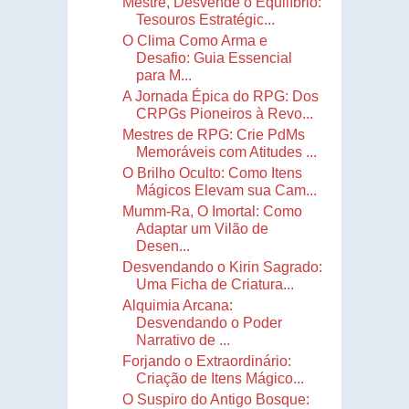
Mestre, Desvende o Equilíbrio:
Tesouros Estratégic...
O Clima Como Arma e
Desafio: Guia Essencial
para M...
A Jornada Épica do RPG: Dos
CRPGs Pioneiros à Revo...
Mestres de RPG: Crie PdMs
Memoráveis com Atitudes ...
O Brilho Oculto: Como Itens
Mágicos Elevam sua Cam...
Mumm-Ra, O Imortal: Como
Adaptar um Vilão de
Desen...
Desvendando o Kirin Sagrado:
Uma Ficha de Criatura...
Alquimia Arcana:
Desvendando o Poder
Narrativo de ...
Forjando o Extraordinário:
Criação de Itens Mágico...
O Suspiro do Antigo Bosque: