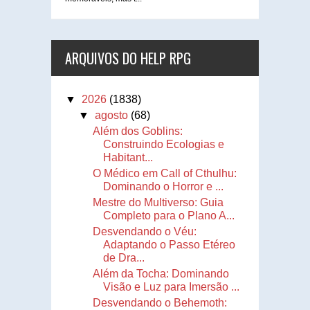
ARQUIVOS DO HELP RPG
▼
2026
(1838)
▼
agosto
(68)
Além dos Goblins:
Construindo Ecologias e
Habitant...
O Médico em Call of Cthulhu:
Dominando o Horror e ...
Mestre do Multiverso: Guia
Completo para o Plano A...
Desvendando o Véu:
Adaptando o Passo Etéreo
de Dra...
Além da Tocha: Dominando
Visão e Luz para Imersão ...
Desvendando o Behemoth: