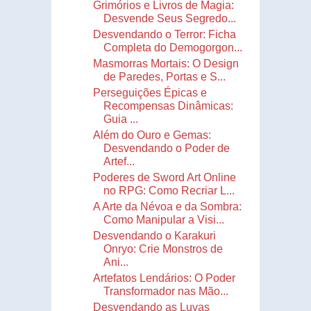
Grimórios e Livros de Magia:
Desvende Seus Segredo...
Desvendando o Terror: Ficha
Completa do Demogorgon...
Masmorras Mortais: O Design
de Paredes, Portas e S...
Perseguições Épicas e
Recompensas Dinâmicas:
Guia ...
Além do Ouro e Gemas:
Desvendando o Poder de
Artef...
Poderes de Sword Art Online
no RPG: Como Recriar L...
A Arte da Névoa e da Sombra:
Como Manipular a Visi...
Desvendando o Karakuri
Onryo: Crie Monstros de
Ani...
Artefatos Lendários: O Poder
Transformador nas Mão...
Desvendando as Luvas