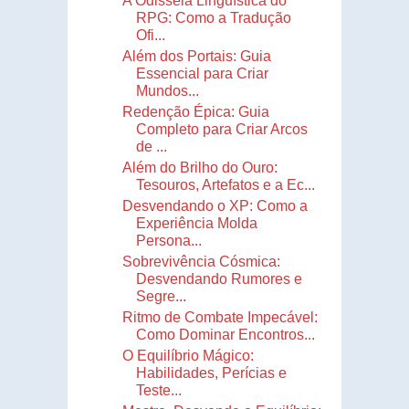
A Odisséia Linguística do
RPG: Como a Tradução
Ofi...
Além dos Portais: Guia
Essencial para Criar
Mundos...
Redenção Épica: Guia
Completo para Criar Arcos
de ...
Além do Brilho do Ouro:
Tesouros, Artefatos e a Ec...
Desvendando o XP: Como a
Experiência Molda
Persona...
Sobrevivência Cósmica:
Desvendando Rumores e
Segre...
Ritmo de Combate Impecável:
Como Dominar Encontros...
O Equilíbrio Mágico:
Habilidades, Perícias e
Teste...