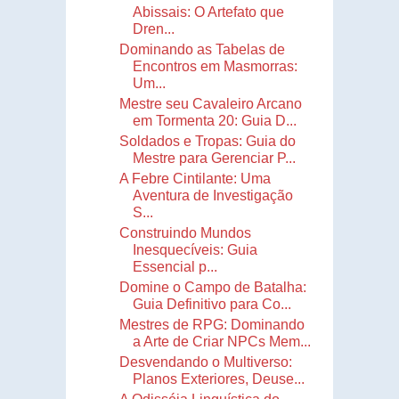
Abissais: O Artefato que
Dren...
Dominando as Tabelas de
Encontros em Masmorras:
Um...
Mestre seu Cavaleiro Arcano
em Tormenta 20: Guia D...
Soldados e Tropas: Guia do
Mestre para Gerenciar P...
A Febre Cintilante: Uma
Aventura de Investigação
S...
Construindo Mundos
Inesquecíveis: Guia
Essencial p...
Domine o Campo de Batalha:
Guia Definitivo para Co...
Mestres de RPG: Dominando
a Arte de Criar NPCs Mem...
Desvendando o Multiverso:
Planos Exteriores, Deuse...