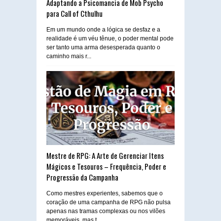
Adaptando a Psicomancia de Mob Psycho
para Call of Cthulhu
Em um mundo onde a lógica se desfaz e a
realidade é um véu tênue, o poder mental pode
ser tanto uma arma desesperada quanto o
caminho mais r...
Mestre de RPG: A Arte de Gerenciar Itens
Mágicos e Tesouros – Frequência, Poder e
Progressão da Campanha
Como mestres experientes, sabemos que o
coração de uma campanha de RPG não pulsa
apenas nas tramas complexas ou nos vilões
memoráveis, mas t...