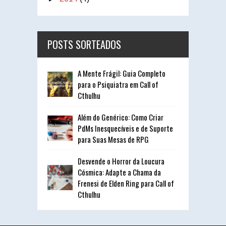
POSTS SORTEADOS
A Mente Frágil: Guia Completo
para o Psiquiatra em Call of
Cthulhu
Além do Genérico: Como Criar
PdMs Inesquecíveis e de Suporte
para Suas Mesas de RPG
Desvende o Horror da Loucura
Cósmica: Adapte a Chama da
Frenesi de Elden Ring para Call of
Cthulhu