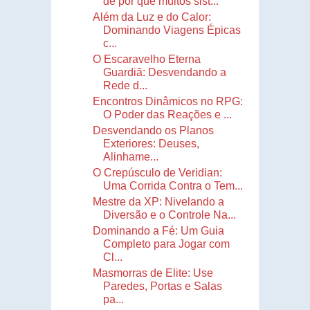
de por que muitos sist...
Além da Luz e do Calor:
Dominando Viagens Épicas
c...
O Escaravelho Eterna
Guardiã: Desvendando a
Rede d...
Encontros Dinâmicos no RPG:
O Poder das Reações e ...
Desvendando os Planos
Exteriores: Deuses,
Alinhame...
O Crepúsculo de Veridian:
Uma Corrida Contra o Tem...
Mestre da XP: Nivelando a
Diversão e o Controle Na...
Dominando a Fé: Um Guia
Completo para Jogar com
Cl...
Masmorras de Elite: Use
Paredes, Portas e Salas
pa...