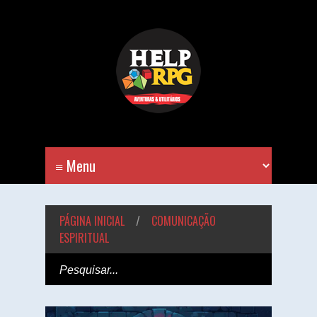
PÁGINA INICIAL
/
COMUNICAÇÃO
ESPIRITUAL