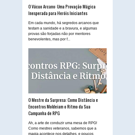
O Vácuo Arcano: Uma Provação Mágica
Inesperada para Heróis Iniciantes
Em cada mundo, há segredos arcanos que
testam a sanidade e a bravura, e algumas
provas são forjadas não por mentores
benevolentes, mas por f...
O Mestre da Surpresa: Como Distância e
Encontros Moldeiam o Ritmo da Sua
Campanha de RPG
Ah, a arte de conduzir uma mesa de RPG!
Como mestres veteranos, sabemos que a
magia acontece nos detalhes, e poucos