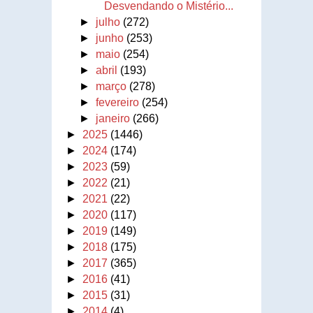
Desvendando o Mistério...
►
julho
(272)
►
junho
(253)
►
maio
(254)
►
abril
(193)
►
março
(278)
►
fevereiro
(254)
►
janeiro
(266)
►
2025
(1446)
►
2024
(174)
►
2023
(59)
►
2022
(21)
►
2021
(22)
►
2020
(117)
►
2019
(149)
►
2018
(175)
►
2017
(365)
►
2016
(41)
►
2015
(31)
►
2014
(4)