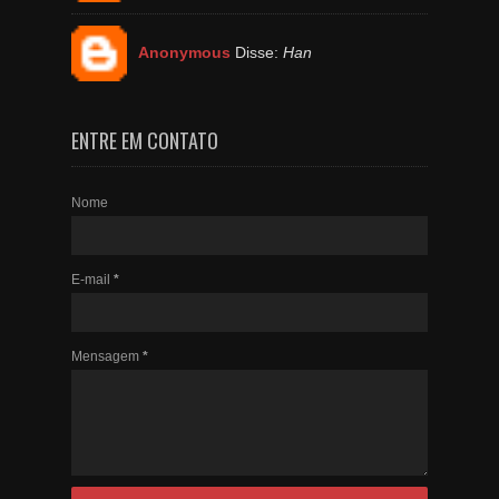
Anonymous
Disse:
Han
ENTRE EM CONTATO
Nome
E-mail
*
Mensagem
*