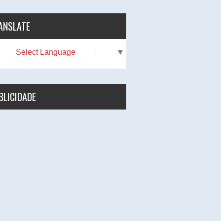
ANSLATE
Select Language
▼
BLICIDADE