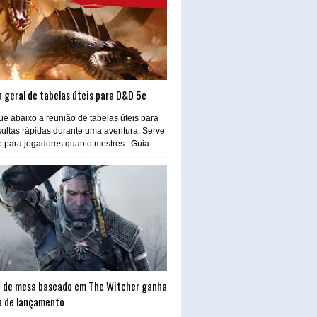
 geral de tabelas úteis para D&D 5e
e abaixo a reunião de tabelas úteis para
ultas rápidas durante uma aventura. Serve
o para jogadores quanto mestres. Guia ...
 de mesa baseado em The Witcher ganha
a de lançamento