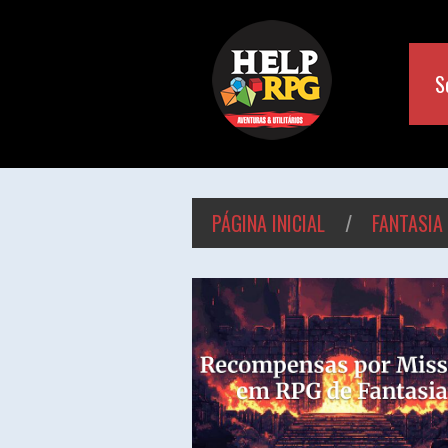
S
PÁGINA INICIAL
/
FANTASIA