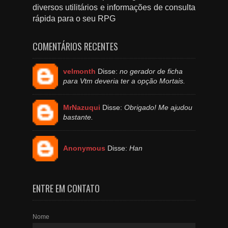
diversos utilitários e informações de consulta
rápida para o seu RPG
COMENTÁRIOS RECENTES
velmonth
Disse:
no gerador de ficha
para Vtm deveria ter a opção Mortais.
MrNazuqui
Disse:
Obrigado! Me ajudou
bastante.
Anonymous
Disse:
Han
ENTRE EM CONTATO
Nome