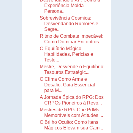
Experiência Molda
Persona...
Sobrevivência Cósmica:
Desvendando Rumores e
Segre...
Ritmo de Combate Impecável:
Como Dominar Encontros...
O Equilíbrio Mágico:
Habilidades, Perícias e
Teste...
Mestre, Desvende o Equilíbrio:
Tesouros Estratégic...
O Clima Como Arma e
Desafio: Guia Essencial
para M...
A Jornada Épica do RPG: Dos
CRPGs Pioneiros à Revo...
Mestres de RPG: Crie PdMs
Memoráveis com Atitudes ...
O Brilho Oculto: Como Itens
Mágicos Elevam sua Cam...