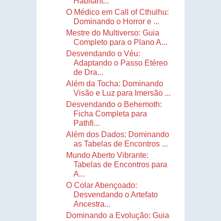
Habitant...
O Médico em Call of Cthulhu:
Dominando o Horror e ...
Mestre do Multiverso: Guia
Completo para o Plano A...
Desvendando o Véu:
Adaptando o Passo Etéreo
de Dra...
Além da Tocha: Dominando
Visão e Luz para Imersão ...
Desvendando o Behemoth:
Ficha Completa para
Pathfi...
Além dos Dados: Dominando
as Tabelas de Encontros ...
Mundo Aberto Vibrante:
Tabelas de Encontros para
A...
O Colar Abençoado:
Desvendando o Artefato
Ancestra...
Dominando a Evolução: Guia