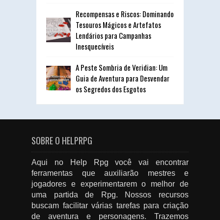
Recompensas e Riscos: Dominando
Tesouros Mágicos e Artefatos
Lendários para Campanhas
Inesquecíveis
A Peste Sombria de Veridian: Um
Guia de Aventura para Desvendar
os Segredos dos Esgotos
SOBRE O HELPRPG
Aqui no Help Rpg você vai encontrar
ferramentas que auxiliarão mestres e
jogadores e experimentarem o melhor de
uma partida de Rpg. Nossos recursos
buscam facilitar várias tarefas para criação
de aventura e personagens. Trazemos