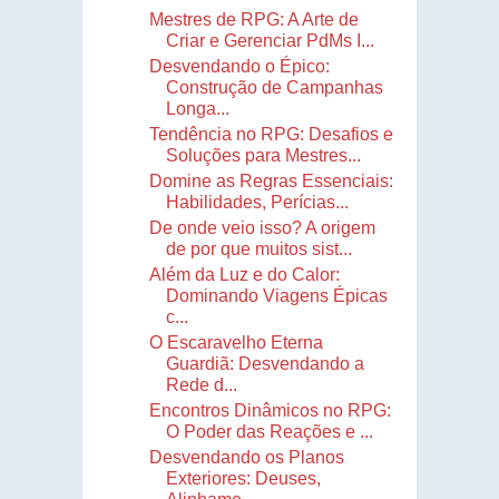
Mestres de RPG: A Arte de
Criar e Gerenciar PdMs I...
Desvendando o Épico:
Construção de Campanhas
Longa...
Tendência no RPG: Desafios e
Soluções para Mestres...
Domine as Regras Essenciais:
Habilidades, Perícias...
De onde veio isso? A origem
de por que muitos sist...
Além da Luz e do Calor:
Dominando Viagens Épicas
c...
O Escaravelho Eterna
Guardiã: Desvendando a
Rede d...
Encontros Dinâmicos no RPG:
O Poder das Reações e ...
Desvendando os Planos
Exteriores: Deuses,