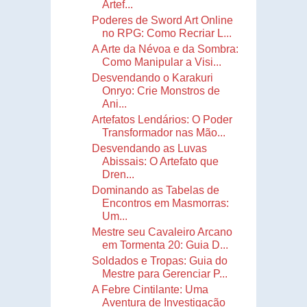
Artef...
Poderes de Sword Art Online
no RPG: Como Recriar L...
A Arte da Névoa e da Sombra:
Como Manipular a Visi...
Desvendando o Karakuri
Onryo: Crie Monstros de
Ani...
Artefatos Lendários: O Poder
Transformador nas Mão...
Desvendando as Luvas
Abissais: O Artefato que
Dren...
Dominando as Tabelas de
Encontros em Masmorras:
Um...
Mestre seu Cavaleiro Arcano
em Tormenta 20: Guia D...
Soldados e Tropas: Guia do
Mestre para Gerenciar P...
A Febre Cintilante: Uma
Aventura de Investigação