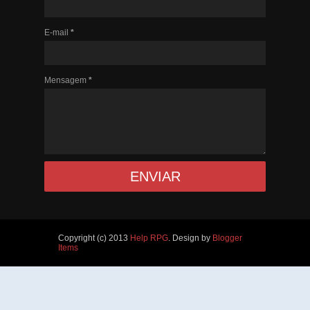
E-mail
*
Mensagem
*
Copyright (c) 2013
Help RPG
. Design by
Blogger
Items