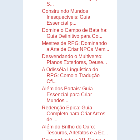
S...
Construindo Mundos
Inesquecíveis: Guia
Essencial p...
Domine o Campo de Batalha:
Guia Definitivo para Co...
Mestres de RPG: Dominando
a Arte de Criar NPCs Mem...
Desvendando o Multiverso:
Planos Exteriores, Deuse...
A Odisséia Linguística do
RPG: Como a Tradução
Ofi...
Além dos Portais: Guia
Essencial para Criar
Mundos...
Redenção Épica: Guia
Completo para Criar Arcos
de ...
Além do Brilho do Ouro:
Tesouros, Artefatos e a Ec...
Desvendando o XP: Como a