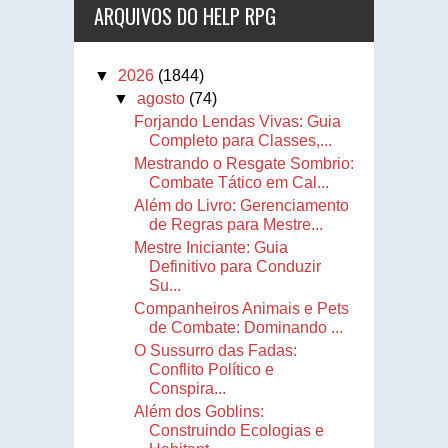
ARQUIVOS DO HELP RPG
▼
2026
(1844)
▼
agosto
(74)
Forjando Lendas Vivas: Guia
Completo para Classes,...
Mestrando o Resgate Sombrio:
Combate Tático em Cal...
Além do Livro: Gerenciamento
de Regras para Mestre...
Mestre Iniciante: Guia
Definitivo para Conduzir
Su...
Companheiros Animais e Pets
de Combate: Dominando ...
O Sussurro das Fadas:
Conflito Político e
Conspira...
Além dos Goblins:
Construindo Ecologias e