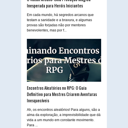
Inesperada para Heróis Iniciantes
Em cada mundo, há segredos arcanos que
testam a sanidade e a bravura, e algumas
provas são forjadas não por mentores
benevolentes, mas por f...
Encontros Aleatórios no RPG: O Guia
Definitivo para Mestres Criarem Aventuras
Inesquecíveis
Ah, os encontros aleatórios! Para alguns, são a
alma da exploração, a imprevisibilidade que dá
vida a um mundo em constante movimento.
Para ...