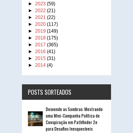
►
2023
(59)
►
2022
(21)
►
2021
(22)
►
2020
(117)
►
2019
(149)
►
2018
(175)
►
2017
(365)
►
2016
(41)
►
2015
(31)
►
2014
(4)
POSTS SORTEADOS
Desvende as Sombras: Mestrando
uma Mini-Campanha Política de
Conspiração em Pathfinder 2e
para Desafios Inesquecíveis