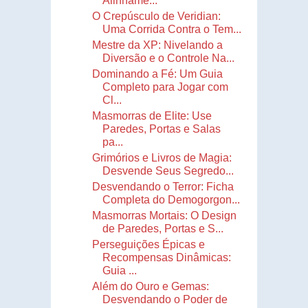
Alinhame...
O Crepúsculo de Veridian:
Uma Corrida Contra o Tem...
Mestre da XP: Nivelando a
Diversão e o Controle Na...
Dominando a Fé: Um Guia
Completo para Jogar com
Cl...
Masmorras de Elite: Use
Paredes, Portas e Salas
pa...
Grimórios e Livros de Magia:
Desvende Seus Segredo...
Desvendando o Terror: Ficha
Completa do Demogorgon...
Masmorras Mortais: O Design
de Paredes, Portas e S...
Perseguições Épicas e
Recompensas Dinâmicas:
Guia ...
Além do Ouro e Gemas:
Desvendando o Poder de