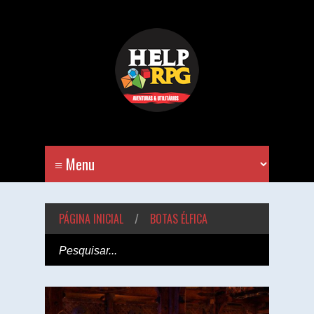
PÁGINA INICIAL
/
BOTAS ÉLFICA