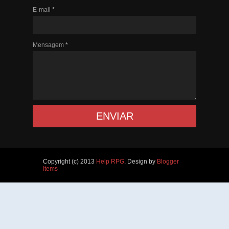
E-mail
*
Mensagem
*
Copyright (c) 2013
Help RPG
. Design by
Blogger
Items