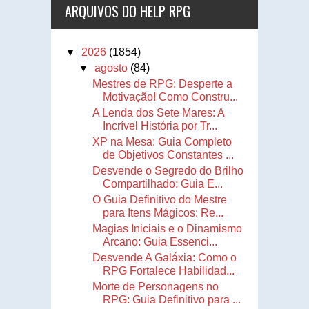
ARQUIVOS DO HELP RPG
▼
2026
(1854)
▼
agosto
(84)
Mestres de RPG: Desperte a
Motivação! Como Constru...
A Lenda dos Sete Mares: A
Incrível História por Tr...
XP na Mesa: Guia Completo
de Objetivos Constantes ...
Desvende o Segredo do Brilho
Compartilhado: Guia E...
O Guia Definitivo do Mestre
para Itens Mágicos: Re...
Magias Iniciais e o Dinamismo
Arcano: Guia Essenci...
Desvende A Galáxia: Como o
RPG Fortalece Habilidad...
Morte de Personagens no
RPG: Guia Definitivo para ...