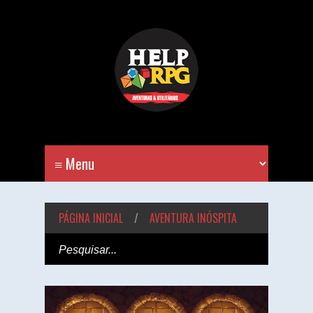
PÁGINA INICIAL
/
AVENTURA INÓSPITA