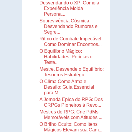
Desvendando o XP: Como a
Experiência Molda
Persona...
Sobrevivência Cósmica:
Desvendando Rumores e
Segre...
Ritmo de Combate Impecável:
Como Dominar Encontros...
O Equilíbrio Mágico:
Habilidades, Perícias e
Teste...
Mestre, Desvende o Equilíbrio:
Tesouros Estratégic...
O Clima Como Arma e
Desafio: Guia Essencial
para M...
A Jornada Épica do RPG: Dos
CRPGs Pioneiros à Revo...
Mestres de RPG: Crie PdMs
Memoráveis com Atitudes ...
O Brilho Oculto: Como Itens
Mágicos Elevam sua Cam...