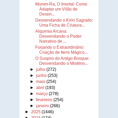
Mumm-Ra, O Imortal: Como
Adaptar um Vilão de
Desen...
Desvendando o Kirin Sagrado:
Uma Ficha de Criatura...
Alquimia Arcana:
Desvendando o Poder
Narrativo de ...
Forjando o Extraordinário:
Criação de Itens Mágico...
O Suspiro do Antigo Bosque:
Desvendando o Mistério...
►
julho
(272)
►
junho
(253)
►
maio
(254)
►
abril
(193)
►
março
(278)
►
fevereiro
(254)
►
janeiro
(266)
►
2025
(1446)
►
2024
(174)