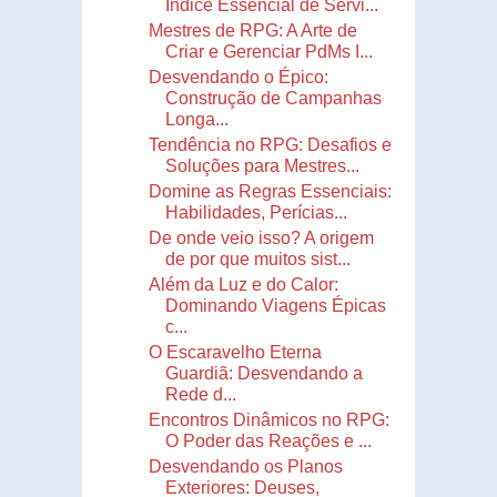
Índice Essencial de Servi...
Mestres de RPG: A Arte de
Criar e Gerenciar PdMs I...
Desvendando o Épico:
Construção de Campanhas
Longa...
Tendência no RPG: Desafios e
Soluções para Mestres...
Domine as Regras Essenciais:
Habilidades, Perícias...
De onde veio isso? A origem
de por que muitos sist...
Além da Luz e do Calor:
Dominando Viagens Épicas
c...
O Escaravelho Eterna
Guardiã: Desvendando a
Rede d...
Encontros Dinâmicos no RPG:
O Poder das Reações e ...
Desvendando os Planos
Exteriores: Deuses,