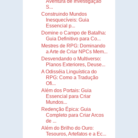
Aventura de Investigação
S...
Construindo Mundos
Inesquecíveis: Guia
Essencial p...
Domine o Campo de Batalha:
Guia Definitivo para Co...
Mestres de RPG: Dominando
a Arte de Criar NPCs Mem...
Desvendando o Multiverso:
Planos Exteriores, Deuse...
A Odisséia Linguística do
RPG: Como a Tradução
Ofi...
Além dos Portais: Guia
Essencial para Criar
Mundos...
Redenção Épica: Guia
Completo para Criar Arcos
de ...
Além do Brilho do Ouro:
Tesouros, Artefatos e a Ec...