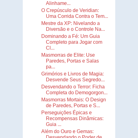
Alinhame...
O Crepúsculo de Veridian:
Uma Corrida Contra o Tem...
Mestre da XP: Nivelando a
Diversão e o Controle Na...
Dominando a Fé: Um Guia
Completo para Jogar com
Cl...
Masmorras de Elite: Use
Paredes, Portas e Salas
pa...
Grimórios e Livros de Magia:
Desvende Seus Segredo...
Desvendando o Terror: Ficha
Completa do Demogorgon...
Masmorras Mortais: O Design
de Paredes, Portas e S...
Perseguições Épicas e
Recompensas Dinâmicas:
Guia ...
Além do Ouro e Gemas:
Desvendando o Poder de