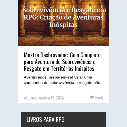
Mestre Desbravador: Guia Completo
para Aventura de Sobrevivência e
Resgate em Territórios Inóspitos
Aventureiros, preparem-se! Criar uma
campanha de sobrevivência e resgate não
é apenas sobre combate, é sobre a
resiliência humana e o ambien...
domingo, outubro 12, 2025
Reply
LIVROS PARA RPG