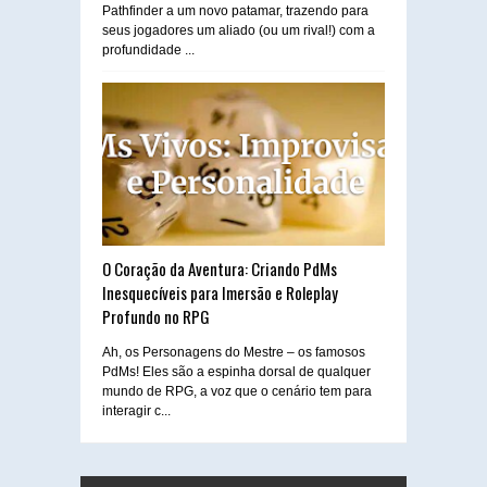
Pathfinder a um novo patamar, trazendo para
seus jogadores um aliado (ou um rival!) com a
profundidade ...
O Coração da Aventura: Criando PdMs
Inesquecíveis para Imersão e Roleplay
Profundo no RPG
Ah, os Personagens do Mestre – os famosos
PdMs! Eles são a espinha dorsal de qualquer
mundo de RPG, a voz que o cenário tem para
interagir c...