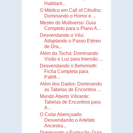
Habitant...
O Médico em Call of Cthulhu:
Dominando o Horror e ...
Mestre do Multiverso: Guia
Completo para o Plano A...
Desvendando o Véu:
Adaptando o Passo Etéreo
de Dra...
Além da Tocha: Dominando
Visão e Luz para Imersão ...
Desvendando o Behemoth:
Ficha Completa para
Pathfi...
Além dos Dados: Dominando
as Tabelas de Encontros ...
Mundo Aberto Vibrante:
Tabelas de Encontros para
A...
O Colar Abençoado:
Desvendando o Artefato
Ancestra...
Dominando a Evolução: Guia