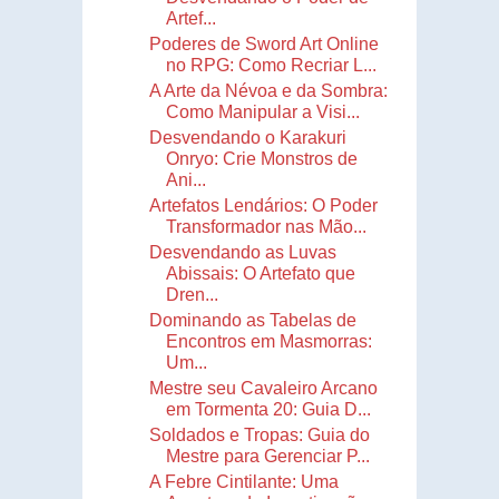
Artef...
Poderes de Sword Art Online
no RPG: Como Recriar L...
A Arte da Névoa e da Sombra:
Como Manipular a Visi...
Desvendando o Karakuri
Onryo: Crie Monstros de
Ani...
Artefatos Lendários: O Poder
Transformador nas Mão...
Desvendando as Luvas
Abissais: O Artefato que
Dren...
Dominando as Tabelas de
Encontros em Masmorras:
Um...
Mestre seu Cavaleiro Arcano
em Tormenta 20: Guia D...
Soldados e Tropas: Guia do
Mestre para Gerenciar P...
A Febre Cintilante: Uma