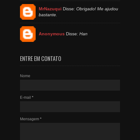
MrNazuqui
Disse:
Obrigado! Me ajudou
bastante.
Anonymous
Disse:
Han
ENTRE EM CONTATO
Nome
E-mail
*
Mensagem
*