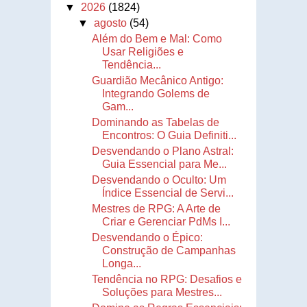
▼
2026
(1824)
▼
agosto
(54)
Além do Bem e Mal: Como
Usar Religiões e
Tendência...
Guardião Mecânico Antigo:
Integrando Golems de
Gam...
Dominando as Tabelas de
Encontros: O Guia Definiti...
Desvendando o Plano Astral:
Guia Essencial para Me...
Desvendando o Oculto: Um
Índice Essencial de Servi...
Mestres de RPG: A Arte de
Criar e Gerenciar PdMs I...
Desvendando o Épico:
Construção de Campanhas
Longa...
Tendência no RPG: Desafios e
Soluções para Mestres...