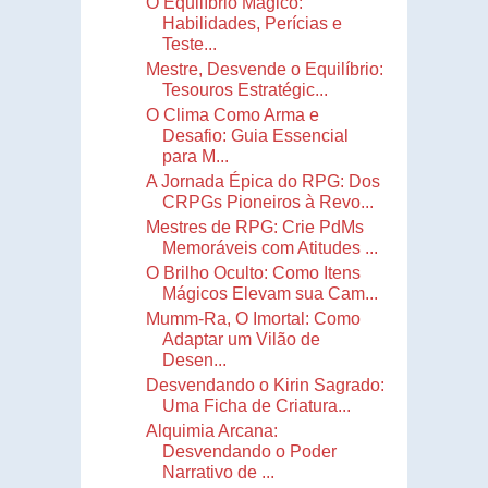
O Equilíbrio Mágico:
Habilidades, Perícias e
Teste...
Mestre, Desvende o Equilíbrio:
Tesouros Estratégic...
O Clima Como Arma e
Desafio: Guia Essencial
para M...
A Jornada Épica do RPG: Dos
CRPGs Pioneiros à Revo...
Mestres de RPG: Crie PdMs
Memoráveis com Atitudes ...
O Brilho Oculto: Como Itens
Mágicos Elevam sua Cam...
Mumm-Ra, O Imortal: Como
Adaptar um Vilão de
Desen...
Desvendando o Kirin Sagrado:
Uma Ficha de Criatura...
Alquimia Arcana:
Desvendando o Poder
Narrativo de ...