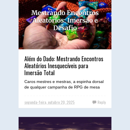
Além do Dado: Mestrando Encontros
Aleatórios Inesquecíveis para
Imersão Total
Caros mestres e mestras, a espinha dorsal
de qualquer campanha de RPG de mesa
reside nos encontros – aqueles momentos
cruciais onde a narrat...
segunda-feira, outubro 20, 2025
Reply