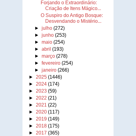
Forjando o Extraordinário:
Criação de Itens Mágico...
O Suspiro do Antigo Bosque:
Desvendando o Mistério...
►
julho
(272)
►
junho
(253)
►
maio
(254)
►
abril
(193)
►
março
(278)
►
fevereiro
(254)
►
janeiro
(266)
►
2025
(1446)
►
2024
(174)
►
2023
(59)
►
2022
(21)
►
2021
(22)
►
2020
(117)
►
2019
(149)
►
2018
(175)
►
2017
(365)