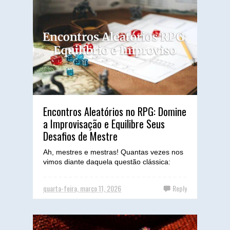
Encontros Aleatórios no RPG: Domine
a Improvisação e Equilibre Seus
Desafios de Mestre
Ah, mestres e mestras! Quantas vezes nos
vimos diante daquela questão clássica:
'Encontros aleatórios: usar ou não usar?' A
verdade ...
quarta-feira, março 11, 2026
Reply