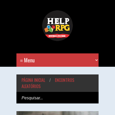
PÁGINA INICIAL
/
ENCONTROS
ALEATÓRIOS