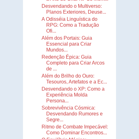
Desvendando o Multiverso:
Planos Exteriores, Deuse...
A Odisséia Linguística do
RPG: Como a Tradução
Ofi...
Além dos Portais: Guia
Essencial para Criar
Mundos...
Redenção Épica: Guia
Completo para Criar Arcos
de ...
Além do Brilho do Ouro:
Tesouros, Artefatos e a Ec...
Desvendando o XP: Como a
Experiência Molda
Persona...
Sobrevivência Cósmica:
Desvendando Rumores e
Segre...
Ritmo de Combate Impecável:
Como Dominar Encontros...