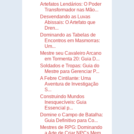
Artefatos Lendários: O Poder
Transformador nas Mão...
Desvendando as Luvas
Abissais: O Artefato que
Dren...
Dominando as Tabelas de
Encontros em Masmorras:
Um...
Mestre seu Cavaleiro Arcano
em Tormenta 20: Guia D...
Soldados e Tropas: Guia do
Mestre para Gerenciar P...
A Febre Cintilante: Uma
Aventura de Investigação
S...
Construindo Mundos
Inesquecíveis: Guia
Essencial p...
Domine o Campo de Batalha:
Guia Definitivo para Co...
Mestres de RPG: Dominando
a Arte de Criar NPCs Mem...