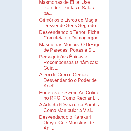
Masmorras de Elite: Use
Paredes, Portas e Salas
pa...
Grimórios e Livros de Magia:
Desvende Seus Segredo...
Desvendando o Terror: Ficha
Completa do Demogorgon...
Masmorras Mortais: O Design
de Paredes, Portas e S...
Perseguições Épicas e
Recompensas Dinâmicas:
Guia ...
Além do Ouro e Gemas:
Desvendando o Poder de
Artef...
Poderes de Sword Art Online
no RPG: Como Recriar L...
A Arte da Névoa e da Sombra:
Como Manipular a Visi...
Desvendando o Karakuri
Onryo: Crie Monstros de
Ani...