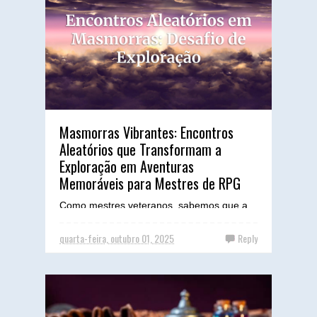
Masmorras Vibrantes: Encontros
Aleatórios que Transformam a
Exploração em Aventuras
Memoráveis para Mestres de RPG
Como mestres veteranos, sabemos que a
magia do RPG de mesa reside na
capacidade de transformar uma folha de
quarta-feira, outubro 01, 2025
Reply
papel e algumas ideias em mundos...