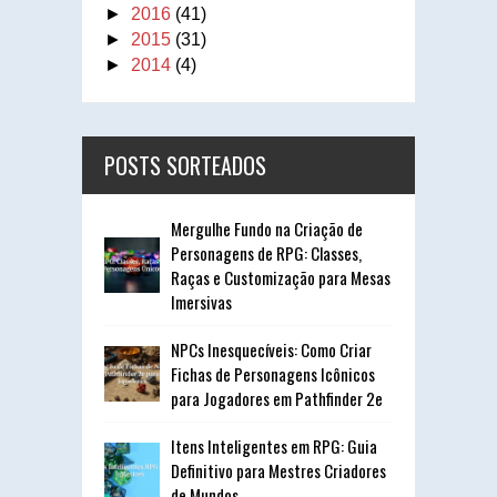
►
2016
(41)
►
2015
(31)
►
2014
(4)
POSTS SORTEADOS
Mergulhe Fundo na Criação de
Personagens de RPG: Classes,
Raças e Customização para Mesas
Imersivas
NPCs Inesquecíveis: Como Criar
Fichas de Personagens Icônicos
para Jogadores em Pathfinder 2e
Itens Inteligentes em RPG: Guia
Definitivo para Mestres Criadores
de Mundos