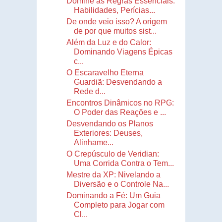
Domine as Regras Essenciais:
Habilidades, Perícias...
De onde veio isso? A origem
de por que muitos sist...
Além da Luz e do Calor:
Dominando Viagens Épicas
c...
O Escaravelho Eterna
Guardiã: Desvendando a
Rede d...
Encontros Dinâmicos no RPG:
O Poder das Reações e ...
Desvendando os Planos
Exteriores: Deuses,
Alinhame...
O Crepúsculo de Veridian:
Uma Corrida Contra o Tem...
Mestre da XP: Nivelando a
Diversão e o Controle Na...
Dominando a Fé: Um Guia
Completo para Jogar com
Cl...