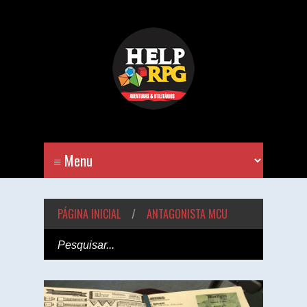
PÁGINA INICIAL
/
ANTAGONISTA MCU