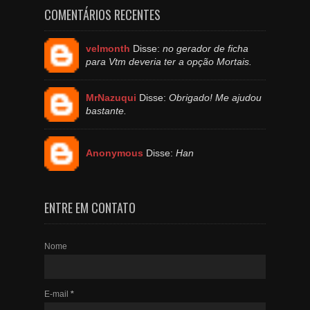
COMENTÁRIOS RECENTES
velmonth
Disse:
no gerador de ficha
para Vtm deveria ter a opção Mortais.
MrNazuqui
Disse:
Obrigado! Me ajudou
bastante.
Anonymous
Disse:
Han
ENTRE EM CONTATO
Nome
E-mail
*