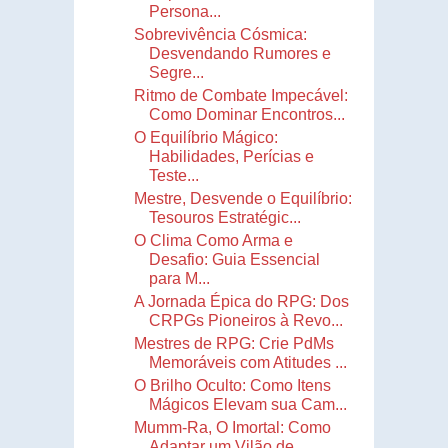
Persona...
Sobrevivência Cósmica:
Desvendando Rumores e
Segre...
Ritmo de Combate Impecável:
Como Dominar Encontros...
O Equilíbrio Mágico:
Habilidades, Perícias e
Teste...
Mestre, Desvende o Equilíbrio:
Tesouros Estratégic...
O Clima Como Arma e
Desafio: Guia Essencial
para M...
A Jornada Épica do RPG: Dos
CRPGs Pioneiros à Revo...
Mestres de RPG: Crie PdMs
Memoráveis com Atitudes ...
O Brilho Oculto: Como Itens
Mágicos Elevam sua Cam...
Mumm-Ra, O Imortal: Como
Adaptar um Vilão de