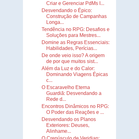
Criar e Gerenciar PdMs I...
Desvendando o Épico:
Construção de Campanhas
Longa...
Tendência no RPG: Desafios e
Soluções para Mestres...
Domine as Regras Essenciais:
Habilidades, Perícias...
De onde veio isso? A origem
de por que muitos sist...
Além da Luz e do Calor:
Dominando Viagens Épicas
c...
O Escaravelho Eterna
Guardiã: Desvendando a
Rede d...
Encontros Dinâmicos no RPG:
O Poder das Reações e ...
Desvendando os Planos
Exteriores: Deuses,
Alinhame...
O Crepúsculo de Veridian: