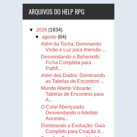
ARQUIVOS DO HELP RPG
▼
2026
(1834)
▼
agosto
(64)
Além da Tocha: Dominando
Visão e Luz para Imersão ...
Desvendando o Behemoth:
Ficha Completa para
Pathfi...
Além dos Dados: Dominando
as Tabelas de Encontros ...
Mundo Aberto Vibrante:
Tabelas de Encontros para
A...
O Colar Abençoado:
Desvendando o Artefato
Ancestra...
Dominando a Evolução: Guia
Completo para Criação d...