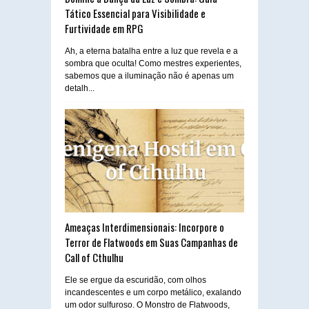
Tático Essencial para Visibilidade e
Furtividade em RPG
Ah, a eterna batalha entre a luz que revela e a
sombra que oculta! Como mestres experientes,
sabemos que a iluminação não é apenas um
detalh...
Ameaças Interdimensionais: Incorpore o
Terror de Flatwoods em Suas Campanhas de
Call of Cthulhu
Ele se ergue da escuridão, com olhos
incandescentes e um corpo metálico, exalando
um odor sulfuroso. O Monstro de Flatwoods,