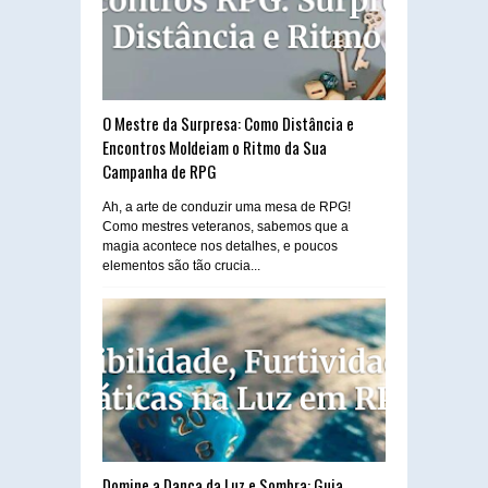
O Mestre da Surpresa: Como Distância e
Encontros Moldeiam o Ritmo da Sua
Campanha de RPG
Ah, a arte de conduzir uma mesa de RPG!
Como mestres veteranos, sabemos que a
magia acontece nos detalhes, e poucos
elementos são tão crucia...
Domine a Dança da Luz e Sombra: Guia