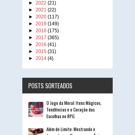
►
2022
(21)
►
2021
(22)
►
2020
(117)
►
2019
(149)
►
2018
(175)
►
2017
(365)
►
2016
(41)
►
2015
(31)
►
2014
(4)
POSTS SORTEADOS
O Jogo da Moral: Itens Mágicos,
Tendências e o Coração das
Escolhas no RPG
Além do Limite: Mestrando e