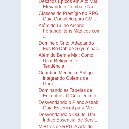
Desafios Épicos em Alto Mar:
Elevando o Combate Na...
Classes de Prestígio no RPG:
Guia Completo para GM...
Além do Brilho Arcane:
Forjando Itens Mágicos com
...
Domine o Grito: Adaptando
Fus Ro Dah de Skyrim par...
Além do Bem e Mal: Como
Usar Religiões e
Tendência...
Guardião Mecânico Antigo:
Integrando Golems de
Gam...
Dominando as Tabelas de
Encontros: O Guia Definiti...
Desvendando o Plano Astral:
Guia Essencial para Me...
Desvendando o Oculto: Um
Índice Essencial de Servi...
Mestres de RPG: A Arte de