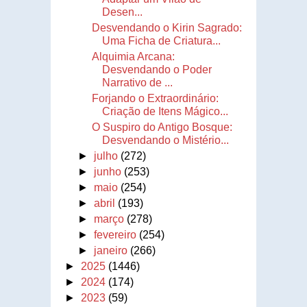
Desen...
Desvendando o Kirin Sagrado:
Uma Ficha de Criatura...
Alquimia Arcana:
Desvendando o Poder
Narrativo de ...
Forjando o Extraordinário:
Criação de Itens Mágico...
O Suspiro do Antigo Bosque:
Desvendando o Mistério...
►
julho
(272)
►
junho
(253)
►
maio
(254)
►
abril
(193)
►
março
(278)
►
fevereiro
(254)
►
janeiro
(266)
►
2025
(1446)
►
2024
(174)
►
2023
(59)