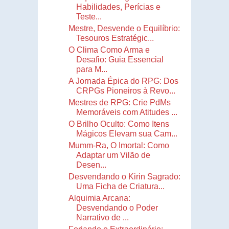
Habilidades, Perícias e
Teste...
Mestre, Desvende o Equilíbrio:
Tesouros Estratégic...
O Clima Como Arma e
Desafio: Guia Essencial
para M...
A Jornada Épica do RPG: Dos
CRPGs Pioneiros à Revo...
Mestres de RPG: Crie PdMs
Memoráveis com Atitudes ...
O Brilho Oculto: Como Itens
Mágicos Elevam sua Cam...
Mumm-Ra, O Imortal: Como
Adaptar um Vilão de
Desen...
Desvendando o Kirin Sagrado:
Uma Ficha de Criatura...
Alquimia Arcana:
Desvendando o Poder
Narrativo de ...