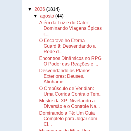
▼
2026
(1814)
▼
agosto
(44)
Além da Luz e do Calor:
Dominando Viagens Épicas
c...
O Escaravelho Eterna
Guardiã: Desvendando a
Rede d...
Encontros Dinâmicos no RPG:
O Poder das Reações e ...
Desvendando os Planos
Exteriores: Deuses,
Alinhame...
O Crepúsculo de Veridian:
Uma Corrida Contra o Tem...
Mestre da XP: Nivelando a
Diversão e o Controle Na...
Dominando a Fé: Um Guia
Completo para Jogar com
Cl...
Masmorras de Elite: Use