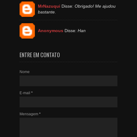
MrNazuqui
Disse:
Obrigado! Me ajudou
bastante.
Anonymous
Disse:
Han
ENTRE EM CONTATO
Nome
E-mail
*
Mensagem
*