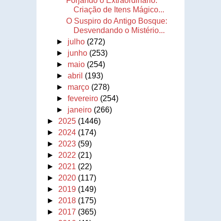
Forjando o Extraordinário:
Criação de Itens Mágico...
O Suspiro do Antigo Bosque:
Desvendando o Mistério...
►
julho
(272)
►
junho
(253)
►
maio
(254)
►
abril
(193)
►
março
(278)
►
fevereiro
(254)
►
janeiro
(266)
►
2025
(1446)
►
2024
(174)
►
2023
(59)
►
2022
(21)
►
2021
(22)
►
2020
(117)
►
2019
(149)
►
2018
(175)
►
2017
(365)