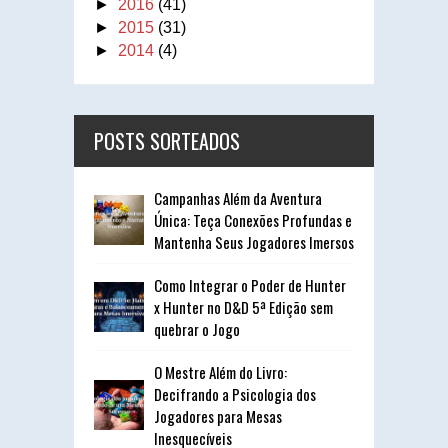
►
2016
(41)
►
2015
(31)
►
2014
(4)
POSTS SORTEADOS
Campanhas Além da Aventura
Única: Teça Conexões Profundas e
Mantenha Seus Jogadores Imersos
Como Integrar o Poder de Hunter
x Hunter no D&D 5ª Edição sem
quebrar o Jogo
O Mestre Além do Livro:
Decifrando a Psicologia dos
Jogadores para Mesas
Inesquecíveis