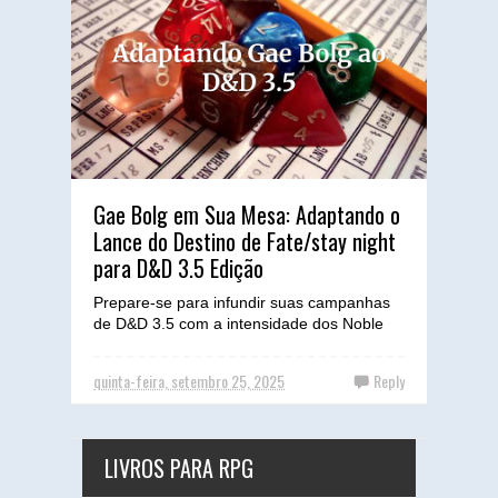
Gae Bolg em Sua Mesa: Adaptando o
Lance do Destino de Fate/stay night
para D&D 3.5 Edição
Prepare-se para infundir suas campanhas
de D&D 3.5 com a intensidade dos Noble
Phantasms! Descubra como um dos
ataques mais icônicos de ...
quinta-feira, setembro 25, 2025
Reply
LIVROS PARA RPG