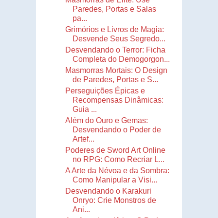
Paredes, Portas e Salas
pa...
Grimórios e Livros de Magia:
Desvende Seus Segredo...
Desvendando o Terror: Ficha
Completa do Demogorgon...
Masmorras Mortais: O Design
de Paredes, Portas e S...
Perseguições Épicas e
Recompensas Dinâmicas:
Guia ...
Além do Ouro e Gemas:
Desvendando o Poder de
Artef...
Poderes de Sword Art Online
no RPG: Como Recriar L...
A Arte da Névoa e da Sombra:
Como Manipular a Visi...
Desvendando o Karakuri
Onryo: Crie Monstros de
Ani...