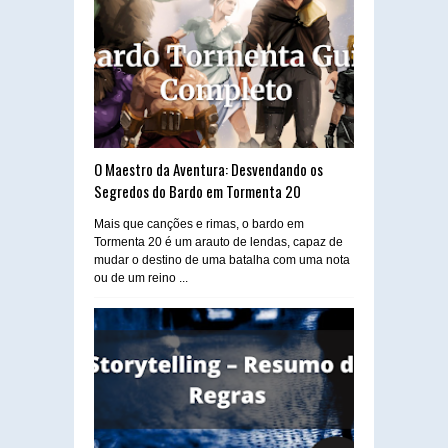
O Maestro da Aventura: Desvendando os
Segredos do Bardo em Tormenta 20
Mais que canções e rimas, o bardo em
Tormenta 20 é um arauto de lendas, capaz de
mudar o destino de uma batalha com uma nota
ou de um reino ...