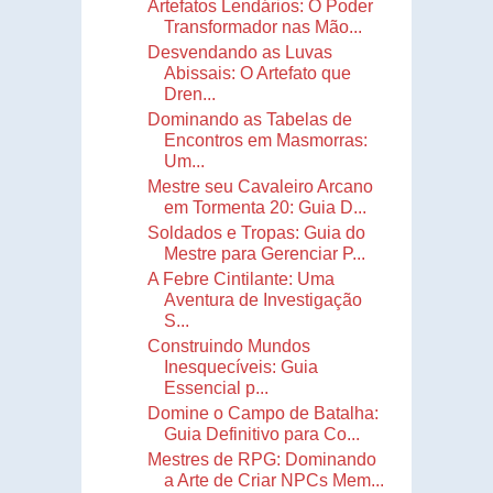
Artefatos Lendários: O Poder
Transformador nas Mão...
Desvendando as Luvas
Abissais: O Artefato que
Dren...
Dominando as Tabelas de
Encontros em Masmorras:
Um...
Mestre seu Cavaleiro Arcano
em Tormenta 20: Guia D...
Soldados e Tropas: Guia do
Mestre para Gerenciar P...
A Febre Cintilante: Uma
Aventura de Investigação
S...
Construindo Mundos
Inesquecíveis: Guia
Essencial p...
Domine o Campo de Batalha:
Guia Definitivo para Co...
Mestres de RPG: Dominando
a Arte de Criar NPCs Mem...