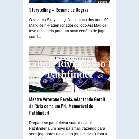
Storytelling – Resumo de Regras
O sistema Storytelling No começo dos anos 90
Mark Rein-Hagen (criador do jogo Ars Magica)
teve uma ideia para um novo cenário de jogo
com t...
Mestre Veterano Revela: Adaptando Geralt
de Rívia como um PNJ Memorável de
Pathfinder!
Prepare-se para elevar suas mesas de
Pathfinder a um novo patamar, trazendo para
seus jogadores um aliado (ou um rival!) com a