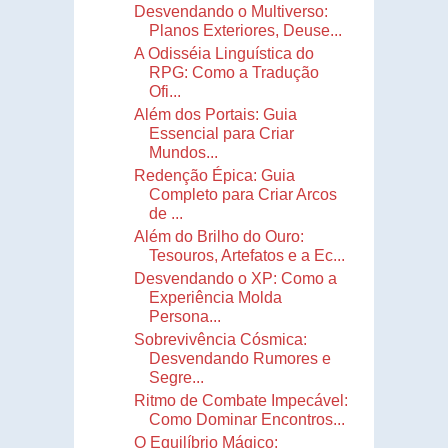
Desvendando o Multiverso:
Planos Exteriores, Deuse...
A Odisséia Linguística do
RPG: Como a Tradução
Ofi...
Além dos Portais: Guia
Essencial para Criar
Mundos...
Redenção Épica: Guia
Completo para Criar Arcos
de ...
Além do Brilho do Ouro:
Tesouros, Artefatos e a Ec...
Desvendando o XP: Como a
Experiência Molda
Persona...
Sobrevivência Cósmica:
Desvendando Rumores e
Segre...
Ritmo de Combate Impecável:
Como Dominar Encontros...
O Equilíbrio Mágico: