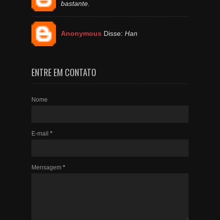
bastante.
Anonymous
Disse:
Han
ENTRE EM CONTATO
Nome
E-mail
*
Mensagem
*