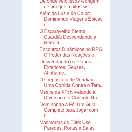
De onde veio isso? A origem
de por que muitos sist...
Além da Luz e do Calor:
Dominando Viagens Épicas
c...
O Escaravelho Eterna
Guardiã: Desvendando a
Rede d...
Encontros Dinâmicos no RPG:
O Poder das Reações e ...
Desvendando os Planos
Exteriores: Deuses,
Alinhame...
O Crepúsculo de Veridian:
Uma Corrida Contra o Tem...
Mestre da XP: Nivelando a
Diversão e o Controle Na...
Dominando a Fé: Um Guia
Completo para Jogar com
Cl...
Masmorras de Elite: Use
Paredes, Portas e Salas