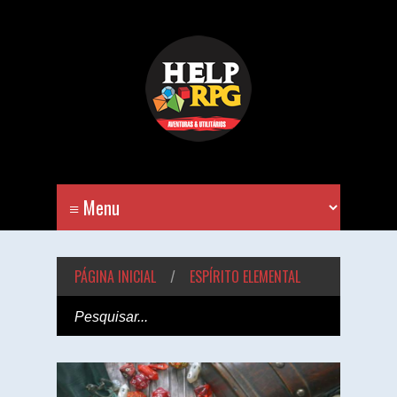
PÁGINA INICIAL
/
ESPÍRITO ELEMENTAL