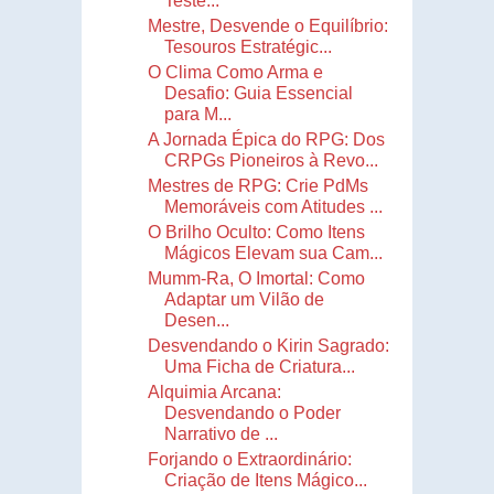
Teste...
Mestre, Desvende o Equilíbrio:
Tesouros Estratégic...
O Clima Como Arma e
Desafio: Guia Essencial
para M...
A Jornada Épica do RPG: Dos
CRPGs Pioneiros à Revo...
Mestres de RPG: Crie PdMs
Memoráveis com Atitudes ...
O Brilho Oculto: Como Itens
Mágicos Elevam sua Cam...
Mumm-Ra, O Imortal: Como
Adaptar um Vilão de
Desen...
Desvendando o Kirin Sagrado:
Uma Ficha de Criatura...
Alquimia Arcana:
Desvendando o Poder
Narrativo de ...
Forjando o Extraordinário:
Criação de Itens Mágico...