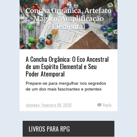
A Concha Orgânica: O Eco Ancestral
de um Espírito Elemental e Seu
Poder Atemporal
Prepare-se para mergulhar nos segredos
de um dos mais fascinantes e potentes
artefatos que já cruzaram os planos da
existência, uma peça de ...
domingo, fevereiro 08, 2026
Reply
LIVROS PARA RPG