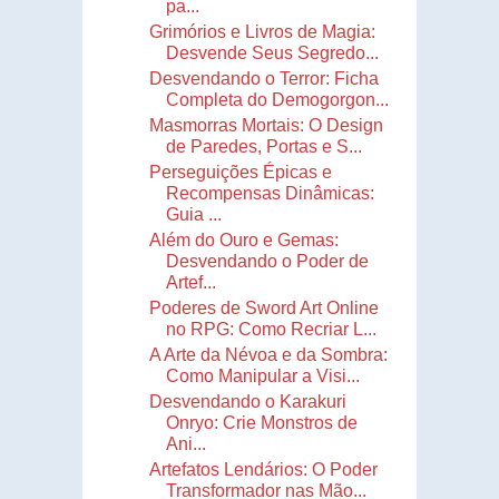
pa...
Grimórios e Livros de Magia:
Desvende Seus Segredo...
Desvendando o Terror: Ficha
Completa do Demogorgon...
Masmorras Mortais: O Design
de Paredes, Portas e S...
Perseguições Épicas e
Recompensas Dinâmicas:
Guia ...
Além do Ouro e Gemas:
Desvendando o Poder de
Artef...
Poderes de Sword Art Online
no RPG: Como Recriar L...
A Arte da Névoa e da Sombra:
Como Manipular a Visi...
Desvendando o Karakuri
Onryo: Crie Monstros de
Ani...
Artefatos Lendários: O Poder
Transformador nas Mão...