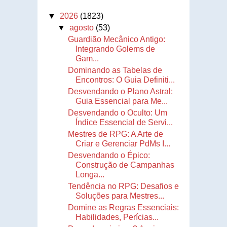
▼
2026
(1823)
▼
agosto
(53)
Guardião Mecânico Antigo:
Integrando Golems de
Gam...
Dominando as Tabelas de
Encontros: O Guia Definiti...
Desvendando o Plano Astral:
Guia Essencial para Me...
Desvendando o Oculto: Um
Índice Essencial de Servi...
Mestres de RPG: A Arte de
Criar e Gerenciar PdMs I...
Desvendando o Épico:
Construção de Campanhas
Longa...
Tendência no RPG: Desafios e
Soluções para Mestres...
Domine as Regras Essenciais:
Habilidades, Perícias...