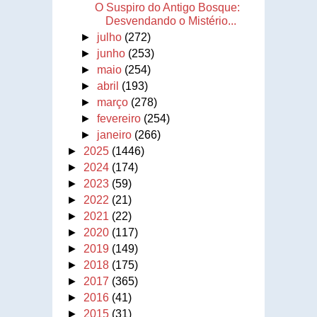
O Suspiro do Antigo Bosque:
Desvendando o Mistério...
►
julho
(272)
►
junho
(253)
►
maio
(254)
►
abril
(193)
►
março
(278)
►
fevereiro
(254)
►
janeiro
(266)
►
2025
(1446)
►
2024
(174)
►
2023
(59)
►
2022
(21)
►
2021
(22)
►
2020
(117)
►
2019
(149)
►
2018
(175)
►
2017
(365)
►
2016
(41)
►
2015
(31)