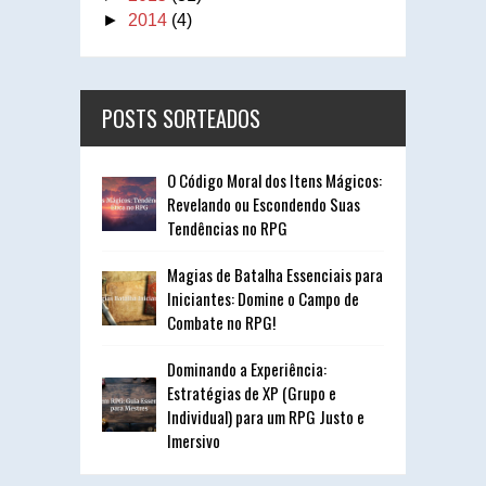
►
2014
(4)
POSTS SORTEADOS
O Código Moral dos Itens Mágicos:
Revelando ou Escondendo Suas
Tendências no RPG
Magias de Batalha Essenciais para
Iniciantes: Domine o Campo de
Combate no RPG!
Dominando a Experiência:
Estratégias de XP (Grupo e
Individual) para um RPG Justo e
Imersivo