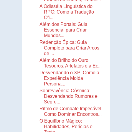
A Odisséia Linguística do
RPG: Como a Tradução
Ofi...
Além dos Portais: Guia
Essencial para Criar
Mundos...
Redenção Épica: Guia
Completo para Criar Arcos
de ...
Além do Brilho do Ouro:
Tesouros, Artefatos e a Ec...
Desvendando o XP: Como a
Experiência Molda
Persona...
Sobrevivência Cósmica:
Desvendando Rumores e
Segre...
Ritmo de Combate Impecável:
Como Dominar Encontros...
O Equilíbrio Mágico:
Habilidades, Perícias e