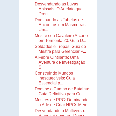
Desvendando as Luvas
Abissais: O Artefato que
Dren...
Dominando as Tabelas de
Encontros em Masmorras:
Um...
Mestre seu Cavaleiro Arcano
em Tormenta 20: Guia D...
Soldados e Tropas: Guia do
Mestre para Gerenciar P...
A Febre Cintilante: Uma
Aventura de Investigação
S...
Construindo Mundos
Inesquecíveis: Guia
Essencial p...
Domine o Campo de Batalha:
Guia Definitivo para Co...
Mestres de RPG: Dominando
a Arte de Criar NPCs Mem...
Desvendando o Multiverso:
Planos Exteriores, Deuse...