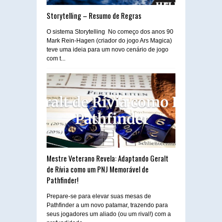
Storytelling – Resumo de Regras
O sistema Storytelling No começo dos anos 90
Mark Rein-Hagen (criador do jogo Ars Magica)
teve uma ideia para um novo cenário de jogo
com t...
Mestre Veterano Revela: Adaptando Geralt
de Rívia como um PNJ Memorável de
Pathfinder!
Prepare-se para elevar suas mesas de
Pathfinder a um novo patamar, trazendo para
seus jogadores um aliado (ou um rival!) com a