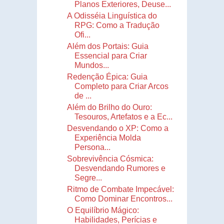
Planos Exteriores, Deuse...
A Odisséia Linguística do
RPG: Como a Tradução
Ofi...
Além dos Portais: Guia
Essencial para Criar
Mundos...
Redenção Épica: Guia
Completo para Criar Arcos
de ...
Além do Brilho do Ouro:
Tesouros, Artefatos e a Ec...
Desvendando o XP: Como a
Experiência Molda
Persona...
Sobrevivência Cósmica:
Desvendando Rumores e
Segre...
Ritmo de Combate Impecável:
Como Dominar Encontros...
O Equilíbrio Mágico:
Habilidades, Perícias e