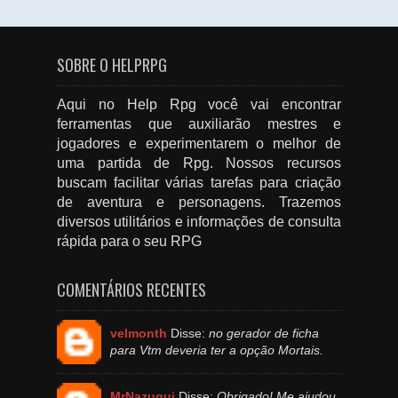
SOBRE O HELPRPG
Aqui no Help Rpg você vai encontrar
ferramentas que auxiliarão mestres e
jogadores e experimentarem o melhor de
uma partida de Rpg. Nossos recursos
buscam facilitar várias tarefas para criação
de aventura e personagens. Trazemos
diversos utilitários e informações de consulta
rápida para o seu RPG
COMENTÁRIOS RECENTES
velmonth
Disse:
no gerador de ficha
para Vtm deveria ter a opção Mortais.
MrNazuqui
Disse:
Obrigado! Me ajudou