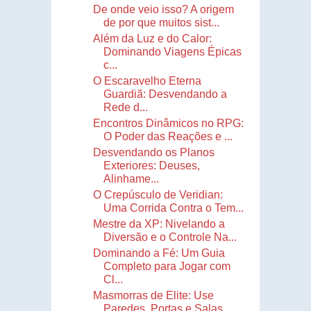
De onde veio isso? A origem
de por que muitos sist...
Além da Luz e do Calor:
Dominando Viagens Épicas
c...
O Escaravelho Eterna
Guardiã: Desvendando a
Rede d...
Encontros Dinâmicos no RPG:
O Poder das Reações e ...
Desvendando os Planos
Exteriores: Deuses,
Alinhame...
O Crepúsculo de Veridian:
Uma Corrida Contra o Tem...
Mestre da XP: Nivelando a
Diversão e o Controle Na...
Dominando a Fé: Um Guia
Completo para Jogar com
Cl...
Masmorras de Elite: Use
Paredes, Portas e Salas