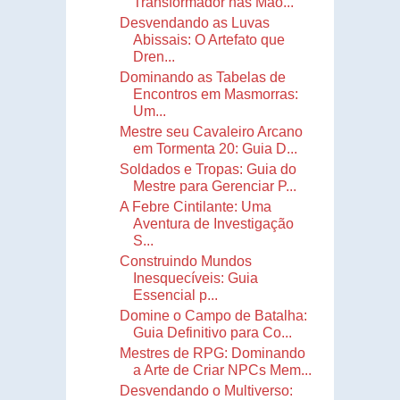
Transformador nas Mão...
Desvendando as Luvas
Abissais: O Artefato que
Dren...
Dominando as Tabelas de
Encontros em Masmorras:
Um...
Mestre seu Cavaleiro Arcano
em Tormenta 20: Guia D...
Soldados e Tropas: Guia do
Mestre para Gerenciar P...
A Febre Cintilante: Uma
Aventura de Investigação
S...
Construindo Mundos
Inesquecíveis: Guia
Essencial p...
Domine o Campo de Batalha:
Guia Definitivo para Co...
Mestres de RPG: Dominando
a Arte de Criar NPCs Mem...
Desvendando o Multiverso: