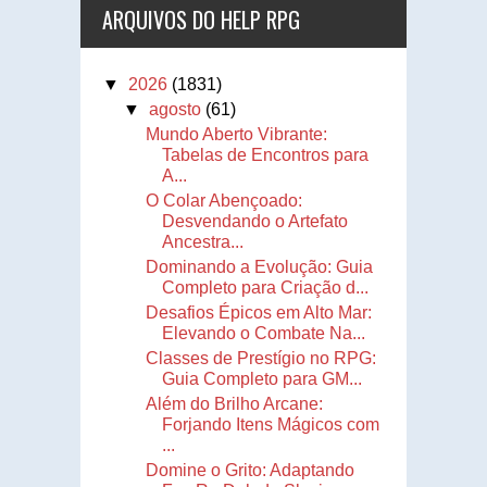
ARQUIVOS DO HELP RPG
▼
2026
(1831)
▼
agosto
(61)
Mundo Aberto Vibrante:
Tabelas de Encontros para
A...
O Colar Abençoado:
Desvendando o Artefato
Ancestra...
Dominando a Evolução: Guia
Completo para Criação d...
Desafios Épicos em Alto Mar:
Elevando o Combate Na...
Classes de Prestígio no RPG:
Guia Completo para GM...
Além do Brilho Arcane:
Forjando Itens Mágicos com
...
Domine o Grito: Adaptando