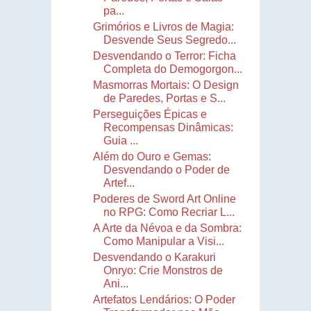
pa...
Grimórios e Livros de Magia:
Desvende Seus Segredo...
Desvendando o Terror: Ficha
Completa do Demogorgon...
Masmorras Mortais: O Design
de Paredes, Portas e S...
Perseguições Épicas e
Recompensas Dinâmicas:
Guia ...
Além do Ouro e Gemas:
Desvendando o Poder de
Artef...
Poderes de Sword Art Online
no RPG: Como Recriar L...
A Arte da Névoa e da Sombra:
Como Manipular a Visi...
Desvendando o Karakuri
Onryo: Crie Monstros de
Ani...
Artefatos Lendários: O Poder