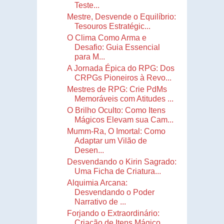
Teste...
Mestre, Desvende o Equilíbrio:
Tesouros Estratégic...
O Clima Como Arma e
Desafio: Guia Essencial
para M...
A Jornada Épica do RPG: Dos
CRPGs Pioneiros à Revo...
Mestres de RPG: Crie PdMs
Memoráveis com Atitudes ...
O Brilho Oculto: Como Itens
Mágicos Elevam sua Cam...
Mumm-Ra, O Imortal: Como
Adaptar um Vilão de
Desen...
Desvendando o Kirin Sagrado:
Uma Ficha de Criatura...
Alquimia Arcana:
Desvendando o Poder
Narrativo de ...
Forjando o Extraordinário:
Criação de Itens Mágico...