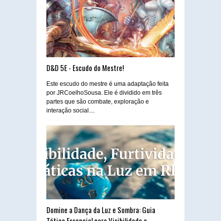
D&D 5E - Escudo do Mestre!
Este escudo do mestre é uma adaptação feita
por JRCoelhoSousa. Ele é dividido em três
partes que são combate, exploração e
interação social....
Domine a Dança da Luz e Sombra: Guia
Tático Essencial para Visibilidade e