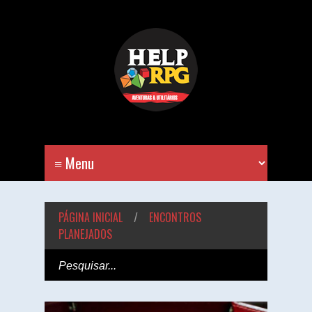
PÁGINA INICIAL
/
ENCONTROS
PLANEJADOS