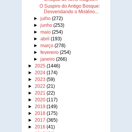
O Suspiro do Antigo Bosque:
Desvendando o Mistério...
►
julho
(272)
►
junho
(253)
►
maio
(254)
►
abril
(193)
►
março
(278)
►
fevereiro
(254)
►
janeiro
(266)
►
2025
(1446)
►
2024
(174)
►
2023
(59)
►
2022
(21)
►
2021
(22)
►
2020
(117)
►
2019
(149)
►
2018
(175)
►
2017
(365)
►
2016
(41)