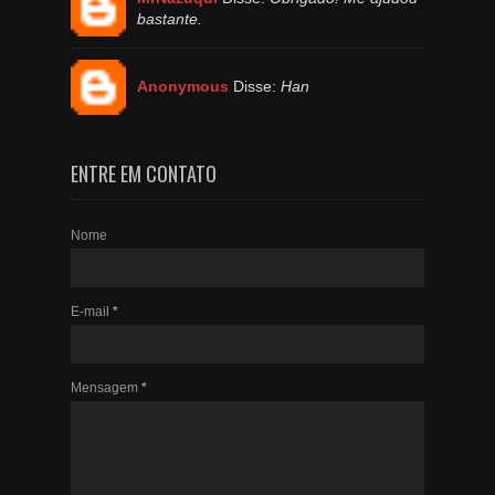
bastante.
Anonymous
Disse:
Han
ENTRE EM CONTATO
Nome
E-mail
*
Mensagem
*