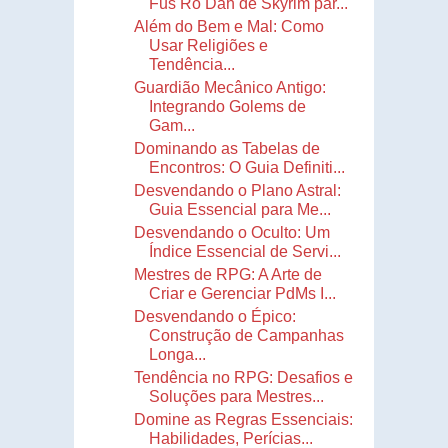
Fus Ro Dah de Skyrim par...
Além do Bem e Mal: Como
Usar Religiões e
Tendência...
Guardião Mecânico Antigo:
Integrando Golems de
Gam...
Dominando as Tabelas de
Encontros: O Guia Definiti...
Desvendando o Plano Astral:
Guia Essencial para Me...
Desvendando o Oculto: Um
Índice Essencial de Servi...
Mestres de RPG: A Arte de
Criar e Gerenciar PdMs I...
Desvendando o Épico:
Construção de Campanhas
Longa...
Tendência no RPG: Desafios e
Soluções para Mestres...
Domine as Regras Essenciais:
Habilidades, Perícias...