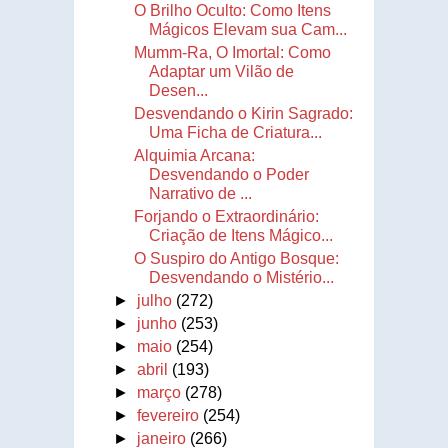
O Brilho Oculto: Como Itens
Mágicos Elevam sua Cam...
Mumm-Ra, O Imortal: Como
Adaptar um Vilão de
Desen...
Desvendando o Kirin Sagrado:
Uma Ficha de Criatura...
Alquimia Arcana:
Desvendando o Poder
Narrativo de ...
Forjando o Extraordinário:
Criação de Itens Mágico...
O Suspiro do Antigo Bosque:
Desvendando o Mistério...
►
julho
(272)
►
junho
(253)
►
maio
(254)
►
abril
(193)
►
março
(278)
►
fevereiro
(254)
►
janeiro
(266)