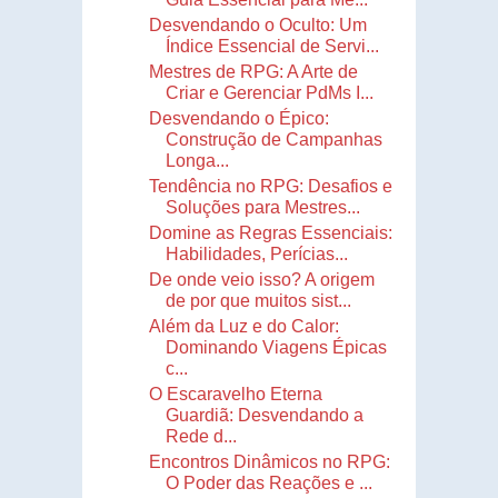
Desvendando o Oculto: Um
Índice Essencial de Servi...
Mestres de RPG: A Arte de
Criar e Gerenciar PdMs I...
Desvendando o Épico:
Construção de Campanhas
Longa...
Tendência no RPG: Desafios e
Soluções para Mestres...
Domine as Regras Essenciais:
Habilidades, Perícias...
De onde veio isso? A origem
de por que muitos sist...
Além da Luz e do Calor:
Dominando Viagens Épicas
c...
O Escaravelho Eterna
Guardiã: Desvendando a
Rede d...
Encontros Dinâmicos no RPG:
O Poder das Reações e ...