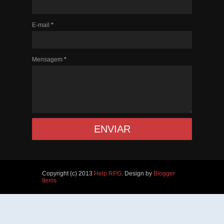
E-mail
*
Mensagem
*
Copyright (c) 2013
Help RPG
. Design by
Blogger
Items