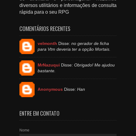
diversos utilitários e informações de consulta
rápida para o seu RPG
COMENTÁRIOS RECENTES
velmonth
Disse:
no gerador de ficha
para Vtm deveria ter a opção Mortais.
MrNazuqui
Disse:
Obrigado! Me ajudou
bastante.
Anonymous
Disse:
Han
ENTRE EM CONTATO
Nome