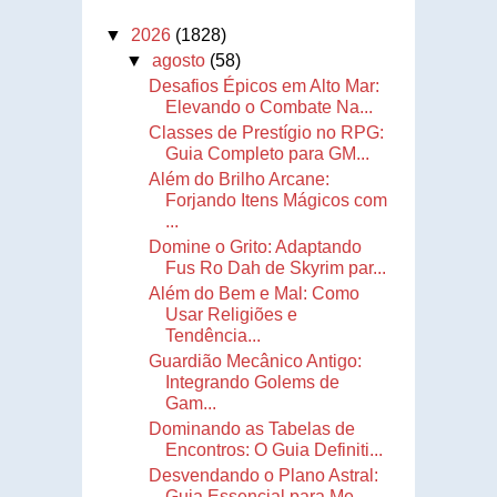
▼
2026
(1828)
▼
agosto
(58)
Desafios Épicos em Alto Mar:
Elevando o Combate Na...
Classes de Prestígio no RPG:
Guia Completo para GM...
Além do Brilho Arcane:
Forjando Itens Mágicos com
...
Domine o Grito: Adaptando
Fus Ro Dah de Skyrim par...
Além do Bem e Mal: Como
Usar Religiões e
Tendência...
Guardião Mecânico Antigo:
Integrando Golems de
Gam...
Dominando as Tabelas de
Encontros: O Guia Definiti...
Desvendando o Plano Astral:
Guia Essencial para Me...