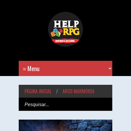
PÁGINA INICIAL
/
ARCO MARMÓREA