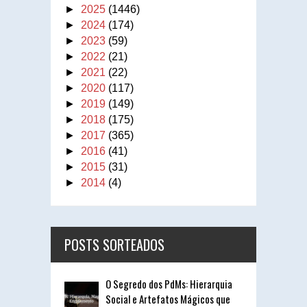
►
2025
(1446)
►
2024
(174)
►
2023
(59)
►
2022
(21)
►
2021
(22)
►
2020
(117)
►
2019
(149)
►
2018
(175)
►
2017
(365)
►
2016
(41)
►
2015
(31)
►
2014
(4)
POSTS SORTEADOS
O Segredo dos PdMs: Hierarquia
Social e Artefatos Mágicos que