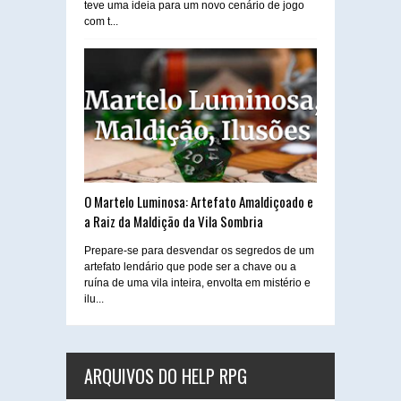
teve uma ideia para um novo cenário de jogo
com t...
O Martelo Luminosa: Artefato Amaldiçoado e
a Raiz da Maldição da Vila Sombria
Prepare-se para desvendar os segredos de um
artefato lendário que pode ser a chave ou a
ruína de uma vila inteira, envolta em mistério e
ilu...
ARQUIVOS DO HELP RPG