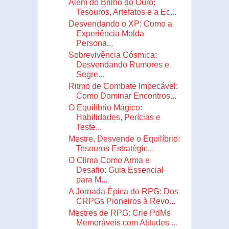
Além do Brilho do Ouro:
Tesouros, Artefatos e a Ec...
Desvendando o XP: Como a
Experiência Molda
Persona...
Sobrevivência Cósmica:
Desvendando Rumores e
Segre...
Ritmo de Combate Impecável:
Como Dominar Encontros...
O Equilíbrio Mágico:
Habilidades, Perícias e
Teste...
Mestre, Desvende o Equilíbrio:
Tesouros Estratégic...
O Clima Como Arma e
Desafio: Guia Essencial
para M...
A Jornada Épica do RPG: Dos
CRPGs Pioneiros à Revo...
Mestres de RPG: Crie PdMs
Memoráveis com Atitudes ...