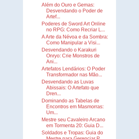
Além do Ouro e Gemas:
Desvendando o Poder de
Artef...
Poderes de Sword Art Online
no RPG: Como Recriar L...
A Arte da Névoa e da Sombra:
Como Manipular a Visi...
Desvendando o Karakuri
Onryo: Crie Monstros de
Ani...
Artefatos Lendários: O Poder
Transformador nas Mão...
Desvendando as Luvas
Abissais: O Artefato que
Dren...
Dominando as Tabelas de
Encontros em Masmorras:
Um...
Mestre seu Cavaleiro Arcano
em Tormenta 20: Guia D...
Soldados e Tropas: Guia do
Mestre para Gerenciar P...