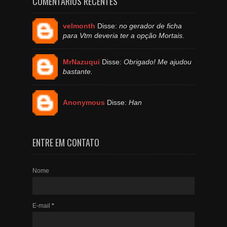
COMENTÁRIOS RECENTES
velmonth
Disse:
no gerador de ficha
para Vtm deveria ter a opção Mortais.
MrNazuqui
Disse:
Obrigado! Me ajudou
bastante.
Anonymous
Disse:
Han
ENTRE EM CONTATO
Nome
E-mail
*