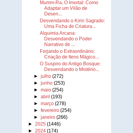
Mumm-Ra, O Imortal: Como
Adaptar um Vilão de
Desen...
Desvendando o Kirin Sagrado:
Uma Ficha de Criatura...
Alquimia Arcana:
Desvendando o Poder
Narrativo de ...
Forjando o Extraordinário:
Criação de Itens Mágico...
O Suspiro do Antigo Bosque:
Desvendando o Mistério...
►
julho
(272)
►
junho
(253)
►
maio
(254)
►
abril
(193)
►
março
(278)
►
fevereiro
(254)
►
janeiro
(266)
►
2025
(1446)
►
2024
(174)