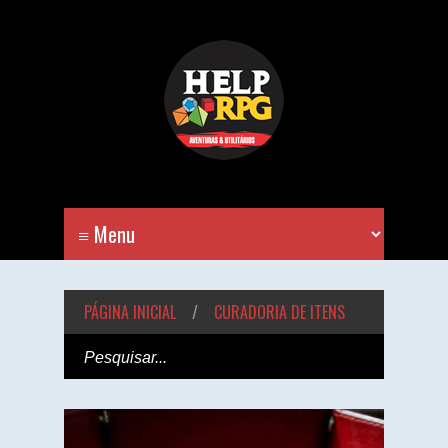
PÁGINA INICIAL
/
CURADORIA DE ITENS