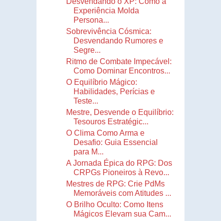
Desvendando o XP: Como a
Experiência Molda
Persona...
Sobrevivência Cósmica:
Desvendando Rumores e
Segre...
Ritmo de Combate Impecável:
Como Dominar Encontros...
O Equilíbrio Mágico:
Habilidades, Perícias e
Teste...
Mestre, Desvende o Equilíbrio:
Tesouros Estratégic...
O Clima Como Arma e
Desafio: Guia Essencial
para M...
A Jornada Épica do RPG: Dos
CRPGs Pioneiros à Revo...
Mestres de RPG: Crie PdMs
Memoráveis com Atitudes ...
O Brilho Oculto: Como Itens
Mágicos Elevam sua Cam...