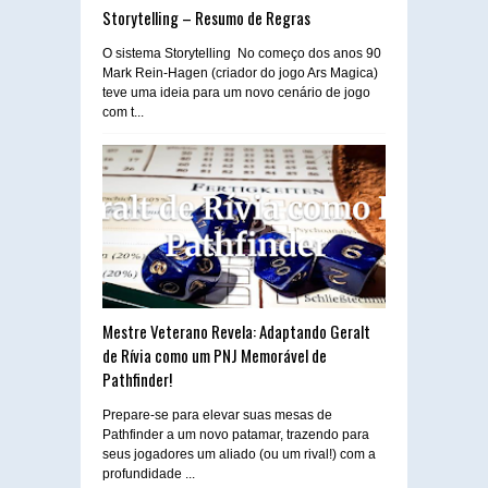
Storytelling – Resumo de Regras
O sistema Storytelling No começo dos anos 90
Mark Rein-Hagen (criador do jogo Ars Magica)
teve uma ideia para um novo cenário de jogo
com t...
Mestre Veterano Revela: Adaptando Geralt
de Rívia como um PNJ Memorável de
Pathfinder!
Prepare-se para elevar suas mesas de
Pathfinder a um novo patamar, trazendo para
seus jogadores um aliado (ou um rival!) com a
profundidade ...