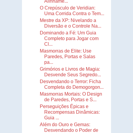
Alinhame...
O Crepúsculo de Veridian:
Uma Corrida Contra o Tem...
Mestre da XP: Nivelando a
Diversão e o Controle Na...
Dominando a Fé: Um Guia
Completo para Jogar com
Cl...
Masmorras de Elite: Use
Paredes, Portas e Salas
pa...
Grimórios e Livros de Magia:
Desvende Seus Segredo...
Desvendando o Terror: Ficha
Completa do Demogorgon...
Masmorras Mortais: O Design
de Paredes, Portas e S...
Perseguições Épicas e
Recompensas Dinâmicas:
Guia ...
Além do Ouro e Gemas:
Desvendando o Poder de