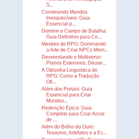
S...
Construindo Mundos
Inesquecíveis: Guia
Essencial p...
Domine o Campo de Batalha:
Guia Definitivo para Co...
Mestres de RPG: Dominando
a Arte de Criar NPCs Mem...
Desvendando o Multiverso:
Planos Exteriores, Deuse...
A Odisséia Linguística do
RPG: Como a Tradução
Ofi...
Além dos Portais: Guia
Essencial para Criar
Mundos...
Redenção Épica: Guia
Completo para Criar Arcos
de ...
Além do Brilho do Ouro:
Tesouros, Artefatos e a Ec...