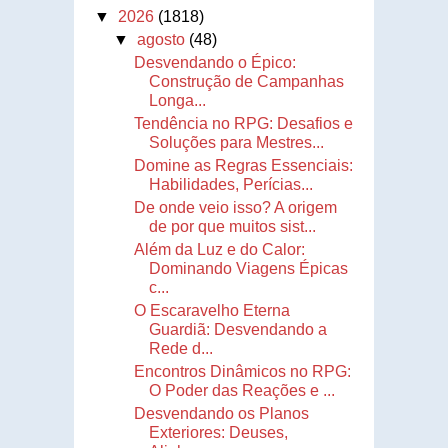
▼
2026
(1818)
▼
agosto
(48)
Desvendando o Épico:
Construção de Campanhas
Longa...
Tendência no RPG: Desafios e
Soluções para Mestres...
Domine as Regras Essenciais:
Habilidades, Perícias...
De onde veio isso? A origem
de por que muitos sist...
Além da Luz e do Calor:
Dominando Viagens Épicas
c...
O Escaravelho Eterna
Guardiã: Desvendando a
Rede d...
Encontros Dinâmicos no RPG:
O Poder das Reações e ...
Desvendando os Planos
Exteriores: Deuses,