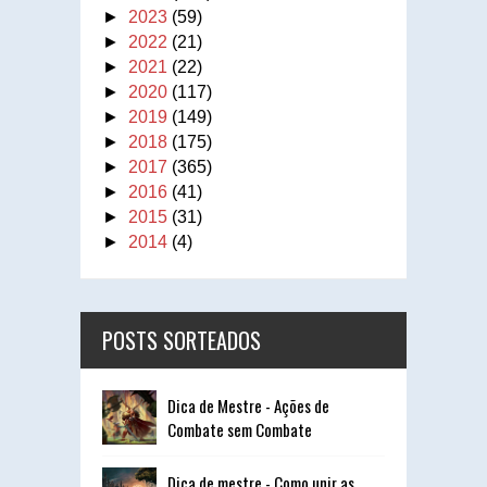
►
2023
(59)
►
2022
(21)
►
2021
(22)
►
2020
(117)
►
2019
(149)
►
2018
(175)
►
2017
(365)
►
2016
(41)
►
2015
(31)
►
2014
(4)
POSTS SORTEADOS
Dica de Mestre - Ações de
Combate sem Combate
Dica de mestre - Como unir as