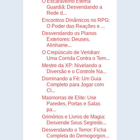
O Escaravelho Eterna
Guardiã: Desvendando a
Rede d...
Encontros Dinâmicos no RPG:
O Poder das Reações e ...
Desvendando os Planos
Exteriores: Deuses,
Alinhame...
O Crepúsculo de Veridian:
Uma Corrida Contra o Tem...
Mestre da XP: Nivelando a
Diversão e o Controle Na...
Dominando a Fé: Um Guia
Completo para Jogar com
Cl...
Masmorras de Elite: Use
Paredes, Portas e Salas
pa...
Grimórios e Livros de Magia:
Desvende Seus Segredo...
Desvendando o Terror: Ficha
Completa do Demogorgon...