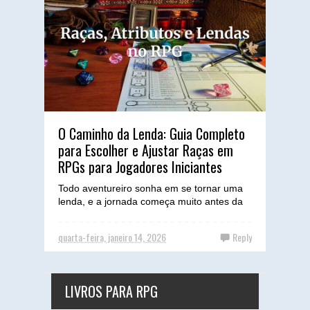
O Caminho da Lenda: Guia Completo
para Escolher e Ajustar Raças em
RPGs para Jogadores Iniciantes
Todo aventureiro sonha em se tornar uma
lenda, e a jornada começa muito antes da
primeira rolagem de dados. Para você,
jogador iniciante, o ...
quarta-feira, janeiro 14, 2026
Reply
LIVROS PARA RPG