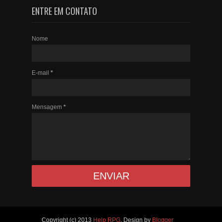
ENTRE EM CONTATO
Nome
E-mail
*
Mensagem
*
Copyright (c) 2013
Help RPG
. Design by
Blogger