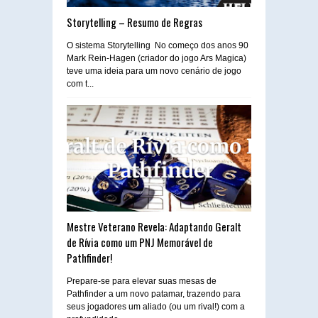
Storytelling – Resumo de Regras
O sistema Storytelling No começo dos anos 90
Mark Rein-Hagen (criador do jogo Ars Magica)
teve uma ideia para um novo cenário de jogo
com t...
Mestre Veterano Revela: Adaptando Geralt
de Rívia como um PNJ Memorável de
Pathfinder!
Prepare-se para elevar suas mesas de
Pathfinder a um novo patamar, trazendo para
seus jogadores um aliado (ou um rival!) com a