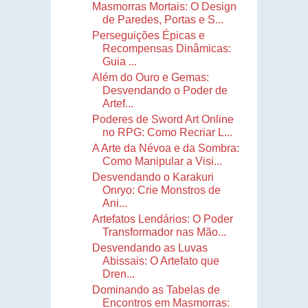
Masmorras Mortais: O Design
de Paredes, Portas e S...
Perseguições Épicas e
Recompensas Dinâmicas:
Guia ...
Além do Ouro e Gemas:
Desvendando o Poder de
Artef...
Poderes de Sword Art Online
no RPG: Como Recriar L...
A Arte da Névoa e da Sombra:
Como Manipular a Visi...
Desvendando o Karakuri
Onryo: Crie Monstros de
Ani...
Artefatos Lendários: O Poder
Transformador nas Mão...
Desvendando as Luvas
Abissais: O Artefato que
Dren...
Dominando as Tabelas de
Encontros em Masmorras: