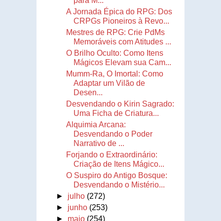
para M...
A Jornada Épica do RPG: Dos
CRPGs Pioneiros à Revo...
Mestres de RPG: Crie PdMs
Memoráveis com Atitudes ...
O Brilho Oculto: Como Itens
Mágicos Elevam sua Cam...
Mumm-Ra, O Imortal: Como
Adaptar um Vilão de
Desen...
Desvendando o Kirin Sagrado:
Uma Ficha de Criatura...
Alquimia Arcana:
Desvendando o Poder
Narrativo de ...
Forjando o Extraordinário:
Criação de Itens Mágico...
O Suspiro do Antigo Bosque:
Desvendando o Mistério...
►
julho
(272)
►
junho
(253)
►
maio
(254)