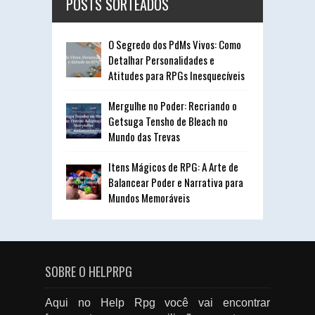
POSTS SORTEADOS
O Segredo dos PdMs Vivos: Como
Detalhar Personalidades e
Atitudes para RPGs Inesquecíveis
Mergulhe no Poder: Recriando o
Getsuga Tensho de Bleach no
Mundo das Trevas
Itens Mágicos de RPG: A Arte de
Balancear Poder e Narrativa para
Mundos Memoráveis
SOBRE O HELPRPG
Aqui no Help Rpg você vai encontrar