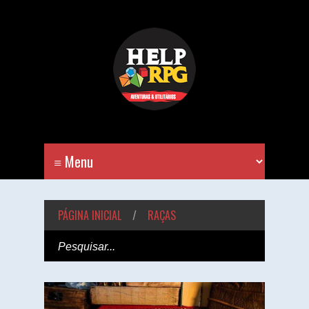
PÁGINA INICIAL
/
RAÇAS