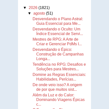
▼
2026
(1821)
▼
agosto
(51)
Desvendando o Plano Astral:
Guia Essencial para Me...
Desvendando o Oculto: Um
Índice Essencial de Servi...
Mestres de RPG: A Arte de
Criar e Gerenciar PdMs I...
Desvendando o Épico:
Construção de Campanhas
Longa...
Tendência no RPG: Desafios e
Soluções para Mestres...
Domine as Regras Essenciais:
Habilidades, Perícias...
De onde veio isso? A origem
de por que muitos sist...
Além da Luz e do Calor:
Dominando Viagens Épicas
c...