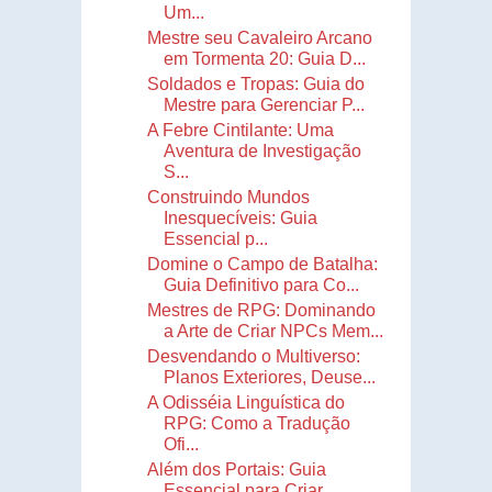
Um...
Mestre seu Cavaleiro Arcano
em Tormenta 20: Guia D...
Soldados e Tropas: Guia do
Mestre para Gerenciar P...
A Febre Cintilante: Uma
Aventura de Investigação
S...
Construindo Mundos
Inesquecíveis: Guia
Essencial p...
Domine o Campo de Batalha:
Guia Definitivo para Co...
Mestres de RPG: Dominando
a Arte de Criar NPCs Mem...
Desvendando o Multiverso:
Planos Exteriores, Deuse...
A Odisséia Linguística do
RPG: Como a Tradução
Ofi...
Além dos Portais: Guia
Essencial para Criar