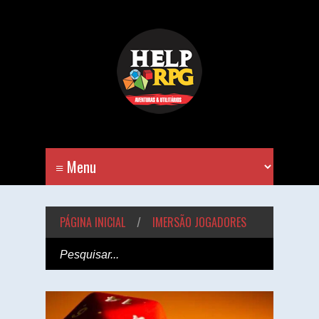
PÁGINA INICIAL
/
IMERSÃO JOGADORES