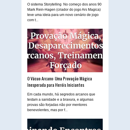
O sistema Storytelling No começo dos anos 90
Mark Rein-Hagen (criador do jogo Ars Magica)
teve uma ideia para um novo cenário de jogo
com t...
O Vácuo Arcano: Uma Provação Mágica
Inesperada para Heróis Iniciantes
Em cada mundo, há segredos arcanos que
testam a sanidade e a bravura, e algumas
provas são forjadas não por mentores
benevolentes, mas por f...