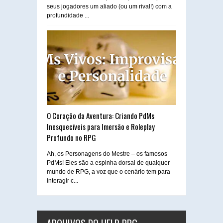
seus jogadores um aliado (ou um rival!) com a
profundidade ...
O Coração da Aventura: Criando PdMs
Inesquecíveis para Imersão e Roleplay
Profundo no RPG
Ah, os Personagens do Mestre – os famosos
PdMs! Eles são a espinha dorsal de qualquer
mundo de RPG, a voz que o cenário tem para
interagir c...