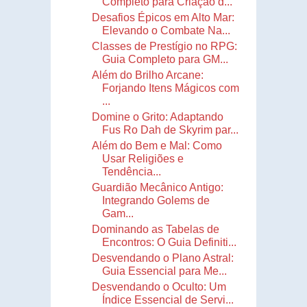
Completo para Criação d...
Desafios Épicos em Alto Mar:
Elevando o Combate Na...
Classes de Prestígio no RPG:
Guia Completo para GM...
Além do Brilho Arcane:
Forjando Itens Mágicos com
...
Domine o Grito: Adaptando
Fus Ro Dah de Skyrim par...
Além do Bem e Mal: Como
Usar Religiões e
Tendência...
Guardião Mecânico Antigo:
Integrando Golems de
Gam...
Dominando as Tabelas de
Encontros: O Guia Definiti...
Desvendando o Plano Astral:
Guia Essencial para Me...
Desvendando o Oculto: Um
Índice Essencial de Servi...