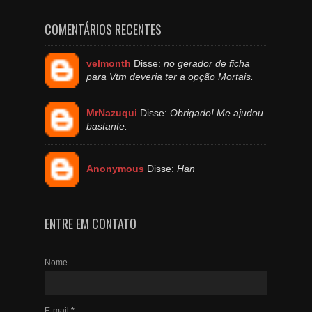
COMENTÁRIOS RECENTES
velmonth
Disse:
no gerador de ficha
para Vtm deveria ter a opção Mortais.
MrNazuqui
Disse:
Obrigado! Me ajudou
bastante.
Anonymous
Disse:
Han
ENTRE EM CONTATO
Nome
E-mail
*