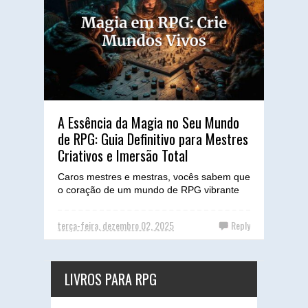
A Essência da Magia no Seu Mundo
de RPG: Guia Definitivo para Mestres
Criativos e Imersão Total
Caros mestres e mestras, vocês sabem que
o coração de um mundo de RPG vibrante
reside na sua consistência e profundidade.
E poucas coisas mo...
terça-feira, dezembro 02, 2025
Reply
LIVROS PARA RPG