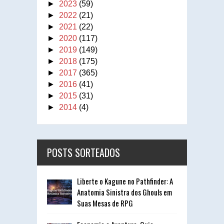
►
2023
(59)
►
2022
(21)
►
2021
(22)
►
2020
(117)
►
2019
(149)
►
2018
(175)
►
2017
(365)
►
2016
(41)
►
2015
(31)
►
2014
(4)
POSTS SORTEADOS
Liberte o Kagune no Pathfinder: A
Anatomia Sinistra dos Ghouls em
Suas Mesas de RPG