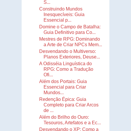
S...
Construindo Mundos
Inesquecíveis: Guia
Essencial p...
Domine o Campo de Batalha:
Guia Definitivo para Co...
Mestres de RPG: Dominando
a Arte de Criar NPCs Mem...
Desvendando o Multiverso:
Planos Exteriores, Deuse...
A Odisséia Linguística do
RPG: Como a Tradução
Ofi...
Além dos Portais: Guia
Essencial para Criar
Mundos...
Redenção Épica: Guia
Completo para Criar Arcos
de ...
Além do Brilho do Ouro:
Tesouros, Artefatos e a Ec...
Desvendando o XP: Como a