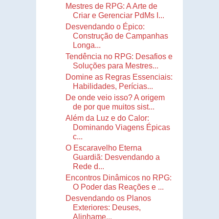
Mestres de RPG: A Arte de
Criar e Gerenciar PdMs I...
Desvendando o Épico:
Construção de Campanhas
Longa...
Tendência no RPG: Desafios e
Soluções para Mestres...
Domine as Regras Essenciais:
Habilidades, Perícias...
De onde veio isso? A origem
de por que muitos sist...
Além da Luz e do Calor:
Dominando Viagens Épicas
c...
O Escaravelho Eterna
Guardiã: Desvendando a
Rede d...
Encontros Dinâmicos no RPG:
O Poder das Reações e ...
Desvendando os Planos
Exteriores: Deuses,
Alinhame...