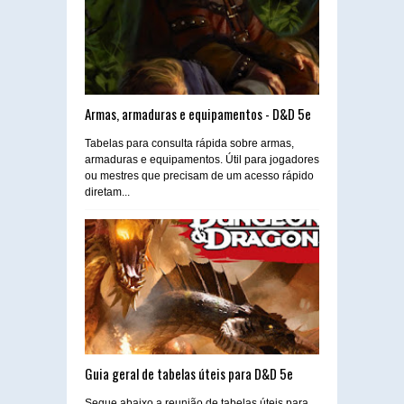
Armas, armaduras e equipamentos - D&D 5e
Tabelas para consulta rápida sobre armas,
armaduras e equipamentos. Útil para jogadores
ou mestres que precisam de um acesso rápido
diretam...
Guia geral de tabelas úteis para D&D 5e
Segue abaixo a reunião de tabelas úteis para