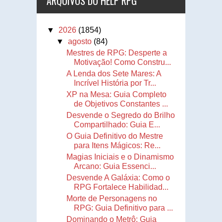
ARQUIVOS DO HELP RPG
▼
2026
(1854)
▼
agosto
(84)
Mestres de RPG: Desperte a
Motivação! Como Constru...
A Lenda dos Sete Mares: A
Incrível História por Tr...
XP na Mesa: Guia Completo
de Objetivos Constantes ...
Desvende o Segredo do Brilho
Compartilhado: Guia E...
O Guia Definitivo do Mestre
para Itens Mágicos: Re...
Magias Iniciais e o Dinamismo
Arcano: Guia Essenci...
Desvende A Galáxia: Como o
RPG Fortalece Habilidad...
Morte de Personagens no
RPG: Guia Definitivo para ...
Dominando o Metrô: Guia