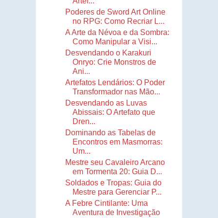
Artef...
Poderes de Sword Art Online
no RPG: Como Recriar L...
A Arte da Névoa e da Sombra:
Como Manipular a Visi...
Desvendando o Karakuri
Onryo: Crie Monstros de
Ani...
Artefatos Lendários: O Poder
Transformador nas Mão...
Desvendando as Luvas
Abissais: O Artefato que
Dren...
Dominando as Tabelas de
Encontros em Masmorras:
Um...
Mestre seu Cavaleiro Arcano
em Tormenta 20: Guia D...
Soldados e Tropas: Guia do
Mestre para Gerenciar P...
A Febre Cintilante: Uma
Aventura de Investigação