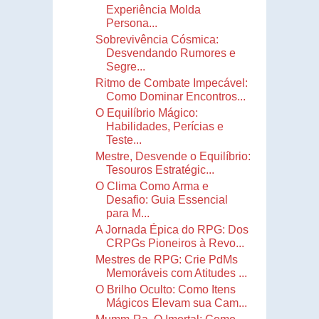
Experiência Molda
Persona...
Sobrevivência Cósmica:
Desvendando Rumores e
Segre...
Ritmo de Combate Impecável:
Como Dominar Encontros...
O Equilíbrio Mágico:
Habilidades, Perícias e
Teste...
Mestre, Desvende o Equilíbrio:
Tesouros Estratégic...
O Clima Como Arma e
Desafio: Guia Essencial
para M...
A Jornada Épica do RPG: Dos
CRPGs Pioneiros à Revo...
Mestres de RPG: Crie PdMs
Memoráveis com Atitudes ...
O Brilho Oculto: Como Itens
Mágicos Elevam sua Cam...