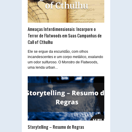
Ameaças Interdimensionais: Incorpore o
Terror de Flatwoods em Suas Campanhas de
Call of Cthulhu
Ele se ergue da escuridão, com olhos
incandescentes e um corpo metálico, exalando
um odor sulfuroso. O Monstro de Flatwoods,
uma lenda urban...
Storytelling – Resumo de Regras