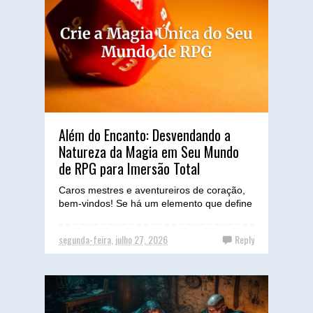
Além do Encanto: Desvendando a
Natureza da Magia em Seu Mundo
de RPG para Imersão Total
Caros mestres e aventureiros de coração,
bem-vindos! Se há um elemento que define
a alma de um mundo de RPG e garante a
imersão profunda dos...
segunda-feira, julho 27, 2026
Reply