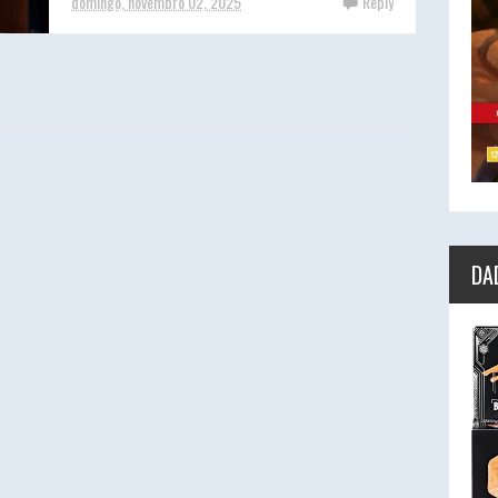
domingo, novembro 02, 2025
Reply
DA