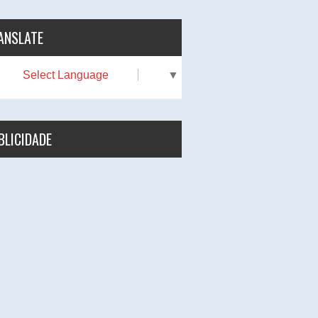
ANSLATE
Select Language
▼
BLICIDADE