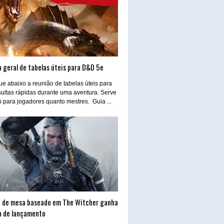
 geral de tabelas úteis para D&D 5e
e abaixo a reunião de tabelas úteis para
ultas rápidas durante uma aventura. Serve
o para jogadores quanto mestres. Guia ...
 de mesa baseado em The Witcher ganha
a de lançamento