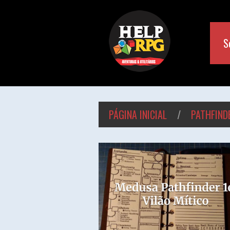
S
PÁGINA INICIAL
/
PATHFIND