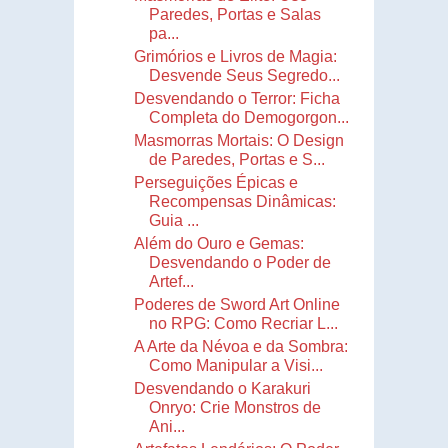
Paredes, Portas e Salas
pa...
Grimórios e Livros de Magia:
Desvende Seus Segredo...
Desvendando o Terror: Ficha
Completa do Demogorgon...
Masmorras Mortais: O Design
de Paredes, Portas e S...
Perseguições Épicas e
Recompensas Dinâmicas:
Guia ...
Além do Ouro e Gemas:
Desvendando o Poder de
Artef...
Poderes de Sword Art Online
no RPG: Como Recriar L...
A Arte da Névoa e da Sombra:
Como Manipular a Visi...
Desvendando o Karakuri
Onryo: Crie Monstros de
Ani...