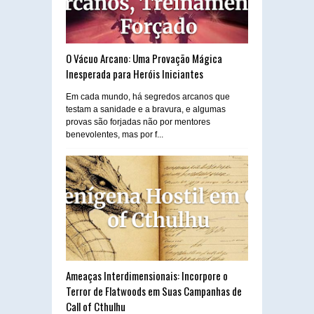
O Vácuo Arcano: Uma Provação Mágica
Inesperada para Heróis Iniciantes
Em cada mundo, há segredos arcanos que
testam a sanidade e a bravura, e algumas
provas são forjadas não por mentores
benevolentes, mas por f...
Ameaças Interdimensionais: Incorpore o
Terror de Flatwoods em Suas Campanhas de
Call of Cthulhu