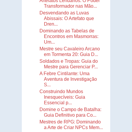
Artefatos Lendários: O Poder
Transformador nas Mão...
Desvendando as Luvas
Abissais: O Artefato que
Dren...
Dominando as Tabelas de
Encontros em Masmorras:
Um...
Mestre seu Cavaleiro Arcano
em Tormenta 20: Guia D...
Soldados e Tropas: Guia do
Mestre para Gerenciar P...
A Febre Cintilante: Uma
Aventura de Investigação
S...
Construindo Mundos
Inesquecíveis: Guia
Essencial p...
Domine o Campo de Batalha:
Guia Definitivo para Co...
Mestres de RPG: Dominando
a Arte de Criar NPCs Mem...