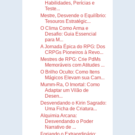
Habilidades, Perícias e
Teste...
Mestre, Desvende o Equilíbrio:
Tesouros Estratégic...
O Clima Como Arma e
Desafio: Guia Essencial
para M...
A Jornada Épica do RPG: Dos
CRPGs Pioneiros à Revo...
Mestres de RPG: Crie PdMs
Memoráveis com Atitudes ...
O Brilho Oculto: Como Itens
Mágicos Elevam sua Cam...
Mumm-Ra, O Imortal: Como
Adaptar um Vilão de
Desen...
Desvendando o Kirin Sagrado:
Uma Ficha de Criatura...
Alquimia Arcana:
Desvendando o Poder
Narrativo de ...
Forjando o Extraordinário: