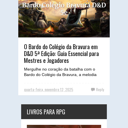
O Bardo do Colégio da Bravura em
D&D 5ª Edição: Guia Essencial para
Mestres e Jogadores
Mergulhe no coração da batalha com o
Bardo do Colégio da Bravura, a melodia
que inspira e a lâmina que defende,
transformando cada aventura ...
quarta-feira, novembro 12, 2025
Reply
LIVROS PARA RPG