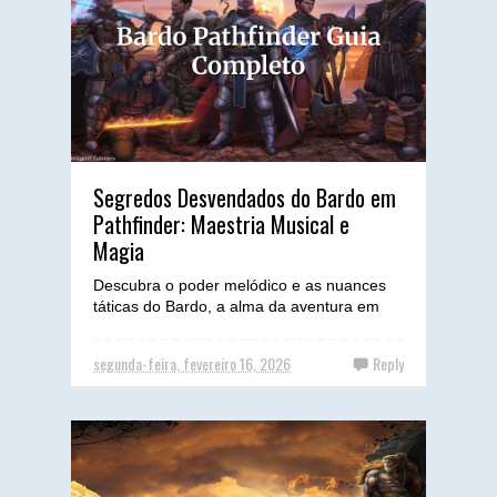
Segredos Desvendados do Bardo em
Pathfinder: Maestria Musical e
Magia
Descubra o poder melódico e as nuances
táticas do Bardo, a alma da aventura em
Pathfinder, capaz de virar o jogo com uma
canção e um feitiço...
segunda-feira, fevereiro 16, 2026
Reply