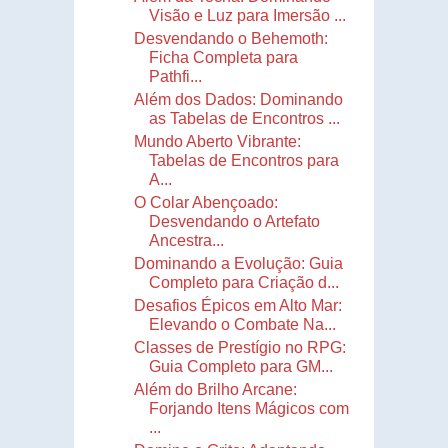
Visão e Luz para Imersão ...
Desvendando o Behemoth:
Ficha Completa para
Pathfi...
Além dos Dados: Dominando
as Tabelas de Encontros ...
Mundo Aberto Vibrante:
Tabelas de Encontros para
A...
O Colar Abençoado:
Desvendando o Artefato
Ancestra...
Dominando a Evolução: Guia
Completo para Criação d...
Desafios Épicos em Alto Mar:
Elevando o Combate Na...
Classes de Prestígio no RPG:
Guia Completo para GM...
Além do Brilho Arcane:
Forjando Itens Mágicos com
...