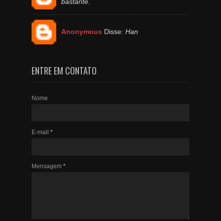
bastante.
Anonymous
Disse:
Han
ENTRE EM CONTATO
Nome
E-mail
*
Mensagem
*