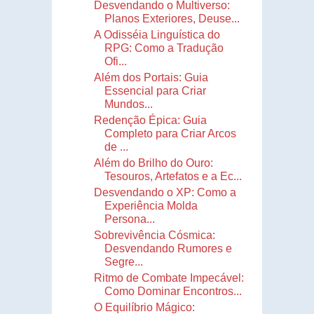
Desvendando o Multiverso:
Planos Exteriores, Deuse...
A Odisséia Linguística do
RPG: Como a Tradução
Ofi...
Além dos Portais: Guia
Essencial para Criar
Mundos...
Redenção Épica: Guia
Completo para Criar Arcos
de ...
Além do Brilho do Ouro:
Tesouros, Artefatos e a Ec...
Desvendando o XP: Como a
Experiência Molda
Persona...
Sobrevivência Cósmica:
Desvendando Rumores e
Segre...
Ritmo de Combate Impecável:
Como Dominar Encontros...
O Equilíbrio Mágico: