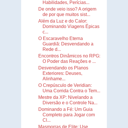
Habilidades, Perícias...
De onde veio isso? A origem
de por que muitos sist...
Além da Luz e do Calor:
Dominando Viagens Épicas
c...
O Escaravelho Eterna
Guardiã: Desvendando a
Rede d...
Encontros Dinâmicos no RPG:
O Poder das Reações e ...
Desvendando os Planos
Exteriores: Deuses,
Alinhame...
O Crepúsculo de Veridian:
Uma Corrida Contra o Tem...
Mestre da XP: Nivelando a
Diversão e o Controle Na...
Dominando a Fé: Um Guia
Completo para Jogar com
Cl...
Masmorras de Elite: Use