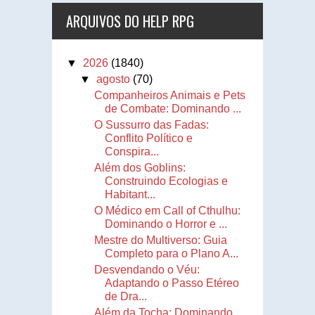
ARQUIVOS DO HELP RPG
▼
2026
(1840)
▼
agosto
(70)
Companheiros Animais e Pets
de Combate: Dominando ...
O Sussurro das Fadas:
Conflito Político e
Conspira...
Além dos Goblins:
Construindo Ecologias e
Habitant...
O Médico em Call of Cthulhu:
Dominando o Horror e ...
Mestre do Multiverso: Guia
Completo para o Plano A...
Desvendando o Véu:
Adaptando o Passo Etéreo
de Dra...
Além da Tocha: Dominando