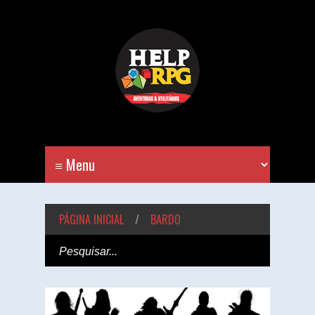
PÁGINA INICIAL
/
BARDO