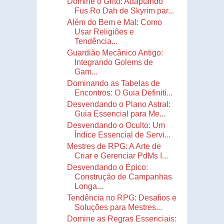
Domine o Grito: Adaptando
Fus Ro Dah de Skyrim par...
Além do Bem e Mal: Como
Usar Religiões e
Tendência...
Guardião Mecânico Antigo:
Integrando Golems de
Gam...
Dominando as Tabelas de
Encontros: O Guia Definiti...
Desvendando o Plano Astral:
Guia Essencial para Me...
Desvendando o Oculto: Um
Índice Essencial de Servi...
Mestres de RPG: A Arte de
Criar e Gerenciar PdMs I...
Desvendando o Épico:
Construção de Campanhas
Longa...
Tendência no RPG: Desafios e
Soluções para Mestres...
Domine as Regras Essenciais: