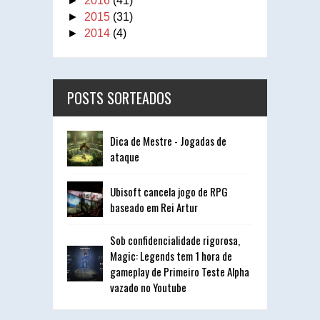
►
2016
(41)
►
2015
(31)
►
2014
(4)
POSTS SORTEADOS
Dica de Mestre - Jogadas de
ataque
Ubisoft cancela jogo de RPG
baseado em Rei Artur
Sob confidencialidade rigorosa,
Magic: Legends tem 1 hora de
gameplay de Primeiro Teste Alpha
vazado no Youtube