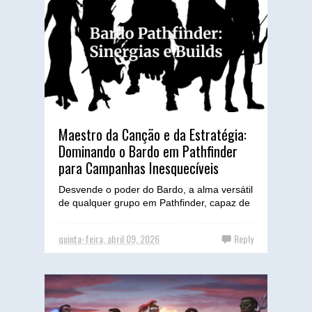
Maestro da Canção e da Estratégia:
Dominando o Bardo em Pathfinder
para Campanhas Inesquecíveis
Desvende o poder do Bardo, a alma versátil
de qualquer grupo em Pathfinder, capaz de
inspirar aliados, encantar inimigos e moldar
o destino ...
quinta-feira, abril 09, 2026
Reply