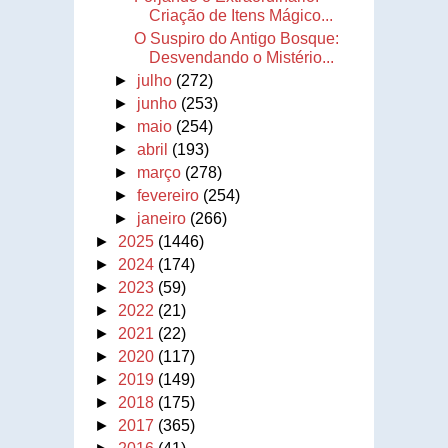
Criação de Itens Mágico...
O Suspiro do Antigo Bosque:
Desvendando o Mistério...
►
julho
(272)
►
junho
(253)
►
maio
(254)
►
abril
(193)
►
março
(278)
►
fevereiro
(254)
►
janeiro
(266)
►
2025
(1446)
►
2024
(174)
►
2023
(59)
►
2022
(21)
►
2021
(22)
►
2020
(117)
►
2019
(149)
►
2018
(175)
►
2017
(365)