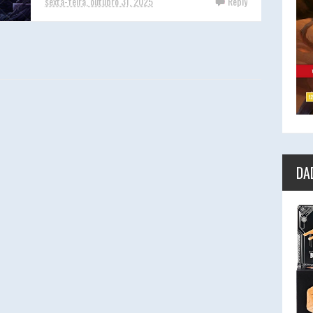
sexta-feira, outubro 31, 2025
Reply
DA