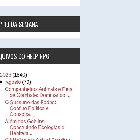
P 10 DA SEMANA
QUIVOS DO HELP RPG
2026
(1840)
▼
agosto
(70)
Companheiros Animais e Pets
de Combate: Dominando ...
O Sussurro das Fadas:
Conflito Político e
Conspira...
Além dos Goblins:
Construindo Ecologias e
Habitant...