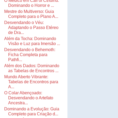
O Médico em Call of Cthulhu:
Dominando o Horror e ...
Mestre do Multiverso: Guia
Completo para o Plano A...
Desvendando o Véu:
Adaptando o Passo Etéreo
de Dra...
Além da Tocha: Dominando
Visão e Luz para Imersão ...
Desvendando o Behemoth:
Ficha Completa para
Pathfi...
Além dos Dados: Dominando
as Tabelas de Encontros ...
Mundo Aberto Vibrante:
Tabelas de Encontros para
A...
O Colar Abençoado:
Desvendando o Artefato
Ancestra...
Dominando a Evolução: Guia
Completo para Criação d...