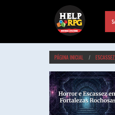
S
PÁGINA INICIAL
/
ESCASSEZ