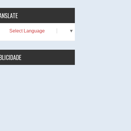
ANSLATE
Select Language
▼
BLICIDADE