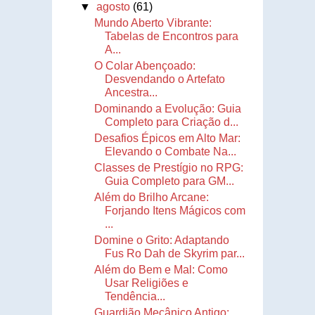
▼
agosto
(61)
Mundo Aberto Vibrante:
Tabelas de Encontros para
A...
O Colar Abençoado:
Desvendando o Artefato
Ancestra...
Dominando a Evolução: Guia
Completo para Criação d...
Desafios Épicos em Alto Mar:
Elevando o Combate Na...
Classes de Prestígio no RPG:
Guia Completo para GM...
Além do Brilho Arcane:
Forjando Itens Mágicos com
...
Domine o Grito: Adaptando
Fus Ro Dah de Skyrim par...
Além do Bem e Mal: Como
Usar Religiões e
Tendência...
Guardião Mecânico Antigo: