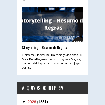
ilu...
Storytelling – Resumo de Regras
O sistema Storytelling No começo dos anos 90
Mark Rein-Hagen (criador do jogo Ars Magica)
teve uma ideia para um novo cenário de jogo
com t...
ARQUIVOS DO HELP RPG
▼
2026
(1831)