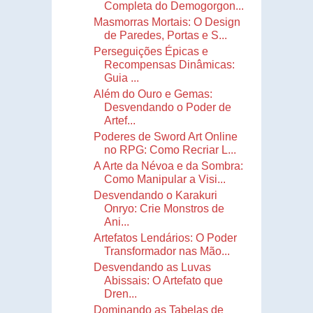
Completa do Demogorgon...
Masmorras Mortais: O Design
de Paredes, Portas e S...
Perseguições Épicas e
Recompensas Dinâmicas:
Guia ...
Além do Ouro e Gemas:
Desvendando o Poder de
Artef...
Poderes de Sword Art Online
no RPG: Como Recriar L...
A Arte da Névoa e da Sombra:
Como Manipular a Visi...
Desvendando o Karakuri
Onryo: Crie Monstros de
Ani...
Artefatos Lendários: O Poder
Transformador nas Mão...
Desvendando as Luvas
Abissais: O Artefato que
Dren...
Dominando as Tabelas de