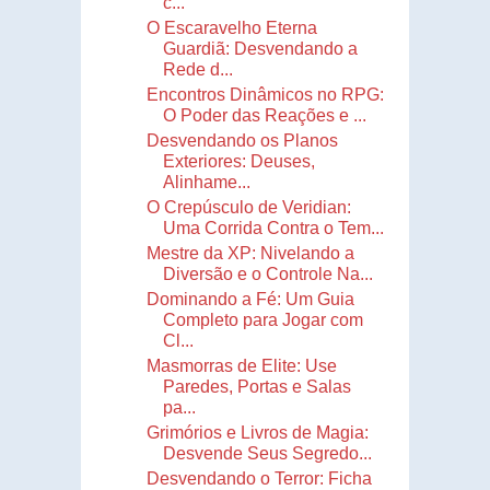
c...
O Escaravelho Eterna
Guardiã: Desvendando a
Rede d...
Encontros Dinâmicos no RPG:
O Poder das Reações e ...
Desvendando os Planos
Exteriores: Deuses,
Alinhame...
O Crepúsculo de Veridian:
Uma Corrida Contra o Tem...
Mestre da XP: Nivelando a
Diversão e o Controle Na...
Dominando a Fé: Um Guia
Completo para Jogar com
Cl...
Masmorras de Elite: Use
Paredes, Portas e Salas
pa...
Grimórios e Livros de Magia:
Desvende Seus Segredo...
Desvendando o Terror: Ficha