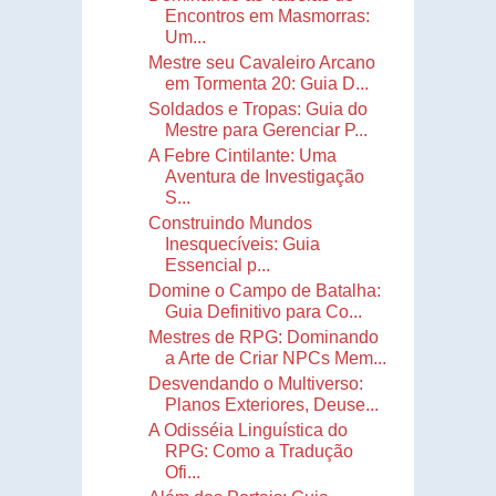
Encontros em Masmorras:
Um...
Mestre seu Cavaleiro Arcano
em Tormenta 20: Guia D...
Soldados e Tropas: Guia do
Mestre para Gerenciar P...
A Febre Cintilante: Uma
Aventura de Investigação
S...
Construindo Mundos
Inesquecíveis: Guia
Essencial p...
Domine o Campo de Batalha:
Guia Definitivo para Co...
Mestres de RPG: Dominando
a Arte de Criar NPCs Mem...
Desvendando o Multiverso:
Planos Exteriores, Deuse...
A Odisséia Linguística do
RPG: Como a Tradução
Ofi...