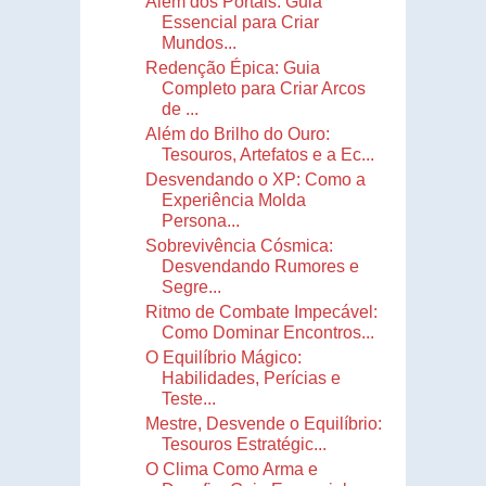
Além dos Portais: Guia
Essencial para Criar
Mundos...
Redenção Épica: Guia
Completo para Criar Arcos
de ...
Além do Brilho do Ouro:
Tesouros, Artefatos e a Ec...
Desvendando o XP: Como a
Experiência Molda
Persona...
Sobrevivência Cósmica:
Desvendando Rumores e
Segre...
Ritmo de Combate Impecável:
Como Dominar Encontros...
O Equilíbrio Mágico:
Habilidades, Perícias e
Teste...
Mestre, Desvende o Equilíbrio:
Tesouros Estratégic...
O Clima Como Arma e