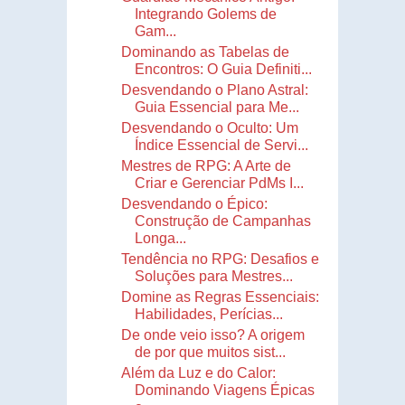
Integrando Golems de
Gam...
Dominando as Tabelas de
Encontros: O Guia Definiti...
Desvendando o Plano Astral:
Guia Essencial para Me...
Desvendando o Oculto: Um
Índice Essencial de Servi...
Mestres de RPG: A Arte de
Criar e Gerenciar PdMs I...
Desvendando o Épico:
Construção de Campanhas
Longa...
Tendência no RPG: Desafios e
Soluções para Mestres...
Domine as Regras Essenciais:
Habilidades, Perícias...
De onde veio isso? A origem
de por que muitos sist...
Além da Luz e do Calor:
Dominando Viagens Épicas