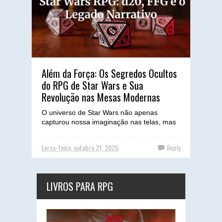
Além da Força: Os Segredos Ocultos
do RPG de Star Wars e Sua
Revolução nas Mesas Modernas
O universo de Star Wars não apenas
capturou nossa imaginação nas telas, mas
também pavimentou caminhos inesperados
e inovadores no tabuleiro...
terça-feira, outubro 21, 2025
Reply
LIVROS PARA RPG