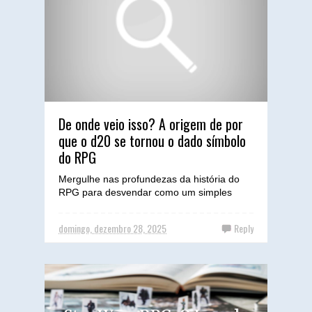
De onde veio isso? A origem de por
que o d20 se tornou o dado símbolo
do RPG
Mergulhe nas profundezas da história do
RPG para desvendar como um simples
dado de vinte faces conquistou o coração
de milhões de aventureir...
domingo, dezembro 28, 2025
Reply