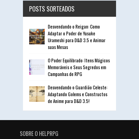
POSTS SORTEADOS
Desvendando o Reigan: Como
Adaptar o Poder de Yusuke
Urameshi para D&D 3.5 e Animar
suas Mesas
O Poder Equilibrado: Itens Mágicos
Memoráveis e Seus Segredos em
Campanhas de RPG
Desvendando o Guardião Celeste:
Adaptando Golems e Constructos
de Anime para D&D 3.5!
SOBRE O HELPRPG