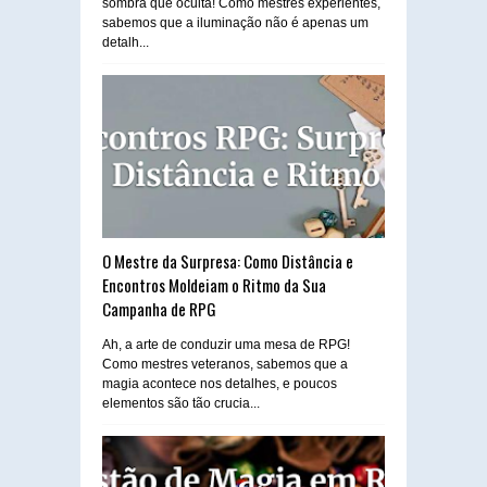
sombra que oculta! Como mestres experientes,
sabemos que a iluminação não é apenas um
detalh...
O Mestre da Surpresa: Como Distância e
Encontros Moldeiam o Ritmo da Sua
Campanha de RPG
Ah, a arte de conduzir uma mesa de RPG!
Como mestres veteranos, sabemos que a
magia acontece nos detalhes, e poucos
elementos são tão crucia...