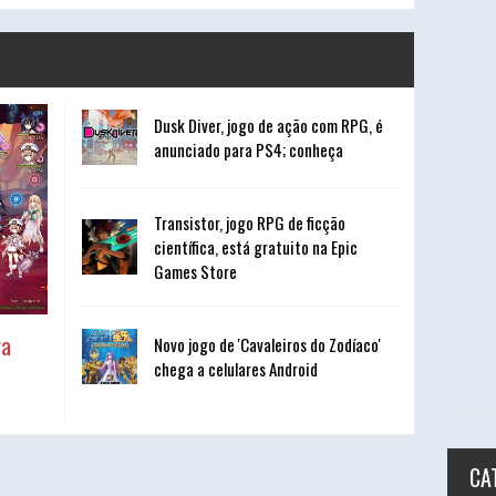
Dusk Diver, jogo de ação com RPG, é
anunciado para PS4; conheça
Transistor, jogo RPG de ficção
científica, está gratuito na Epic
Games Store
ga
Novo jogo de 'Cavaleiros do Zodíaco'
chega a celulares Android
CA