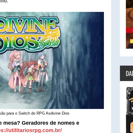
lho.
DA
ão para o Switch do RPG Asdivine Dios
e mesa? Geradores de nomes e
s://utilitariosrpg.com.br/