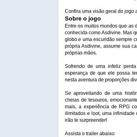
Confira uma visão geral do jogo 
Sobre o jogo
Entre os muitos mundos que as d
conhecida como Asdivine. Mas q
globo e uma escuridão sempre cre
própria Asdivine, assume sua c
próprias mãos.
Sofrendo de uma infeliz perda
esperança de que ele possa te
nesta aventura de proporções div
Se aproveitando de uma histó
cheias de tesouros, emocionante
mais, a experiência de RPG com
ilimitados e loot, uma infinida
irão te surpreender!
Assista o trailer abaixo: