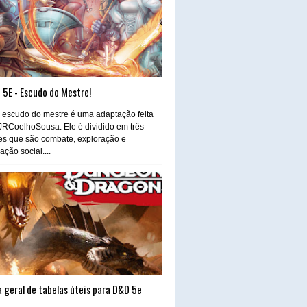
 5E - Escudo do Mestre!
 escudo do mestre é uma adaptação feita
JRCoelhoSousa. Ele é dividido em três
es que são combate, exploração e
ração social....
 geral de tabelas úteis para D&D 5e