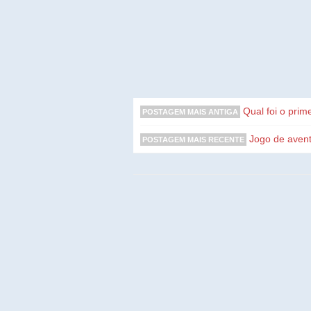
Qual foi o pri
POSTAGEM MAIS ANTIGA
Jogo de avent
POSTAGEM MAIS RECENTE