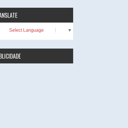
ANSLATE
Select Language
▼
BLICIDADE