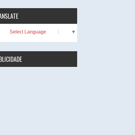
ANSLATE
Select Language
▼
BLICIDADE