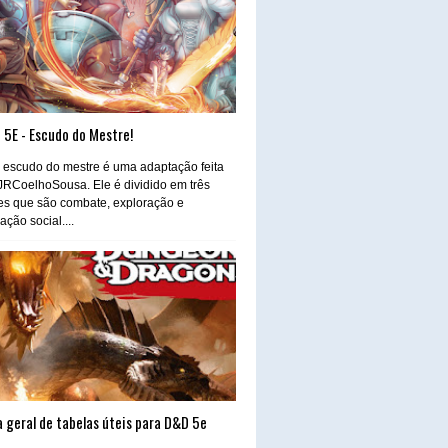
 5E - Escudo do Mestre!
 escudo do mestre é uma adaptação feita
JRCoelhoSousa. Ele é dividido em três
es que são combate, exploração e
ração social....
 geral de tabelas úteis para D&D 5e