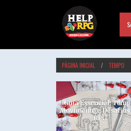
S
PÁGINA INICIAL
/
TEMPO