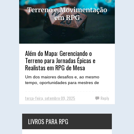
Além do Mapa: Gerenciando o
Terreno para Jornadas Épicas e
Realistas em RPG de Mesa
Um dos maiores desafios e, ao mesmo
tempo, oportunidades para mestres de
RPG de mesa é transformar uma simples
viagem entre dois pontos em u...
terça-feira, setembro 09, 2025
Reply
LIVROS PARA RPG