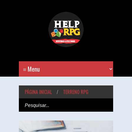
PÁGINA INICIAL
/
TERRENO RPG