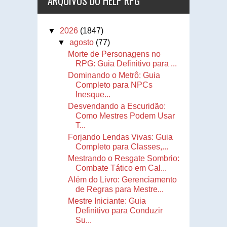
ARQUIVOS DO HELP RPG
▼
2026
(1847)
▼
agosto
(77)
Morte de Personagens no
RPG: Guia Definitivo para ...
Dominando o Metrô: Guia
Completo para NPCs
Inesque...
Desvendando a Escuridão:
Como Mestres Podem Usar
T...
Forjando Lendas Vivas: Guia
Completo para Classes,...
Mestrando o Resgate Sombrio:
Combate Tático em Cal...
Além do Livro: Gerenciamento
de Regras para Mestre...
Mestre Iniciante: Guia
Definitivo para Conduzir
Su...