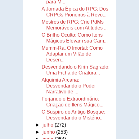
para M...
A Jornada Épica do RPG: Dos
CRPGs Pioneiros à Revo...
Mestres de RPG: Crie PdMs
Memoráveis com Atitudes ...
O Brilho Oculto: Como Itens
Mágicos Elevam sua Cam...
Mumm-Ra, O Imortal: Como
Adaptar um Vilão de
Desen...
Desvendando o Kirin Sagrado:
Uma Ficha de Criatura...
Alquimia Arcana:
Desvendando o Poder
Narrativo de ...
Forjando o Extraordinário:
Criação de Itens Mágico...
O Suspiro do Antigo Bosque:
Desvendando o Mistério...
►
julho
(272)
►
junho
(253)