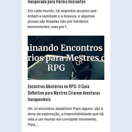
Inesperada para Heróis Iniciantes
Em cada mundo, há segredos arcanos que
testam a sanidade e a bravura, e algumas
provas são forjadas não por mentores
benevolentes, mas por f...
Encontros Aleatórios no RPG: O Guia
Definitivo para Mestres Criarem Aventuras
Inesquecíveis
Ah, os encontros aleatórios! Para alguns, são a
alma da exploração, a imprevisibilidade que dá
vida a um mundo em constante movimento.
Para ...