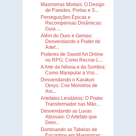
Masmorras Mortais: O Design
de Paredes, Portas e S...
Perseguições Épicas e
Recompensas Dinâmicas:
Guia ...
Além do Ouro e Gemas:
Desvendando o Poder de
Artef...
Poderes de Sword Art Online
no RPG: Como Recriar L...
A Arte da Névoa e da Sombra:
Como Manipular a Visi...
Desvendando o Karakuri
Onryo: Crie Monstros de
Ani...
Artefatos Lendários: O Poder
Transformador nas Mão...
Desvendando as Luvas
Abissais: O Artefato que
Dren...
Dominando as Tabelas de
Encontros em Masmorras: