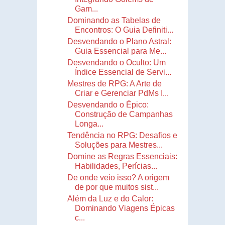
Gam...
Dominando as Tabelas de
Encontros: O Guia Definiti...
Desvendando o Plano Astral:
Guia Essencial para Me...
Desvendando o Oculto: Um
Índice Essencial de Servi...
Mestres de RPG: A Arte de
Criar e Gerenciar PdMs I...
Desvendando o Épico:
Construção de Campanhas
Longa...
Tendência no RPG: Desafios e
Soluções para Mestres...
Domine as Regras Essenciais:
Habilidades, Perícias...
De onde veio isso? A origem
de por que muitos sist...
Além da Luz e do Calor:
Dominando Viagens Épicas
c...