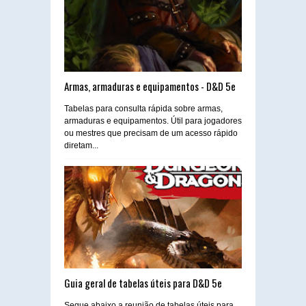
Armas, armaduras e equipamentos - D&D 5e
Tabelas para consulta rápida sobre armas,
armaduras e equipamentos. Útil para jogadores
ou mestres que precisam de um acesso rápido
diretam...
Guia geral de tabelas úteis para D&D 5e
Segue abaixo a reunião de tabelas úteis para