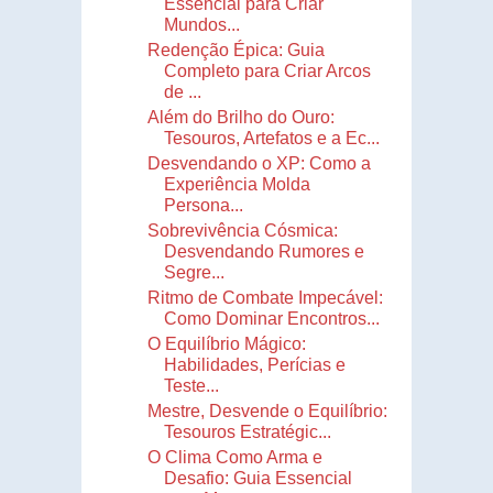
Essencial para Criar
Mundos...
Redenção Épica: Guia
Completo para Criar Arcos
de ...
Além do Brilho do Ouro:
Tesouros, Artefatos e a Ec...
Desvendando o XP: Como a
Experiência Molda
Persona...
Sobrevivência Cósmica:
Desvendando Rumores e
Segre...
Ritmo de Combate Impecável:
Como Dominar Encontros...
O Equilíbrio Mágico:
Habilidades, Perícias e
Teste...
Mestre, Desvende o Equilíbrio:
Tesouros Estratégic...
O Clima Como Arma e
Desafio: Guia Essencial