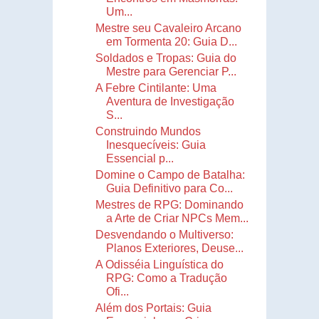
Um...
Mestre seu Cavaleiro Arcano
em Tormenta 20: Guia D...
Soldados e Tropas: Guia do
Mestre para Gerenciar P...
A Febre Cintilante: Uma
Aventura de Investigação
S...
Construindo Mundos
Inesquecíveis: Guia
Essencial p...
Domine o Campo de Batalha:
Guia Definitivo para Co...
Mestres de RPG: Dominando
a Arte de Criar NPCs Mem...
Desvendando o Multiverso:
Planos Exteriores, Deuse...
A Odisséia Linguística do
RPG: Como a Tradução
Ofi...
Além dos Portais: Guia