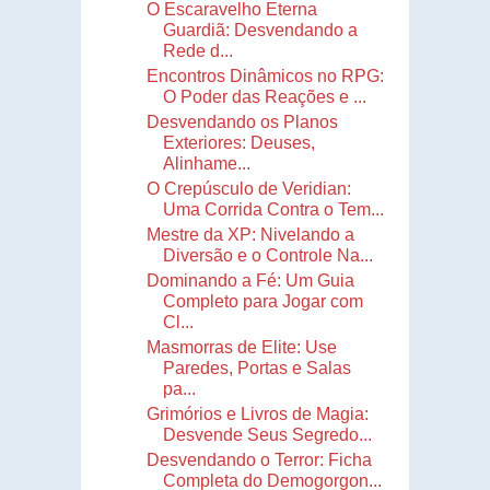
O Escaravelho Eterna
Guardiã: Desvendando a
Rede d...
Encontros Dinâmicos no RPG:
O Poder das Reações e ...
Desvendando os Planos
Exteriores: Deuses,
Alinhame...
O Crepúsculo de Veridian:
Uma Corrida Contra o Tem...
Mestre da XP: Nivelando a
Diversão e o Controle Na...
Dominando a Fé: Um Guia
Completo para Jogar com
Cl...
Masmorras de Elite: Use
Paredes, Portas e Salas
pa...
Grimórios e Livros de Magia:
Desvende Seus Segredo...
Desvendando o Terror: Ficha
Completa do Demogorgon...