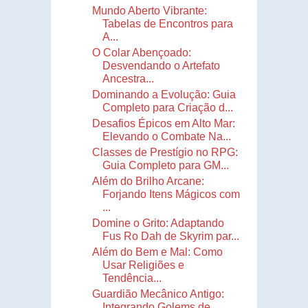
Mundo Aberto Vibrante:
Tabelas de Encontros para
A...
O Colar Abençoado:
Desvendando o Artefato
Ancestra...
Dominando a Evolução: Guia
Completo para Criação d...
Desafios Épicos em Alto Mar:
Elevando o Combate Na...
Classes de Prestígio no RPG:
Guia Completo para GM...
Além do Brilho Arcane:
Forjando Itens Mágicos com
...
Domine o Grito: Adaptando
Fus Ro Dah de Skyrim par...
Além do Bem e Mal: Como
Usar Religiões e
Tendência...
Guardião Mecânico Antigo:
Integrando Golems de